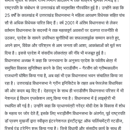
समाज सुधार से लेकर राज्य निर्माण आंदोलन में तक सक्रिय भूमिका निभाई है।
राष्ट्रपति के संबोधन से उत्तराखंड की मातृशक्ति गौरवांवित हुई है। उन्होंने कहा कि
25 वर्षों के कालखंड में उत्तराखंड विधानसभा ने महिला आरक्षण विधेयक सहित पांच
सौ से अधिक विधेयक पारित किए हैं। वर्ष 2001 में अंतिम विधानसभा से लेकर
वर्तमान विधानसभा के सदस्यों ने तक महत्वपूर्ण अवसरों पर दलगत राजनीति से
उठकर, प्रदेश के सामने उपस्थित चुनौतियों का सफलतापूर्वक सम्मान करते हुए,
अपने ज्ञान, विवेक और परिश्रम से आम जनता की आशा, आकांक्षाओं को मूर्त रूप
दिया है। इससे प्रदेश में संसदीय लोकतंत्र की नींव भी मजबूत हुई है।
विधानसभा अध्यक्ष ने कहा कि जनभावना के अनुरूप प्रदेश के पर्वतीय क्षेत्र में
समुचित विकास सुनिश्चित करने के लिए भराडीसैंण – गैरसैंण को ग्रीष्मकालीन
राजधानी घोषित किया गया है, अब वहां भी एक विधानसभा भवन संचालित किया जा
रहा है। उत्तराखंड विधानसभा ने ग्रीन इनिसिटेव के तहत अब पेपरलेस विधायिका
की ओर कदम बढ़ दिए हैं। देहरादून के साथ ही भराडीसैंण विधानसभा परिसर में भी
नेशनल ई विधान एप्लकेशन लागू किया गया है। विधानसभा में ई लाइब्रेरी भी
स्थापित की गई है। उन्होंने कहा कि प्रधानमंत्री नरेंद्र मोदी देश के विकास में शोध
के महत्व पर जोर देते हैं, इसके लिए भराड़ीसैंण विधानसभा के अंतर्गत, पूर्व राष्ट्रपति
डॉ प्रवण मुखर्जी द्वारा स्वीकृत इंटरनेशनल इंस्टीट्यूट ऑफ पार्लियामेंट्री स्टडीज,
रिसर्च एंड ट्रेनिंग शुरू किया गया है। जिसे विधायी और संसदीय कार्य के साथ ही