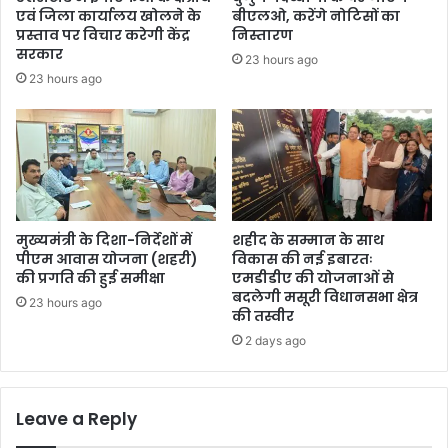
एवं जिला कार्यालय खोलने के
बीएलओ, करेंगे नोटिसों का
प्रस्ताव पर विचार करेगी केंद्र
निस्तारण
सरकार
23 hours ago
23 hours ago
मुख्यमंत्री के दिशा-निर्देशों में
शहीद के सम्मान के साथ
पीएम आवास योजना (शहरी)
विकास की नई इबारतः
की प्रगति की हुई समीक्षा
एमडीडीए की योजनाओं से
बदलेगी मसूरी विधानसभा क्षेत्र
23 hours ago
की तस्वीर
2 days ago
Leave a Reply