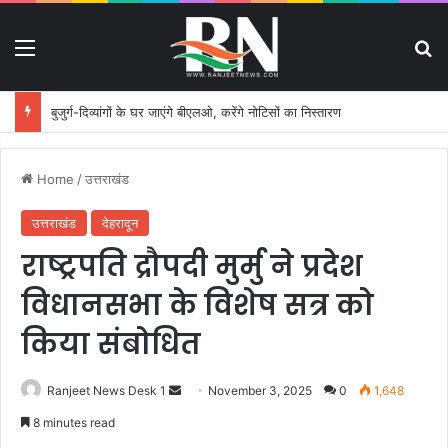
Menu
S
बुजुर्ग-दिव्यांगों के घर जाएंगे बीएलओ, करेंगे नोटिसों का निस्तारण
Home
/
उत्तराखंड
उत्तराखंड
देहरादून
राष्ट्रपति द्रौपदी मुर्मु ने प्रदेश
विधानसभा के विशेष सत्र को
किया संबोधित
Ranjeet News Desk 1
S
November 3, 2025
0
1,648
e
8 minutes read
n