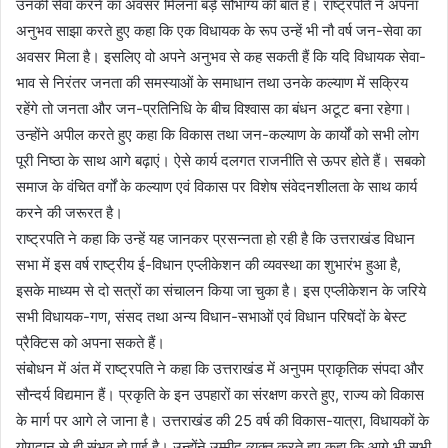
उनकी सेवा करने का अवसर मिलना बड़े सौभाग्य की बात है। राष्ट्रपति ने अपना
अनुभव साझा करते हुए कहा कि एक विधायक के रूप उन्हें भी नौ वर्ष जन-सेवा का
अवसर मिला है। इसलिए वो अपने अनुभव से कह सकती हैं कि यदि विधायक सेवा-
भाव से निरंतर जनता की समस्याओं के समाधान तथा उनके कल्याण में सक्रिय
रहेंगे तो जनता और जन-प्रतिनिधि के बीच विश्वास का बंधन अटूट बना रहेगा।
उन्होंने अपील करते हुए कहा कि विकास तथा जन-कल्याण के कार्यों को सभी लोग
पूरी निष्ठा के साथ आगे बढ़ाएं। ऐसे कार्य दलगत राजनीति से ऊपर होते हैं। सबको
समाज के वंचित वर्गों के कल्याण एवं विकास पर विशेष संवेदनशीलता के साथ कार्य
करने की जरूरत है।
राष्ट्रपति ने कहा कि उन्हें यह जानकर प्रसन्नता हो रही है कि उत्तराखंड विधान
सभा में इस वर्ष राष्ट्रीय ई-विधान एप्लीकेशन की व्यवस्था का शुभारंभ हुआ है,
इसके माध्यम से दो सत्रों का संचालन किया जा चुका है। इस एप्लीकेशन के जरिये
सभी विधायक-गण, संसद तथा अन्य विधान-सभाओं एवं विधान परिषदों के बेस्ट
प्रैक्टिस को अपना सकते हैं।
संबोधन में अंत में राष्ट्रपति ने कहा कि उत्तराखंड में अनुपम प्राकृतिक संपदा और
सौन्दर्य विद्यमान हैं। प्रकृति के इन उपहारों का संरक्षण करते हुए, राज्य को विकास
के मार्ग पर आगे ले जाना है। उत्तराखंड की 25 वर्ष की विकास-यात्रा, विधायकों के
योगदान से ही संभव हो पाई है। उन्होंने उम्मीद व्यक्त करते हुए कहा कि आगे भी सभी