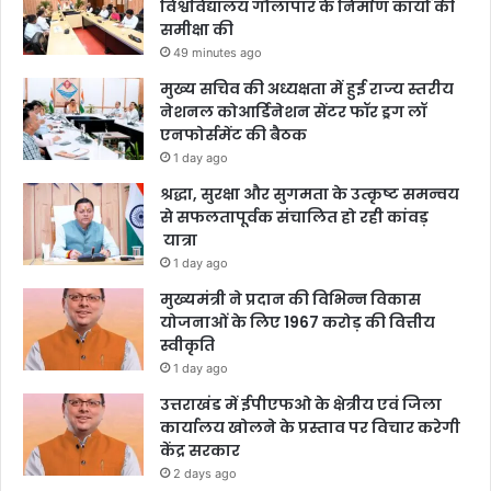
विश्वविद्यालय गौलापार के निर्माण कार्यों की
समीक्षा की
49 minutes ago
मुख्य सचिव की अध्यक्षता में हुई राज्य स्तरीय
नेशनल कोआर्डिनेशन सेंटर फॉर ड्रग लॉ
एनफोर्समेंट की बैठक
1 day ago
श्रद्धा, सुरक्षा और सुगमता के उत्कृष्ट समन्वय
से सफलतापूर्वक संचालित हो रही कांवड़
यात्रा
1 day ago
मुख्यमंत्री ने प्रदान की विभिन्न विकास
योजनाओं के लिए 1967 करोड़ की वित्तीय
स्वीकृति
1 day ago
उत्तराखंड में ईपीएफओ के क्षेत्रीय एवं जिला
कार्यालय खोलने के प्रस्ताव पर विचार करेगी
केंद्र सरकार
2 days ago