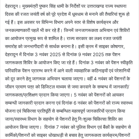
d
देहरादून। मुख्यमंत्री पुष्कर सिंह धामी के निर्देशों पर उत्तराखण्ड राज्य स्थापना
a
दिवस की रजत जयंती वर्ष को पूरे प्रदेश में धूमधाम से मनाने की तैयारियां शुरू हो
n
गई हैं। इस अवसर पर विभिन्न विभाग अपने स्तर से विशेष कार्यक्रम और
e
जनकल्याणकारी पहलें भी कर रहे हैं। जिनमें जनजागरूकता अभियान एवं शिविरों
m
का आयोजन प्रमुख रूप से शामिल है। राज्य सरकार का लक्ष्य रजत जयंती
a
समारोह को जनभागीदारी से सार्थक बनाना है। इसी क्रम में साइबर कोषागार,
i
देहरादून में दिनांक 3 नवंबर 2025 से दिनांक 9 नवंबर 2025 तक पेंशन
l
जागरूकता शिविर के आयोजन किए जा रहे हैं। दिनांक 3 नवंबर को पेंशन स्वीकृति
पारिवारिक पेंशन प्रारम्भ करने में आने वाली व्यावहारिक कठिनाइयों एवं परेशानियों
को दूर करने हेतु जागरूक अभियान चलाया जाएगा। वहीं 4 नवंबर को पेंशनरों के
जीवन प्रमाण पत्र को डिजिटल माध्यम से जमा करवाने के सम्बन्ध में जानकारी/
जागरूकता/प्रशिक्षण प्रदान किया जाएगा। 5 नवंबर को पेंशनरों को आयकर
सम्बन्धी जानकारी प्रदान करना एवं दिनांक 6 नवंबर को पेंशनरों को राज्य स्वास्थ्य
योजना एवं चिकित्सा प्रतिपूर्ति से सम्बन्धित महत्वपूर्ण जानकारियों प्रदान किया
जाना/स्वास्थ्य विभाग के सहयोग से पेंशनरों हेतु निःशुल्क चिकित्सा शिविर का
आयोजन किया जाएगा। दिनांक 7 नवंबर को पुलिस विभाग एवं बैंकों के सहयोग से
कार्मिको/पेंशनरों को साइबर धोखाधड़ी से बचाव हेतु जागरूकता कार्यक्रम/पेंशनरों