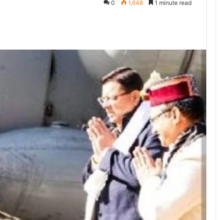
0
1,648
1 minute read