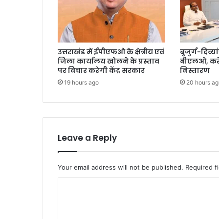
उत्तराखंड में ईपीएफओ के क्षेत्रीय एवं
बुजुर्ग-दिव्या
जिला कार्यालय खोलने के प्रस्ताव
बीएलओ, करें
पर विचार करेगी केंद्र सरकार
निस्तारण
19 hours ago
20 hours ag
Leave a Reply
Your email address will not be published.
Required f
C
o
m