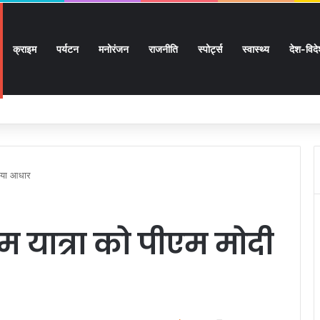
क्राइम
पर्यटन
मनोरंजन
राजनीति
स्पोर्ट्स
स्वास्थ्य
देश-विद
ों के घर जाएंगे बीएलओ, करेंगे नोटिसों का निस्तारण
दिया आधार
यात्रा को पीएम मोदी