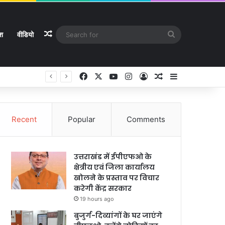
Random Article
Search
ेश
वीडियो
for
Facebook
X
YouTube
Instagram
Log In
Random Article
Sidebar
Recent
Popular
Comments
उत्तराखंड में ईपीएफओ के
क्षेत्रीय एवं जिला कार्यालय
खोलने के प्रस्ताव पर विचार
करेगी केंद्र सरकार
19 hours ago
बुजुर्ग-दिव्यांगों के घर जाएंगे