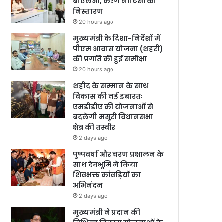
बीएलओ, करेंगे नोटिसों का
निस्तारण
20 hours ago
मुख्यमंत्री के दिशा-निर्देशों में
पीएम आवास योजना (शहरी)
की प्रगति की हुई समीक्षा
20 hours ago
शहीद के सम्मान के साथ
विकास की नई इबारतः
एमडीडीए की योजनाओं से
बदलेगी मसूरी विधानसभा
क्षेत्र की तस्वीर
2 days ago
पुष्पवर्षा और चरण प्रक्षालन के
साथ देवभूमि ने किया
शिवभक्त कांवड़ियों का
अभिनंदन
2 days ago
मुख्यमंत्री ने प्रदान की