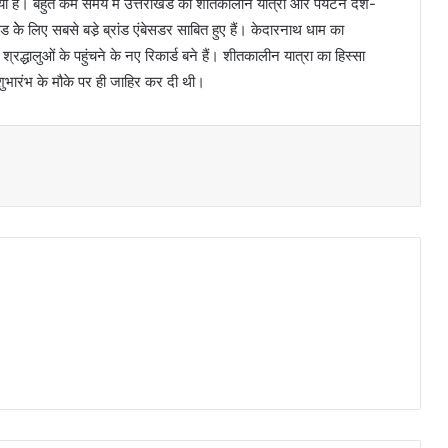
या है। बहुत कम समय में उत्तराखंड की शीतकालीन यात्रा और पर्यटन देश-
ड केे लिए सबसे बडे़ ब्रांड एंबेसडर साबित हुए हैं। केदारनाथ धाम का
श्रद्धालुओं के पहुंचने के नए रिकार्ड बने हैं। शीतकालीन यात्रा का हिस्सा
 शुभारंभ के मौके पर ही जाहिर कर दी थी।