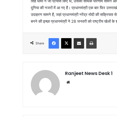
सिंह धामी ने जो प्रयास किए थे, उसका सार्थक परिणाम सामने आ
दुनिया की नजरों में आ गए हैं। प्रधानमंत्री एक बार फिर उत्तराखं
उदाहरण सामने हैं, जहां प्रधानमंत्री नरेंद्र मोदी की सक्रियता से 
बनने की इच्छा प्रधानमंत्री ने 28 जनवरी को राष्ट्रीय खेलों के
Facebook
X
Share via Email
Print
Share
Ranjeet News Desk 1
We
bsi
te