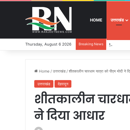
HOME
उत्तराखंड
Thursday, August 6 2026
Breaking News
बुजुर्ग-दिव्यांग
Home
/
उत्तराखंड
/
शीतकालीन चारधाम यात्रा को पीएम मोदी ने 
उत्तराखंड
देहरादून
शीतकालीन चारधाम 
ने दिया आधार