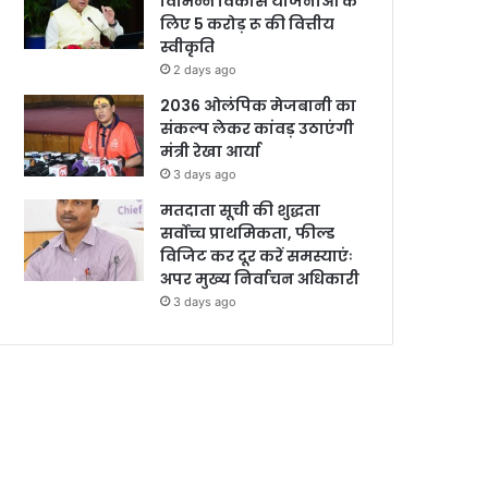
विभिन्न विकास योजनाओं के
लिए 5 करोड़ रू की वित्तीय
स्वीकृति
2 days ago
2036 ओलंपिक मेजबानी का
संकल्प लेकर कांवड़ उठाएंगी
मंत्री रेखा आर्या
3 days ago
मतदाता सूची की शुद्धता
सर्वोच्च प्राथमिकता, फील्ड
विजिट कर दूर करें समस्याएंः
अपर मुख्य निर्वाचन अधिकारी
3 days ago