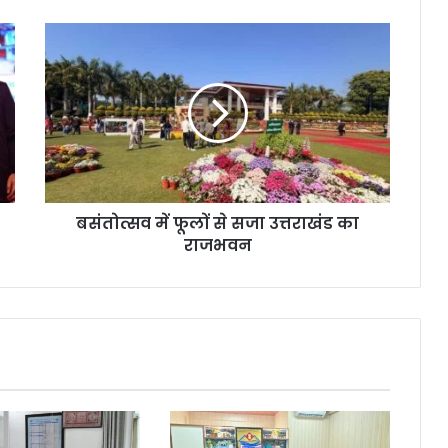
बसंतोत्सव में फूलों से सजा उत्तराखंड का
राजभवन