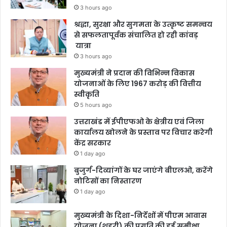
3 hours ago
श्रद्धा, सुरक्षा और सुगमता के उत्कृष्ट समन्वय
से सफलतापूर्वक संचालित हो रही कांवड़
यात्रा
3 hours ago
मुख्यमंत्री ने प्रदान की विभिन्न विकास
योजनाओं के लिए 1967 करोड़ की वित्तीय
स्वीकृति
5 hours ago
उत्तराखंड में ईपीएफओ के क्षेत्रीय एवं जिला
कार्यालय खोलने के प्रस्ताव पर विचार करेगी
केंद्र सरकार
1 day ago
बुजुर्ग-दिव्यांगों के घर जाएंगे बीएलओ, करेंगे
नोटिसों का निस्तारण
1 day ago
मुख्यमंत्री के दिशा-निर्देशों में पीएम आवास
योजना (शहरी) की प्रगति की हुई समीक्षा