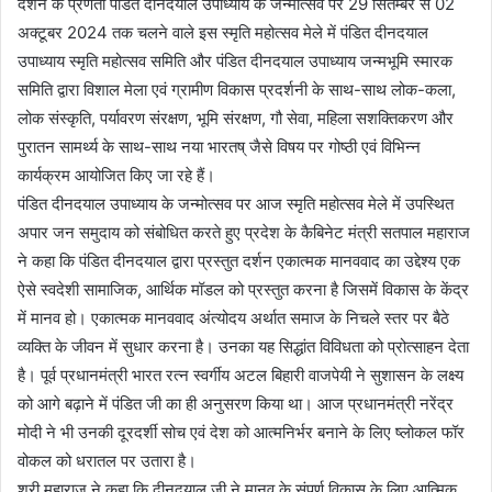
दर्शन के प्रणेता पंडित दीनदयाल उपाध्याय के जन्मोत्सव पर 29 सितम्बर से 02
अक्टूबर 2024 तक चलने वाले इस स्मृति महोत्सव मेले में पंडित दीनदयाल
उपाध्याय स्मृति महोत्सव समिति और पंडित दीनदयाल उपाध्याय जन्मभूमि स्मारक
समिति द्वारा विशाल मेला एवं ग्रामीण विकास प्रदर्शनी के साथ-साथ लोक-कला,
लोक संस्कृति, पर्यावरण संरक्षण, भूमि संरक्षण, गौ सेवा, महिला सशक्तिकरण और
पुरातन सामर्थ्य के साथ-साथ नया भारतष् जैसे विषय पर गोष्ठी एवं विभिन्न
कार्यक्रम आयोजित किए जा रहे हैं।
पंडित दीनदयाल उपाध्याय के जन्मोत्सव पर आज स्मृति महोत्सव मेले में उपस्थित
अपार जन समुदाय को संबोधित करते हुए प्रदेश के कैबिनेट मंत्री सतपाल महाराज
ने कहा कि पंडित दीनदयाल द्वारा प्रस्तुत दर्शन एकात्मक मानववाद का उद्देश्य एक
ऐसे स्वदेशी सामाजिक, आर्थिक मॉडल को प्रस्तुत करना है जिसमें विकास के केंद्र
में मानव हो। एकात्मक मानववाद अंत्योदय अर्थात समाज के निचले स्तर पर बैठे
व्यक्ति के जीवन में सुधार करना है। उनका यह सिद्धांत विविधता को प्रोत्साहन देता
है। पूर्व प्रधानमंत्री भारत रत्न स्वर्गीय अटल बिहारी वाजपेयी ने सुशासन के लक्ष्य
को आगे बढ़ाने में पंडित जी का ही अनुसरण किया था। आज प्रधानमंत्री नरेंद्र
मोदी ने भी उनकी दूरदर्शी सोच एवं देश को आत्मनिर्भर बनाने के लिए ष्लोकल फॉर
वोकल को धरातल पर उतारा है।
श्री महाराज ने कहा कि दीनदयाल जी ने मानव के संपूर्ण विकास के लिए आत्मिक