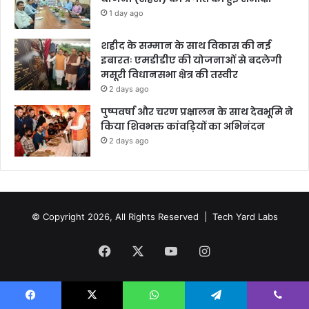
1 day ago
शहीद के सम्मान के साथ विकास की नई
इबारतः एमडीडीए की योजनाओं से बदलेगी
मसूरी विधानसभा क्षेत्र की तस्वीर
2 days ago
पुष्पवर्षा और चरण प्रक्षालन के साथ देवभूमि ने
किया शिवभक्त कांवड़ियों का अभिनंदन
2 days ago
© Copyright 2026, All Rights Reserved |
Tech Yard Labs
Facebook
X
YouTube
Instagram