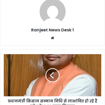
Ranjeet News Desk 1
We
bsi
te
प्रधानमंत्री किसान सम्मान निधि से लाभांवित हो रहे हैं