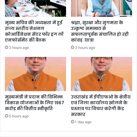
मुख्य सचिव की अध्यक्षता में हुई
श्रद्धा, सुरक्षा और सुगमता के
राज्य स्तरीय नेशनल
उत्कृष्ट समन्वय से
कोआर्डिनेशन सेंटर फॉर ड्रग लॉ
सफलतापूर्वक संचालित हो रही
एनफोर्समेंट की बैठक
कांवड़ यात्रा
3 hours ago
3 hours ago
मुख्यमंत्री ने प्रदान की विभिन्न
उत्तराखंड में ईपीएफओ के क्षेत्रीय
विकास योजनाओं के लिए 1967
एवं जिला कार्यालय खोलने के
करोड़ की वित्तीय स्वीकृति
प्रस्ताव पर विचार करेगी केंद्र
सरकार
5 hours ago
1 day ago