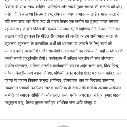
विकास के साथ-साथ वर्गहीन, जातिहीन और संघर्ष मुक्त समाज की कल्पना की थी।
पंडित जी ने कहा था कि हमारे राष्ट्रीयता का आधार भारत माता है। भारत माता से
यदि माता शब्द हटा दिया जाए तो भारत केवल एक जमीन का टुकड़ा मात्र बनकर
रह जाएगा। उन्होंने पंडित दीनदयाल उपाध्याय स्मृति महोत्सव मेले में आए लोगों का
आह्वान करते हुए कहा कि पंडित दीनदयाल की जयंती पर हम सभी भारत माता को
सुजलाम सुफलाम के वास्तविक अर्थों को धरातल पर उतरने के लिए स्वयं को
समर्पित करें। आत्मनिर्भर और समावेशी भारत बनाने का संकल्प लें, यही उनके प्रति
हमारी सच्ची श्रद्धांजलि होगी। कार्यक्रम में अखिल भारतीय गौ सेवा संयोजक
अजीत महापात्र, अखिल भारतीय कार्यकारणी सदस्य अद्वैत चरण दत्त, विश्व हिन्दू
परिषद, केंद्रीय मार्ग दर्शक दिनेश, पश्चिमी उत्तर प्रदेश क्षेत्र प्रचारक महेंद्र, बृज
प्रान्त के ग्राम्य विकास प्रमुख आर्येन्द्र, दीनदयाल धाम के निदेशक सोनपाल,
नवकानन पंचकर्म उड़पिकर नाटक कर्नाटक के तन्मय गोस्वामी के अलावा आयोजन
समिति एवं स्मारक समिति के सोहनलाल शर्मा, मनीष अग्रवाल, नरेंद्र कुमार पाठक,
मधुसूदन दादू, केशव कुमार शर्मा एवं अभिषेक जैन आदि मौजूद थे।