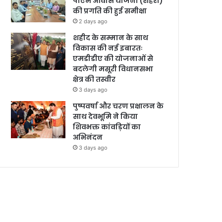
पीएम आवास योजना (शहरी)
की प्रगति की हुई समीक्षा
2 days ago
शहीद के सम्मान के साथ
विकास की नई इबारतः
एमडीडीए की योजनाओं से
बदलेगी मसूरी विधानसभा
क्षेत्र की तस्वीर
3 days ago
पुष्पवर्षा और चरण प्रक्षालन के
साथ देवभूमि ने किया
शिवभक्त कांवड़ियों का
अभिनंदन
3 days ago