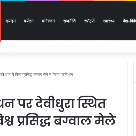
क्राइम
पर्यटन
मनोरंजन
राजनीति
स्पोर्ट्स
स्वास्थ्य
देश-विद
 सुगमता के उत्कृष्ट समन्वय से सफलतापूर्वक संचालित हो रही कांवड़ यात्रा
राही धाम में विश्व प्रसिद्ध बग्वाल मेले में किया प्रतिभाग
बंधन पर देवीधुरा स्थित
िश्व प्रसिद्ध बग्वाल मेले