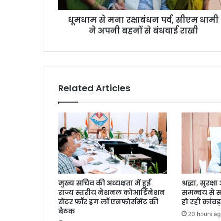
धूमधाम से मना रक्षाबंधन पर्व, सीएम धामी
ने अपनी बहनों से बंधवाई राखी
Related Articles
मुख्य सचिव की अध्यक्षता में हुई
श्रद्धा, सुरक
राज्य स्तरीय नेशनल कोआर्डिनेशन
समन्वय से 
सेंटर फॉर ड्रग लॉ एनफोर्समेंट की
हो रही कांवड़
बैठक
20 hours ag