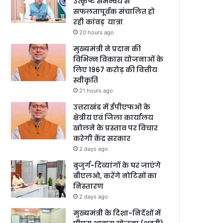
उत्कृष्ट समन्वय से
सफलतापूर्वक संचालित हो
रही कांवड़ यात्रा
20 hours ago
मुख्यमंत्री ने प्रदान की
विभिन्न विकास योजनाओं के
लिए 1967 करोड़ की वित्तीय
स्वीकृति
21 hours ago
उत्तराखंड में ईपीएफओ के
क्षेत्रीय एवं जिला कार्यालय
खोलने के प्रस्ताव पर विचार
करेगी केंद्र सरकार
2 days ago
बुजुर्ग-दिव्यांगों के घर जाएंगे
बीएलओ, करेंगे नोटिसों का
निस्तारण
2 days ago
मुख्यमंत्री के दिशा-निर्देशों में