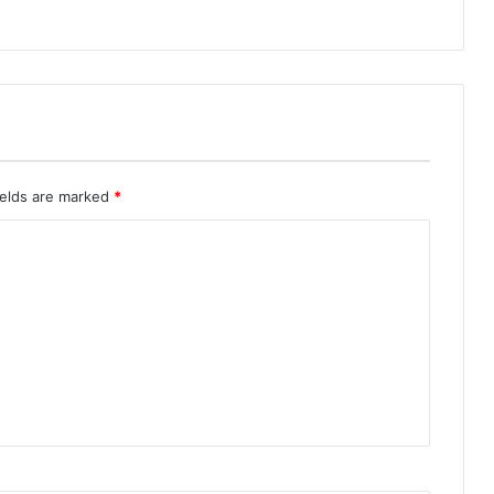
ields are marked
*