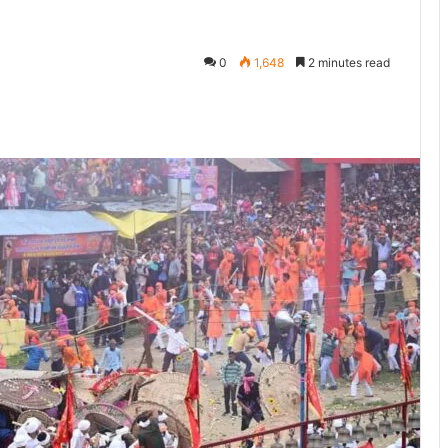
0
1,648
2 minutes read