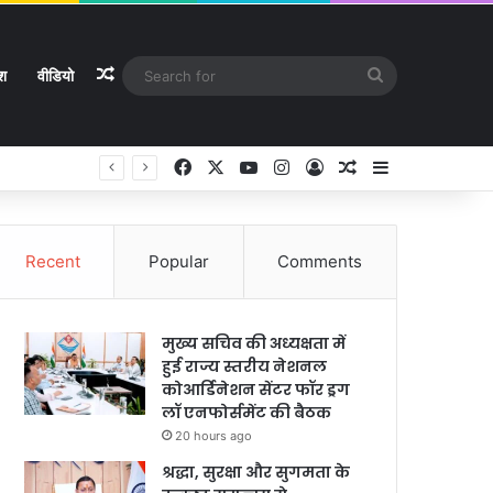
Random Article
Search
ेश
वीडियो
for
Facebook
X
YouTube
Instagram
Log In
Random Article
Sidebar
Recent
Popular
Comments
मुख्य सचिव की अध्यक्षता में
हुई राज्य स्तरीय नेशनल
कोआर्डिनेशन सेंटर फॉर ड्रग
लॉ एनफोर्समेंट की बैठक
20 hours ago
श्रद्धा, सुरक्षा और सुगमता के