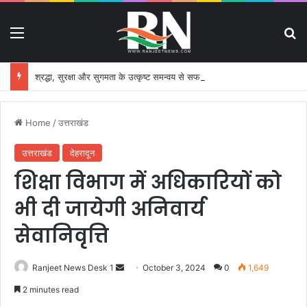
Menu
S
श्रद्धा, सुरक्षा और सुगमता के उत्कृष्ट समन्वय से सफलतापूर्वक संचालित हो रही कांवड़ यात्रा
Home
/
उत्तराखंड
उत्तराखंड
देहरादून
शिक्षा विभाग में अधिकारियों को
भी दी जायेगी अनिवार्य
सेवानिवृत्ति
Ranjeet News Desk 1
S
October 3, 2024
0
1,649
e
2 minutes read
n