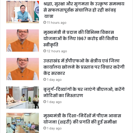
श्रद्धा, सुरक्षा और सुगमता के उत्कृष्ट समन्वय
से सफलतापूर्वक संचालित हो रही कांवड़
यात्रा
11 hours ago
मुख्यमंत्री ने प्रदान की विभिन्न विकास
योजनाओं के लिए 1967 करोड़ की वित्तीय
स्वीकृति
12 hours ago
उत्तराखंड में ईपीएफओ के क्षेत्रीय एवं जिला
कार्यालय खोलने के प्रस्ताव पर विचार करेगी
केंद्र सरकार
1 day ago
बुजुर्ग-दिव्यांगों के घर जाएंगे बीएलओ, करेंगे
नोटिसों का निस्तारण
1 day ago
मुख्यमंत्री के दिशा-निर्देशों में पीएम आवास
योजना (शहरी) की प्रगति की हुई समीक्षा
1 day ago