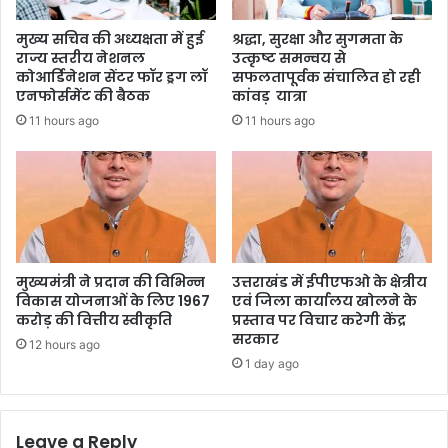
मुख्य सचिव की अध्यक्षता में हुई
श्रद्धा, सुरक्षा और सुगमता के
राज्य स्तरीय नेशनल
उत्कृष्ट समन्वय से
कोआर्डिनेशन सेंटर फॉर ड्रग लॉ
सफलतापूर्वक संचालित हो रही
एनफोर्समेंट की बैठक
कांवड़ यात्रा
11 hours ago
11 hours ago
मुख्यमंत्री ने प्रदान की विभिन्न
उत्तराखंड में ईपीएफओ के क्षेत्रीय
विकास योजनाओं के लिए 1967
एवं जिला कार्यालय खोलने के
करोड़ की वित्तीय स्वीकृति
प्रस्ताव पर विचार करेगी केंद्र
सरकार
12 hours ago
1 day ago
Leave a Reply