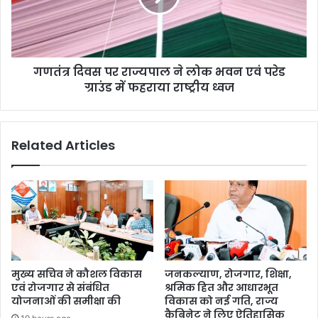
गणतंत्र दिवस पर राज्यपाल ने लोक भवन एवं परेड
ग्राउंड में फहराया राष्ट्रीय ध्वज
Related Articles
मुख्य सचिव ने कौशल विकास
जनकल्याण, रोजगार, शिक्षा,
एवं रोजगार से संबंधित
श्रमिक हित और आधारभूत
योजनाओं की समीक्षा की
विकास को नई गति, राज्य
कैबिनेट ने लिए ऐतिहासिक