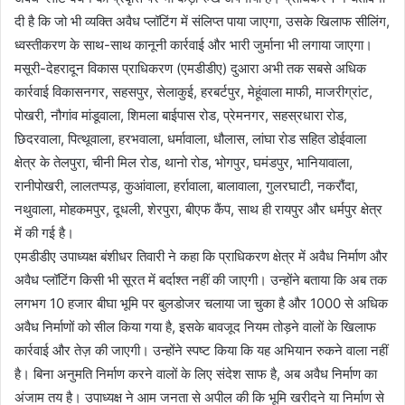
दी है कि जो भी व्यक्ति अवैध प्लॉटिंग में संलिप्त पाया जाएगा, उसके खिलाफ सीलिंग,
ध्वस्तीकरण के साथ-साथ कानूनी कार्रवाई और भारी जुर्माना भी लगाया जाएगा।
मसूरी-देहरादून विकास प्राधिकरण (एमडीडीए) दुआरा अभी तक सबसे अधिक
कार्रवाई विकासनगर, सहसपुर, सेलाकुई, हरबर्टपुर, मेहूंवाला माफी, माजरीग्रांट,
पोखरी, नौगांव मांडूवाला, शिमला बाईपास रोड, प्रेमनगर, सहस्रधारा रोड,
छिदरवाला, पित्थूवाला, हरभवाला, धर्मावाला, धौलास, लांघा रोड सहित डोईवाला
क्षेत्र के तेलपुरा, चीनी मिल रोड, थानो रोड, भोगपुर, घमंडपुर, भानियावाला,
रानीपोखरी, लालतप्पड़, कुआंवाला, हर्रावाला, बालावाला, गुलरघाटी, नकरौंदा,
नथुवाला, मोहकमपुर, दूधली, शेरपुरा, बीएफ कैंप, साथ ही रायपुर और धर्मपुर क्षेत्र
में की गई है।
एमडीडीए उपाध्यक्ष बंशीधर तिवारी ने कहा कि प्राधिकरण क्षेत्र में अवैध निर्माण और
अवैध प्लॉटिंग किसी भी सूरत में बर्दाश्त नहीं की जाएगी। उन्होंने बताया कि अब तक
लगभग 10 हजार बीघा भूमि पर बुलडोजर चलाया जा चुका है और 1000 से अधिक
अवैध निर्माणों को सील किया गया है, इसके बावजूद नियम तोड़ने वालों के खिलाफ
कार्रवाई और तेज़ की जाएगी। उन्होंने स्पष्ट किया कि यह अभियान रुकने वाला नहीं
है। बिना अनुमति निर्माण करने वालों के लिए संदेश साफ है, अब अवैध निर्माण का
अंजाम तय है। उपाध्यक्ष ने आम जनता से अपील की कि भूमि खरीदने या निर्माण से