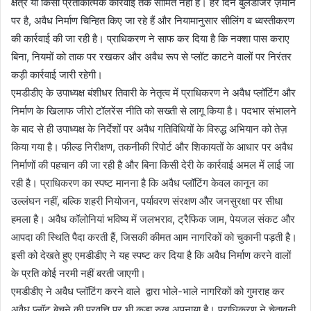
क्षेत्र या किसी प्रतीकात्मक कार्रवाई तक सीमित नहीं है। हर दिन बुलडोजर ज़मीन
पर है, अवैध निर्माण चिन्हित किए जा रहे हैं और नियामानुसार सीलिंग व ध्वस्तीकरण
की कार्रवाई की जा रही है। प्राधिकरण ने साफ कर दिया है कि नक्शा पास कराए
बिना, नियमों को ताक पर रखकर और अवैध रूप से प्लॉट काटने वालों पर निरंतर
कड़ी कार्रवाई जारी रहेगी।
एमडीडीए के उपाध्यक्ष बंशीधर तिवारी के नेतृत्व में प्राधिकरण ने अवैध प्लॉटिंग और
निर्माण के खिलाफ जीरो टॉलरेंस नीति को सख्ती से लागू किया है। पदभार संभालने
के बाद से ही उपाध्यक्ष के निर्देशों पर अवैध गतिविधियों के विरुद्ध अभियान को तेज़
किया गया है। फील्ड निरीक्षण, तकनीकी रिपोर्ट और शिकायतों के आधार पर अवैध
निर्माणों की पहचान की जा रही है और बिना किसी देरी के कार्रवाई अमल में लाई जा
रही है। प्राधिकरण का स्पष्ट मानना है कि अवैध प्लॉटिंग केवल कानून का
उल्लंघन नहीं, बल्कि शहरी नियोजन, पर्यावरण संरक्षण और जनसुरक्षा पर सीधा
हमला है। अवैध कॉलोनियां भविष्य में जलभराव, ट्रैफिक जाम, पेयजल संकट और
आपदा की स्थिति पैदा करती हैं, जिसकी कीमत आम नागरिकों को चुकानी पड़ती है।
इसी को देखते हुए एमडीडीए ने यह स्पष्ट कर दिया है कि अवैध निर्माण करने वालों
के प्रति कोई नरमी नहीं बरती जाएगी।
एमडीडीए ने अवैध प्लॉटिंग करने वाले द्वारा भोले-भाले नागरिकों को गुमराह कर
अवैध प्लॉट बेचने की प्रवृत्ति पर भी कड़ा रुख अपनाया है। प्राधिकरण ने चेतावनी