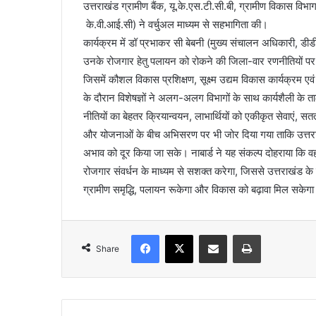
उत्तराखंड ग्रामीण बैंक, यू.के.एस.टी.सी.बी, ग्रामीण विकास वि
के.वी.आई.सी) ने वर्चुअल माध्यम से सहभागिता की।
कार्यक्रम में डॉ प्रभाकर सी बेबनी (मुख्य संचालन अधिकारी, डी
उनके रोजगार हेतु पलायन को रोकने की जिला-वार रणनीतियों पर मा
जिसमें कौशल विकास प्रशिक्षण, सूक्ष्म उद्यम विकास कार्यक्रम 
के दौरान विशेषज्ञों ने अलग-अलग विभागों के साथ कार्यशैली के त
नीतियों का बेहतर क्रियान्वयन, लाभार्थियों को एकीकृत सेवाएं, सतत
और योजनाओं के बीच अभिसरण पर भी जोर दिया गया ताकि उत्तराख
अभाव को दूर किया जा सके। नाबार्ड ने यह संकल्प दोहराया कि वह
रोजगार संवर्धन के माध्यम से सशक्त करेगा, जिससे उत्तराखंड क
ग्रामीण समृद्धि, पलायन रूकेगा और विकास को बढ़ावा मिल सकेग
Facebook
X
Share via Email
Print
Share