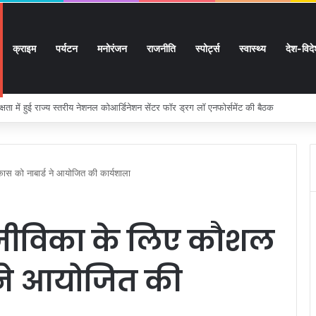
क्राइम
पर्यटन
मनोरंजन
राजनीति
स्पोर्ट्स
स्वास्थ्य
देश-विद
 सुगमता के उत्कृष्ट समन्वय से सफलतापूर्वक संचालित हो रही कांवड़ यात्रा
िकास को नाबार्ड ने आयोजित की कार्यशाला
में आजीविका के लिए कौशल
 ने आयोजित की