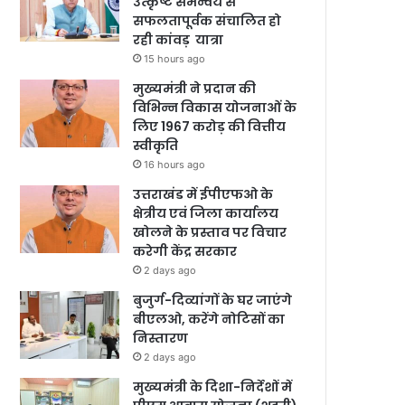
उत्कृष्ट समन्वय से
सफलतापूर्वक संचालित हो
रही कांवड़ यात्रा
15 hours ago
मुख्यमंत्री ने प्रदान की
विभिन्न विकास योजनाओं के
लिए 1967 करोड़ की वित्तीय
स्वीकृति
16 hours ago
उत्तराखंड में ईपीएफओ के
क्षेत्रीय एवं जिला कार्यालय
खोलने के प्रस्ताव पर विचार
करेगी केंद्र सरकार
2 days ago
बुजुर्ग-दिव्यांगों के घर जाएंगे
बीएलओ, करेंगे नोटिसों का
निस्तारण
2 days ago
मुख्यमंत्री के दिशा-निर्देशों में