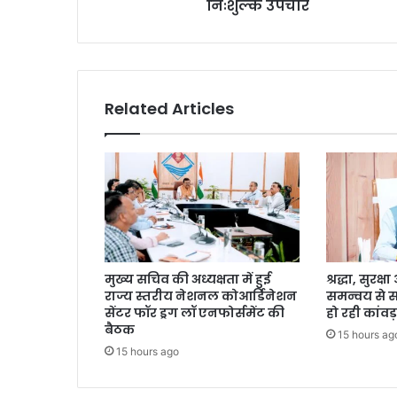
निःशुल्क उपचार
Related Articles
मुख्य सचिव की अध्यक्षता में हुई
श्रद्धा, सुरक
राज्य स्तरीय नेशनल कोआर्डिनेशन
समन्वय से 
सेंटर फॉर ड्रग लॉ एनफोर्समेंट की
हो रही कांवड़
बैठक
15 hours ag
15 hours ago