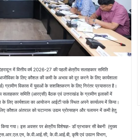
 देहरादून में वित्तीय वर्ष 2026-27 की पहली क्षेत्रीय सलाहकार समिति
ीय आजीविका के लिए कौशल की कमी के अभाव को दूर करने के लिए कार्यशाला
्ड) ग्रामीण विकास में युवाओं के सशक्तिकरण के लिए निरंतर प्रयासरत है।
ेत्रीय सलाहकार समिति (आरएसी) बैठक एवं उत्तराखंड के ग्रामीण इलाकों में
े लिए कार्यशाला का आयोजन आईटी पार्क स्थित अपने कार्यालय में किया।
े लिए कौशल अंतराल को घटानारू उद्यम प्रोत्साहन और पलायन में कमी हेतु
ारा किया गया। इस अवसर पर क्षेत्रीय विशेषज्ञ- डॉ प्रभाकर सी बेबनी (मुख्य
स.आर.एल.एम, के.वी.आई.सी, के.वी.आई.बी, कृषि एवं उद्यान विभाग,