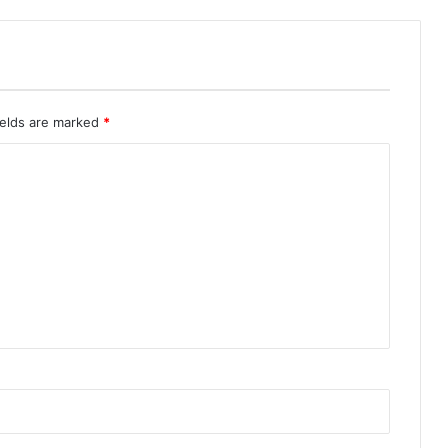
ields are marked
*