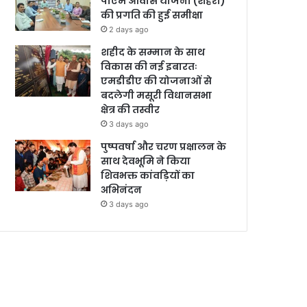
पीएम आवास योजना (शहरी)
की प्रगति की हुई समीक्षा
2 days ago
शहीद के सम्मान के साथ
विकास की नई इबारतः
एमडीडीए की योजनाओं से
बदलेगी मसूरी विधानसभा
क्षेत्र की तस्वीर
3 days ago
पुष्पवर्षा और चरण प्रक्षालन के
साथ देवभूमि ने किया
शिवभक्त कांवड़ियों का
अभिनंदन
3 days ago