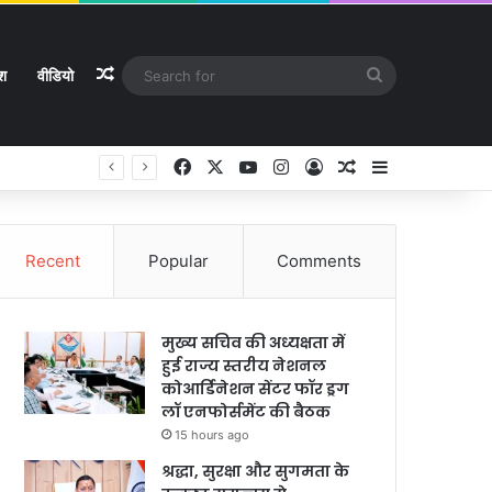
Random Article
Search
ेश
वीडियो
for
Facebook
X
YouTube
Instagram
Log In
Random Article
Sidebar
Recent
Popular
Comments
मुख्य सचिव की अध्यक्षता में
हुई राज्य स्तरीय नेशनल
कोआर्डिनेशन सेंटर फॉर ड्रग
लॉ एनफोर्समेंट की बैठक
15 hours ago
श्रद्धा, सुरक्षा और सुगमता के