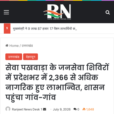
Menu
S
मुख्यमंत्री ने 9 लाख 87 हजार 17 पेंशन लाभार्थियों को 146 करोड़ 32 लाख की पेंशन राशि का किया भुगतान
Home
/
उत्तराखंड
उत्तराखंड
देहरादून
सेवा पखवाड़ा के जनसेवा शिविरों
में प्रदेशभर में 2,366 से अधिक
नागरिक हुए लाभान्वित, शासन
पहुंचा गांव-गांव
Ranjeet News Desk 1
S
July 9, 2026
0
1,648