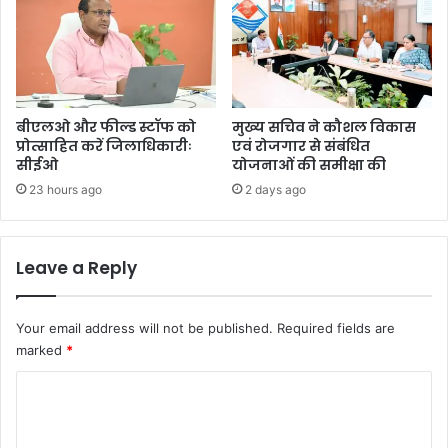
बीएलओ और फील्ड स्टॉफ को
मुख्य सचिव ने कौशल विकास
प्रोत्साहित करें जिलाधिकारीः
एवं रोजगार से संबंधित
सीईओ
योजनाओं की समीक्षा की
23 hours ago
2 days ago
Leave a Reply
Your email address will not be published.
Required fields are
marked
*
C
o
m