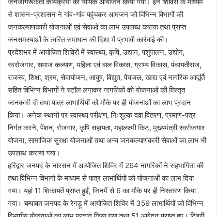
जनजागरूकता कार्यक्रमों का व्यापक आयोजन किया गया। इन शिविरों के माध्यम
से शासन-प्रशासन ने गांव-गांव पहुंचकर आमजन को विभिन्न विभागों की
जनकल्याणकारी योजनाओं एवं सेवाओं का लाभ उपलब्ध कराया तथा प्राप्त
जनसमस्याओं के त्वरित समाधान की दिशा में प्रभावी कार्रवाई की।
प्रदेशभर में आयोजित शिविरों में स्वास्थ्य, कृषि, उद्यान, पशुपालन, उद्योग,
स्वरोजगार, समाज कल्याण, महिला एवं बाल विकास, ग्राम्य विकास, पंचायतीराज,
राजस्व, शिक्षा, श्रम, सेवायोजन, आयुष, विद्युत, पेयजल, खाद्य एवं नागरिक आपूर्ति
सहित विभिन्न विभागों ने स्टॉल लगाकर नागरिकों को योजनाओं की विस्तृत
जानकारी दी तथा पात्र लाभार्थियों को मौके पर ही योजनाओं का लाभ प्रदान
किया। अनेक स्थानों पर स्वास्थ्य परीक्षण, निःशुल्क दवा वितरण, प्रमाण-पत्र
निर्गत करने, पेंशन, रोजगार, कृषि सहायता, महालक्ष्मी किट, मुख्यमंत्री स्वरोजगार
योजना, सामाजिक सुरक्षा योजनाओं तथा अन्य जनकल्याणकारी सेवाओं का लाभ भी
उपलब्ध कराया गया।
हरिद्वार जनपद के नारसन में आयोजित शिविर में 264 नागरिकों ने सहभागिता की
तथा विभिन्न विभागों के माध्यम से पात्र लाभार्थियों को योजनाओं का लाभ दिया
गया। यहां 11 शिकायतें प्राप्त हुईं, जिनमें से 6 का मौके पर ही निस्तारण किया
गया। चम्पावत जनपद के रेगड़ू में आयोजित शिविर में 359 लाभार्थियों को विभिन्न
विभागीय योजनाओं का लाभ प्रदान किया गया तथा 51 आवेदन प्राप्त हुए। टिहरी