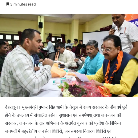
e
3 minutes read
n
d
a
n
e
m
a
i
l
देहरादून। मुख्यमंत्री पुष्कर सिंह धामी के नेतृत्व में राज्य सरकार के पाँच वर्ष पूर्ण
होने के उपलक्ष्य में संचालित श्सेवा, सुशासन एवं समर्पणश् तथा जन-जन की
सरकार, जन-जन के द्वार अभियान के अंतर्गत गुरुवार को प्रदेश के विभिन्न
जनपदों में बहुउद्देशीय जनसेवा शिविरों, जनसमस्या निवारण शिविरों एवं