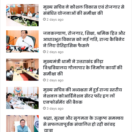
मुख्य सचिव ने कौशल विकास एवं रोजगार से
संबंधित योजनाओं की समीक्षा की
2 days ago
जनकल्याण, रोजगार, शिक्षा, श्रमिक हित और
आधारभूत विकास को नई गति, राज्य कैबिनेट
ने लिए ऐतिहासिक फैसले
2 days ago
मुख्यमंत्री धामी ने उत्तराखंड क्रीड़ा
विश्वविद्यालय गौलापार के निर्माण कार्यों की
समीक्षा की
2 days ago
मुख्य सचिव की अध्यक्षता में हुई राज्य स्तरीय
नेशनल कोआर्डिनेशन सेंटर फॉर ड्रग लॉ
एनफोर्समेंट की बैठक
3 days ago
श्रद्धा, सुरक्षा और सुगमता के उत्कृष्ट समन्वय
से सफलतापूर्वक संचालित हो रही कांवड़
यात्रा