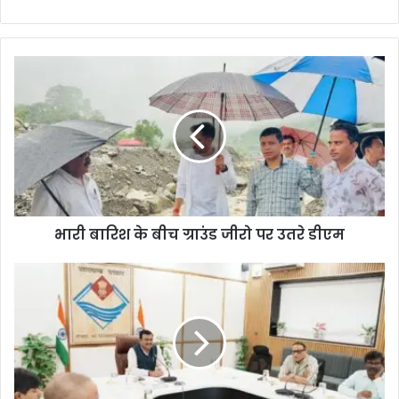
bsi
te
भारी बारिश के बीच ग्राउंड जीरो पर उतरे डीएम