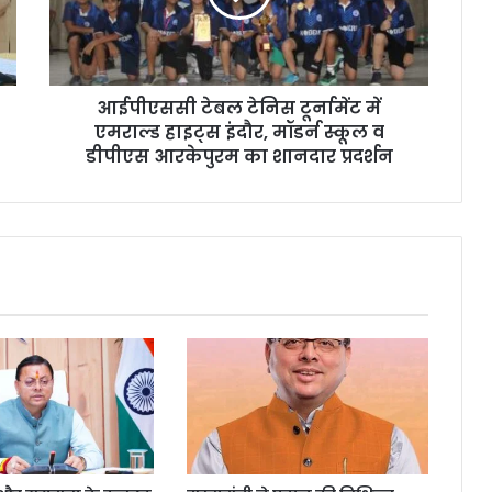
आईपीएससी टेबल टेनिस टूर्नामेंट में
एमराल्ड हाइट्स इंदौर, मॉडर्न स्कूल व
डीपीएस आरकेपुरम का शानदार प्रदर्शन