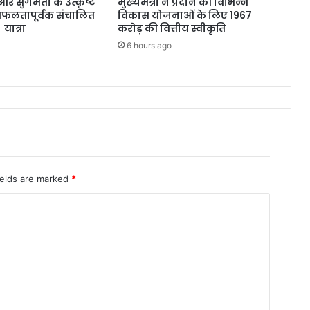
्षा और सुगमता के उत्कृष्ट
मुख्यमंत्री ने प्रदान की विभिन्न
सफलतापूर्वक संचालित
विकास योजनाओं के लिए 1967
 यात्रा
करोड़ की वित्तीय स्वीकृति
6 hours ago
ields are marked
*