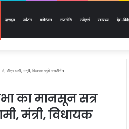
क्राइम
पर्यटन
मनोरंजन
राजनीति
स्पोर्ट्स
स्वास्थ्य
देश-विद
 सुगमता के उत्कृष्ट समन्वय से सफलतापूर्वक संचालित हो रही कांवड़ यात्रा
से, सीएम धामी, मंत्री, विधायक पहुंचे भराड़ीसैंण
सभा का मानसून सत्र
मी, मंत्री, विधायक