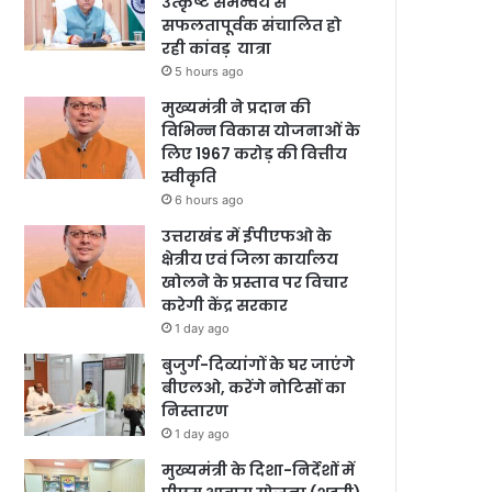
उत्कृष्ट समन्वय से
सफलतापूर्वक संचालित हो
रही कांवड़ यात्रा
5 hours ago
मुख्यमंत्री ने प्रदान की
विभिन्न विकास योजनाओं के
लिए 1967 करोड़ की वित्तीय
स्वीकृति
6 hours ago
उत्तराखंड में ईपीएफओ के
क्षेत्रीय एवं जिला कार्यालय
खोलने के प्रस्ताव पर विचार
करेगी केंद्र सरकार
1 day ago
बुजुर्ग-दिव्यांगों के घर जाएंगे
बीएलओ, करेंगे नोटिसों का
निस्तारण
1 day ago
मुख्यमंत्री के दिशा-निर्देशों में