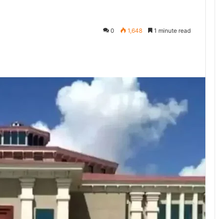
0
1,648
1 minute read