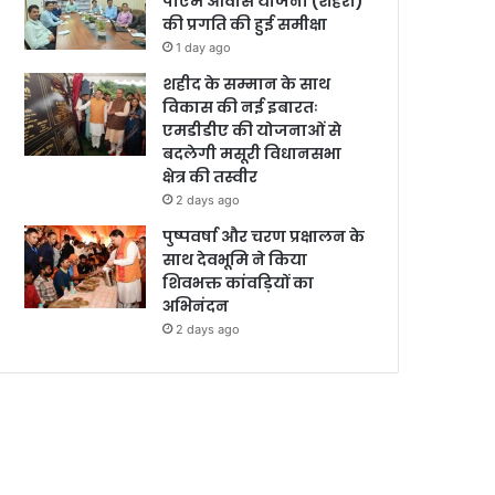
पीएम आवास योजना (शहरी)
की प्रगति की हुई समीक्षा
1 day ago
शहीद के सम्मान के साथ
विकास की नई इबारतः
एमडीडीए की योजनाओं से
बदलेगी मसूरी विधानसभा
क्षेत्र की तस्वीर
2 days ago
पुष्पवर्षा और चरण प्रक्षालन के
साथ देवभूमि ने किया
शिवभक्त कांवड़ियों का
अभिनंदन
2 days ago