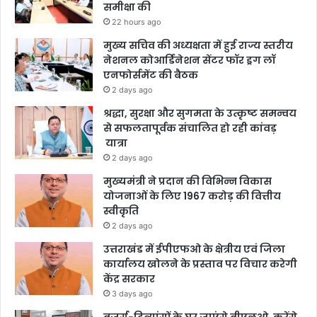
समीक्षा की
22 hours ago
मुख्य सचिव की अध्यक्षता में हुई राज्य स्तरीय
नेशनल कोआर्डिनेशन सेंटर फॉर ड्रग लॉ
एनफोर्समेंट की बैठक
2 days ago
श्रद्धा, सुरक्षा और सुगमता के उत्कृष्ट समन्वय
से सफलतापूर्वक संचालित हो रही कांवड़
यात्रा
2 days ago
मुख्यमंत्री ने प्रदान की विभिन्न विकास
योजनाओं के लिए 1967 करोड़ की वित्तीय
स्वीकृति
2 days ago
उत्तराखंड में ईपीएफओ के क्षेत्रीय एवं जिला
कार्यालय खोलने के प्रस्ताव पर विचार करेगी
केंद्र सरकार
3 days ago