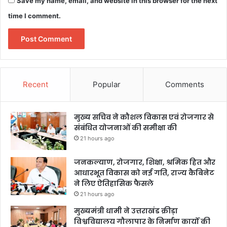
Save my name, email, and website in this browser for the next
time I comment.
Recent
Popular
Comments
मुख्य सचिव ने कौशल विकास एवं रोजगार से
संबंधित योजनाओं की समीक्षा की
21 hours ago
जनकल्याण, रोजगार, शिक्षा, श्रमिक हित और
आधारभूत विकास को नई गति, राज्य कैबिनेट
ने लिए ऐतिहासिक फैसले
21 hours ago
मुख्यमंत्री धामी ने उत्तराखंड क्रीड़ा
विश्वविद्यालय गौलापार के निर्माण कार्यों की