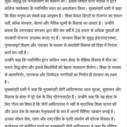
सुख-समृद्धि एवं जनकल्याण की कामना की। इसके पश्चात दोनों नेताओं ने इंटर
कॉलेज यमकेश्वर के नवनिर्मित भवन का अवलोकन किया। मुख्यमंत्री धामी ने कहा
कि विद्या मनुष्य का सबसे बड़ा आभूषण है। शिक्षा केवल डिग्री या रोजगार का साधन
नहीं, बल्कि संस्कार, चेतना और नैतिक मूल्यों के विकास का आधार है। उन्होंने
बताया कि उत्तराखंड सरकार द्वारा बीते चार वर्षों में 28 हजार से अधिक युवाओं को
सरकारी रोजगार उपलब्ध कराए गए हैं। सरकार शिक्षा के सुदृढ़ इंफ्रास्ट्रक्चर,
गुणवत्तापूर्ण शिक्षण और नवाचार के माध्यम से समावेशी विकास की दिशा में निरंतर
कार्य कर रही है।
उन्होंने कहा कि नवनिर्मित इंटर कॉलेज भवन क्षेत्र के शैक्षिक विकास में मील का
पत्थर सिद्ध होगा और इससे विद्यार्थियों को बेहतर वातावरण मिलेगा। शिक्षा के माध्यम
से आत्मनिर्भर, जागरूक और जिम्मेदार नागरिकों का निर्माण ही सरकार का लक्ष्य
है।
मुख्यमंत्री धामी ने कहा कि मुख्यमंत्री योगी आदित्यनाथ आज सुरक्षा, सुशासन और
विकास के क्षेत्र में पूरे देश के लिए प्रेरणास्रोत हैं। उन्होंने कहा कि यह क्षेत्र के
लिए गौरव का विषय है कि योगी आदित्यनाथ ने यहीं से प्रारंभिक शिक्षा प्राप्त की
और आज देश के सशक्त नेतृत्वकर्ता के रूप में अपनी विशिष्ट पहचान बनाई है।
उनका जीवन सेवा, त्याग और राष्ट्रहित के प्रति समर्पण की प्रेरक मिसाल है।
कार्यक्रम को संबोधित करते हुए मुख्यमंत्री योगी आदित्यनाथ ने कहा कि भौतिक