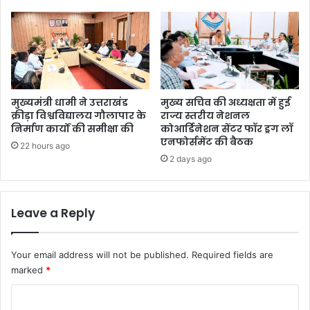
मुख्यमंत्री धामी ने उत्तराखंड
मुख्य सचिव की अध्यक्षता में हुई
क्रीड़ा विश्वविद्यालय गौलापार के
राज्य स्तरीय नेशनल
निर्माण कार्यों की समीक्षा की
कोआर्डिनेशन सेंटर फॉर ड्रग लॉ
एनफोर्समेंट की बैठक
22 hours ago
2 days ago
Leave a Reply
Your email address will not be published.
Required fields are
marked
*
C