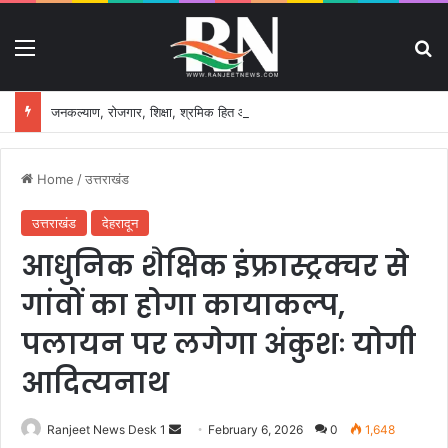
Menu
S
जनकल्याण, रोजगार, शिक्षा, श्रमिक हित और आधारभूत विकास को नई गति, राज्य कैबिनेट ने लिए ऐतिहासिक फैसले
Home
/
उत्तराखंड
उत्तराखंड
देहरादून
आधुनिक शैक्षिक इंफ्रास्ट्रक्चर से
गांवों का होगा कायाकल्प,
पलायन पर लगेगा अंकुशः योगी
आदित्यनाथ
Ranjeet News Desk 1
S
February 6, 2026
0
1,648