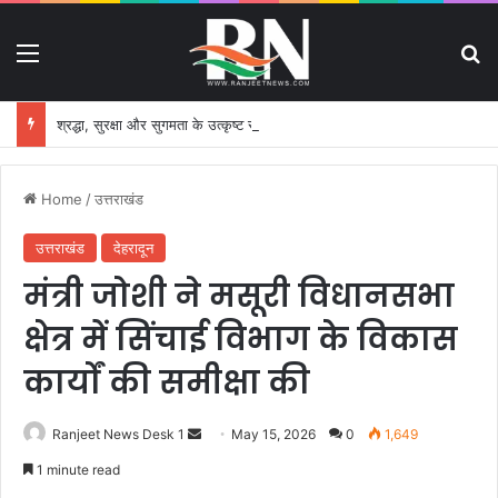
Menu
S
श्रद्धा, सुरक्षा और सुगमता के उत्कृष्ट समन्वय से सफलतापूर्वक संचालित हो रही कांवड़ यात्रा
Home
/
उत्तराखंड
उत्तराखंड
देहरादून
मंत्री जोशी ने मसूरी विधानसभा
क्षेत्र में सिंचाई विभाग के विकास
कार्यों की समीक्षा की
Ranjeet News Desk 1
S
May 15, 2026
0
1,649
e
1 minute read
n