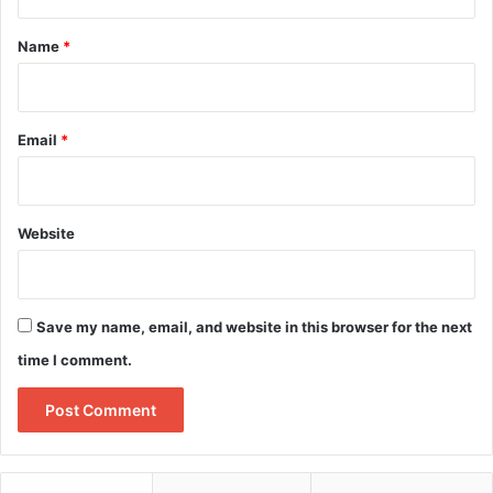
t
*
Name
*
Email
*
Website
Save my name, email, and website in this browser for the next
time I comment.