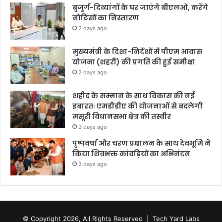
बुजुर्ग-दिव्यांगों के घर जाएंगे बीएलओ, करेंगे
नोटिसों का निस्तारण
2 days ago
मुख्यमंत्री के दिशा-निर्देशों में पीएम आवास
योजना (शहरी) की प्रगति की हुई समीक्षा
2 days ago
शहीद के सम्मान के साथ विकास की नई
इबारतः एमडीडीए की योजनाओं से बदलेगी
मसूरी विधानसभा क्षेत्र की तस्वीर
3 days ago
पुष्पवर्षा और चरण प्रक्षालन के साथ देवभूमि ने
किया शिवभक्त कांवड़ियों का अभिनंदन
3 days ago
© Copyright 2026, All Rights Reserved |
Tech Yard Labs