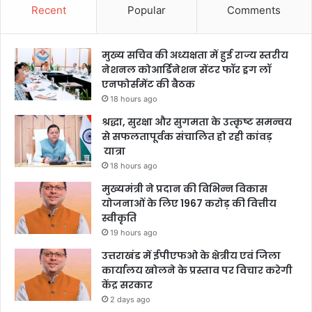
Recent
Popular
Comments
मुख्य सचिव की अध्यक्षता में हुई राज्य स्तरीय
नेशनल कोआर्डिनेशन सेंटर फॉर ड्रग लॉ
एनफोर्समेंट की बैठक
18 hours ago
श्रद्धा, सुरक्षा और सुगमता के उत्कृष्ट समन्वय
से सफलतापूर्वक संचालित हो रही कांवड़
यात्रा
18 hours ago
मुख्यमंत्री ने प्रदान की विभिन्न विकास
योजनाओं के लिए 1967 करोड़ की वित्तीय
स्वीकृति
19 hours ago
उत्तराखंड में ईपीएफओ के क्षेत्रीय एवं जिला
कार्यालय खोलने के प्रस्ताव पर विचार करेगी
केंद्र सरकार
2 days ago