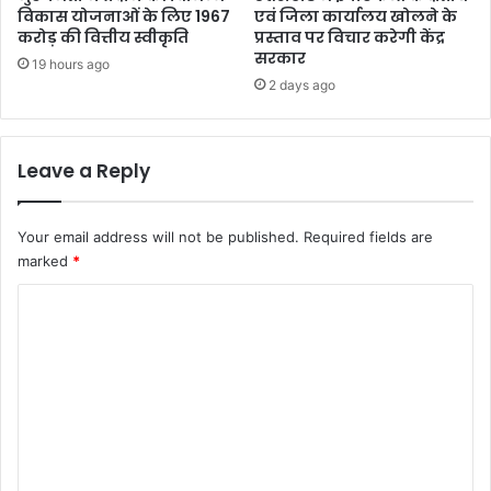
विकास योजनाओं के लिए 1967
एवं जिला कार्यालय खोलने के
करोड़ की वित्तीय स्वीकृति
प्रस्ताव पर विचार करेगी केंद्र
सरकार
19 hours ago
2 days ago
Leave a Reply
Your email address will not be published.
Required fields are
marked
*
C
o
m
m
e
n