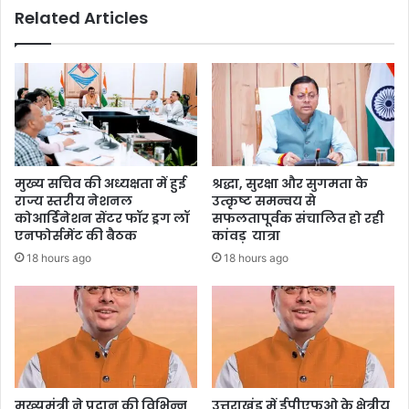
Related Articles
मुख्य सचिव की अध्यक्षता में हुई
श्रद्धा, सुरक्षा और सुगमता के
राज्य स्तरीय नेशनल
उत्कृष्ट समन्वय से
कोआर्डिनेशन सेंटर फॉर ड्रग लॉ
सफलतापूर्वक संचालित हो रही
एनफोर्समेंट की बैठक
कांवड़ यात्रा
18 hours ago
18 hours ago
मुख्यमंत्री ने प्रदान की विभिन्न
उत्तराखंड में ईपीएफओ के क्षेत्रीय