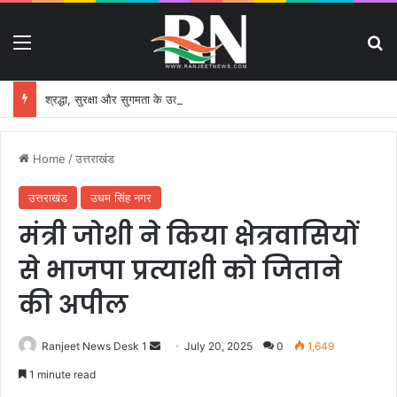
Menu
S
श्रद्धा, सुरक्षा और सुगमता के उत्कृष्ट समन्वय से सफलतापूर्वक संचालित हो रही कांवड़ यात्रा
Home
/
उत्तराखंड
उत्तराखंड
उधम सिंह नगर
मंत्री जोशी ने किया क्षेत्रवासियों
से भाजपा प्रत्याशी को जिताने
की अपील
Ranjeet News Desk 1
S
July 20, 2025
0
1,649
e
1 minute read
n