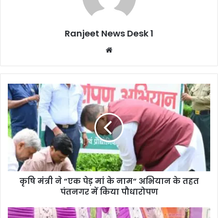
Ranjeet News Desk 1
We
bsi
te
कृषि मंत्री ने “एक पेड़ मां के नाम“ अभियान के तहत
पंतनगर में किया पौधारोपण