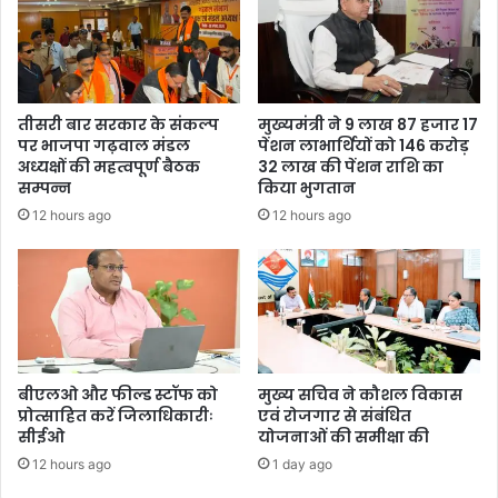
तीसरी बार सरकार के संकल्प
मुख्यमंत्री ने 9 लाख 87 हजार 17
पर भाजपा गढ़वाल मंडल
पेंशन लाभार्थियों को 146 करोड़
अध्यक्षों की महत्वपूर्ण बैठक
32 लाख की पेंशन राशि का
सम्पन्न
किया भुगतान
12 hours ago
12 hours ago
बीएलओ और फील्ड स्टॉफ को
मुख्य सचिव ने कौशल विकास
प्रोत्साहित करें जिलाधिकारीः
एवं रोजगार से संबंधित
सीईओ
योजनाओं की समीक्षा की
12 hours ago
1 day ago