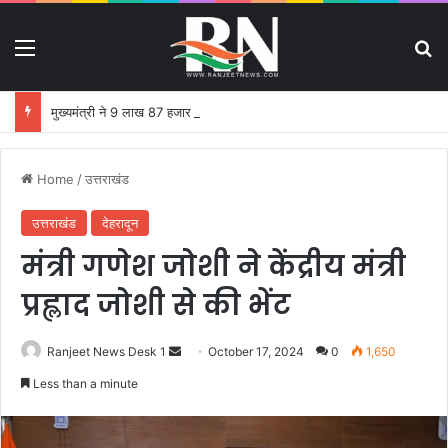
Menu
S
मुख्यमंत्री ने 9 लाख 87 हजार 17 पेंशन लाभार्थियों को 146 करोड़ 32 लाख की पेंशन राशि का किया भुगतान
Home
/
उत्तराखंड
उत्तराखंड
देहरादून
मंत्री गणेश जोशी ने केंद्रीय मंत्री
प्रह्लाद जोशी से की भेंट
Ranjeet News Desk 1
S
October 17, 2024
0
1,650
e
Less than a minute
n
d
a