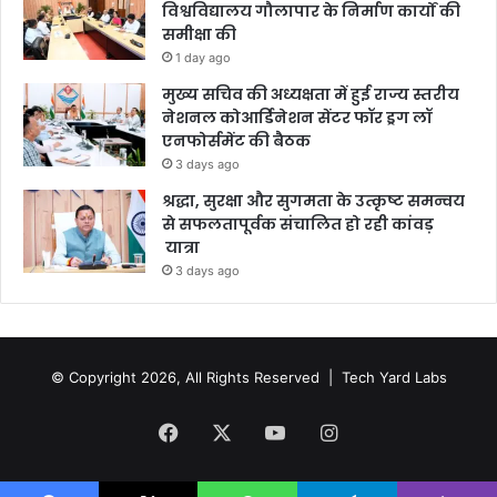
विश्वविद्यालय गौलापार के निर्माण कार्यों की
समीक्षा की
1 day ago
मुख्य सचिव की अध्यक्षता में हुई राज्य स्तरीय
नेशनल कोआर्डिनेशन सेंटर फॉर ड्रग लॉ
एनफोर्समेंट की बैठक
3 days ago
श्रद्धा, सुरक्षा और सुगमता के उत्कृष्ट समन्वय
से सफलतापूर्वक संचालित हो रही कांवड़
यात्रा
3 days ago
© Copyright 2026, All Rights Reserved |
Tech Yard Labs
Facebook
X
YouTube
Instagram