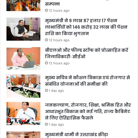
सम्पन्न
12 hours ago
मुख्यमंत्री ने 9 लाख 87 हजार 17 पेंशन
लाभार्थियों को 146 करोड़ 32 लाख की पेंशन
राशि का किया भुगतान
12 hours ago
बीएलओ और फील्ड स्टॉफ को प्रोत्साहित करें
जिलाधिकारीः सीईओ
12 hours ago
मुख्य सचिव ने कौशल विकास एवं रोजगार से
संबंधित योजनाओं की समीक्षा की
1 day ago
जनकल्याण, रोजगार, शिक्षा, श्रमिक हित और
आधारभूत विकास को नई गति, राज्य कैबिनेट
ने लिए ऐतिहासिक फैसले
1 day ago
मुख्यमंत्री धामी ने उत्तराखंड क्रीड़ा