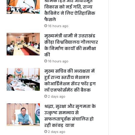
श्रमिक हित और आधारभूत
विकास को नई गति, राज्य
कैबिनेट ने लिए ऐतिहासिक
फैसले
16 hours ago
मुख्यमंत्री धामी ने उत्तराखंड
क्रीड़ा विश्वविद्यालय गौलापार
के निर्माण कार्यों की समीक्षा
की
16 hours ago
मुख्य सचिव की अध्यक्षता में
हुई राज्य स्तरीय नेशनल
कोआर्डिनेशन सेंटर फॉर ड्रग
लॉ एनफोर्समेंट की बैठक
2 days ago
श्रद्धा, सुरक्षा और सुगमता के
उत्कृष्ट समन्वय से
सफलतापूर्वक संचालित हो
रही कांवड़ यात्रा
2 days ago