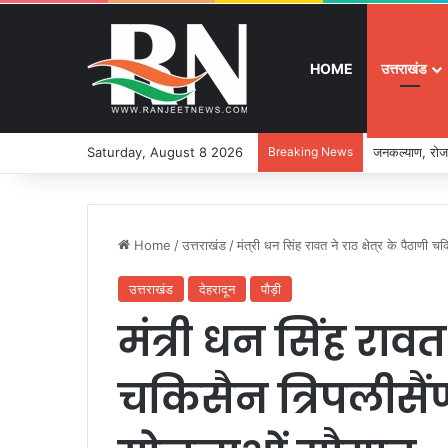
HOME
उत्तराखंड
Saturday, August 8 2026
Breaking News
जनकल्याण, रोजग
Home
/
उत्तराखंड
/
मंत्री धन सिंह रावत ने राठ क्षेत्र के पैठाण
उत्तराखंड
देहरादून
पौड़ी
मंत्री धन सिंह रावत न
चकिसैन त्रिपलीसै