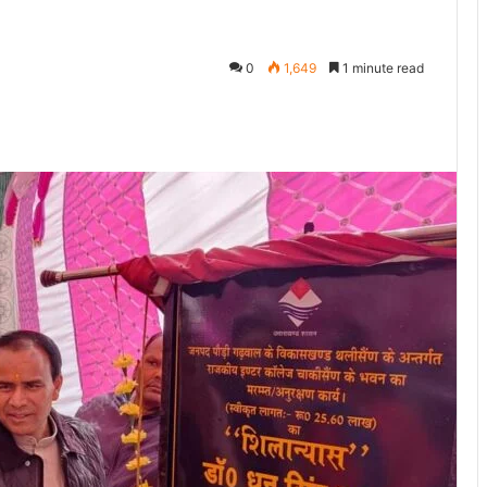
0
1,649
1 minute read