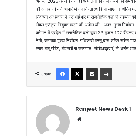
अगस्त 2026 के बीच दावे एवं आपत्तियों को दर्ज करने का समय 
की अवधि एवं दावे आपत्तियों का निस्तारण किया जाएगा। अंति
निर्वाचन अधिकारी ने एसआईआर में राजनैतिक दलों से सहयोग की अ
लेवल एजेंट्स नियुक्त करने की अपील की। अपर मुख्य निर्वाचन अधि
वर्तमान में प्रदेश में राजनैतिक दलों द्वारा 23 हजार 102 बीएल
नेगी, सहायक मुख्य निर्वाचन अधिकारी मस्तू दास सहित सहित भाजपा 
श्याम बाबू पांडेय, बीएसपी से सत्यपाल, सीपीआई(एम) से अनंत 
Facebook
X
Share via Email
Print
Share
Ranjeet News Desk 1
We
bsi
te