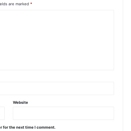
ields are marked
*
Website
r for the next time I comment.