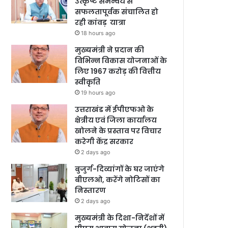
उत्कृष्ट समन्वय से
सफलतापूर्वक संचालित हो
रही कांवड़ यात्रा
18 hours ago
मुख्यमंत्री ने प्रदान की
विभिन्न विकास योजनाओं के
लिए 1967 करोड़ की वित्तीय
स्वीकृति
19 hours ago
उत्तराखंड में ईपीएफओ के
क्षेत्रीय एवं जिला कार्यालय
खोलने के प्रस्ताव पर विचार
करेगी केंद्र सरकार
2 days ago
बुजुर्ग-दिव्यांगों के घर जाएंगे
बीएलओ, करेंगे नोटिसों का
निस्तारण
2 days ago
मुख्यमंत्री के दिशा-निर्देशों में