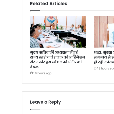
Related Articles
मुख्य सचिव की अध्यक्षता में हुई
श्रद्धा, सुरक
राज्य स्तरीय नेशनल कोआर्डिनेशन
समन्वय से 
सेंटर फॉर ड्रग लॉ एनफोर्समेंट की
हो रही कांवड़
बैठक
18 hours ag
18 hours ago
Leave a Reply