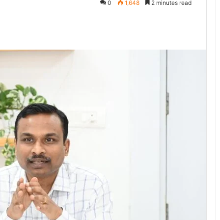
0
1,648
2 minutes read