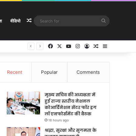
Random Article
Search
ेश
वीडियो
for
Facebook
X
YouTube
Instagram
Log In
Random Article
Sidebar
Recent
Popular
Comments
मुख्य सचिव की अध्यक्षता में
हुई राज्य स्तरीय नेशनल
कोआर्डिनेशन सेंटर फॉर ड्रग
लॉ एनफोर्समेंट की बैठक
18 hours ago
श्रद्धा, सुरक्षा और सुगमता के