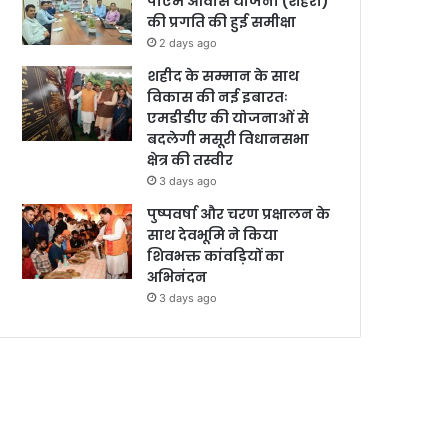
पीएम आवास योजना (शहरी)
की प्रगति की हुई समीक्षा
2 days ago
शहीद के सम्मान के साथ
विकास की नई इबारतः
एमडीडीए की योजनाओं से
बदलेगी मसूरी विधानसभा
क्षेत्र की तस्वीर
3 days ago
पुष्पवर्षा और चरण प्रक्षालन के
साथ देवभूमि ने किया
शिवभक्त कांवड़ियों का
अभिनंदन
3 days ago