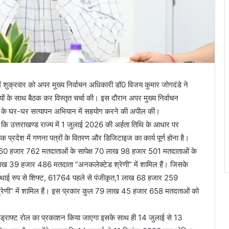
 में शुक्रवार को अपर मुख्य निर्वाचन अधिकारी डॉ0 विजय कुमार जोगदंडे ने
धियों के साथ बैठक कर विस्तृत चर्चा की। इस दौरान अपर मुख्य निर्वाचन
ओं के घर-घर सत्यापन अभियान में सहयोग करने की अपील की।
 कि उत्तराखण्ड राज्य में 1 जुलाई 2026 की अर्हता तिथि के आधार पर
प्रदेश में गणना पत्रों के वितरण और डिजिटाइज का कार्य पूर्ण होना है।
ाख 60 हजार 762 मतदाताओं के सापेक्ष 70 लाख 98 हजार 501 मतदाताओं के
 8 लाख 39 हजार 486 मतदाता ”अनकलेक्टेड श्रेणी” में शामिल हैं। जिसके
ाई रुप से शिफ्ट, 61764 पहले से पंजीकृत,1 लाख 68 हजार 259
रेणी” में शामिल हैं। इस प्रकार कुल 79 लाख 45 हजार 658 मतदताओं को
 ड्राफ्ट रोल का प्रकाशन किया जाएगा इसके साथ ही 14 जुलाई से 13