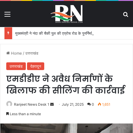
Menu
S
मुख्यमंत्री ने नंदा की चैकी पुल की एप्रोच रोड के पुनर्निर्माण कार्य का किया निरीक्षण
Home
/
उत्तराखंड
उत्तराखंड
देहरादून
एमडीडीए ने अवैध निर्माणों के
खिलाफ की सीलिंग की कार्रवाई
Ranjeet News Desk 1
S
July 21, 2025
0
1,651
e
Less than a minute
n
d
a