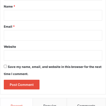
*
Name
*
Email
*
Website
Save my name, email, and website in this browser for the next
time I comment.
Recent
Popular
Comments