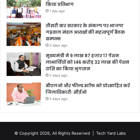
किया प्रतिभाग
1 day ago
तीसरी बार सरकार के संकल्प पर भाजपा
गढ़वाल मंडल अध्यक्षों की महत्वपूर्ण बैठक
सम्पन्न
2 days ago
मुख्यमंत्री ने 9 लाख 87 हजार 17 पेंशन
लाभार्थियों को 146 करोड़ 32 लाख की पेंशन
राशि का किया भुगतान
2 days ago
बीएलओ और फील्ड स्टॉफ को प्रोत्साहित करें
जिलाधिकारीः सीईओ
2 days ago
© Copyright 2026, All Rights Reserved |
Tech Yard Labs