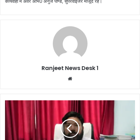
कार्यवाही में अवर अभि0 अनुज पाण्डे, सुपरवाईजर मौजूद रहे।
Ranjeet News Desk 1
We
bsi
te