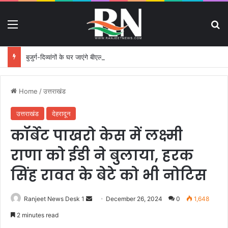
Menu
S
बुजुर्ग-दिव्यांगों के घर जाएंगे बीएलओ, करेंगे नोटिसों का निस्तारण
Home
/
उत्तराखंड
उत्तराखंड
देहरादून
कॉर्बेट पाखरो केस में लक्ष्मी
राणा को ईडी ने बुलाया, हरक
सिंह रावत के बेटे को भी नोटिस
Ranjeet News Desk 1
S
December 26, 2024
0
1,648
e
2 minutes read
n