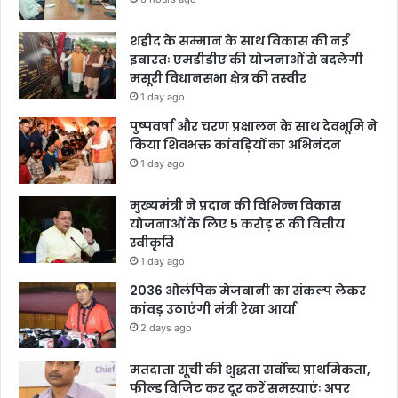
शहीद के सम्मान के साथ विकास की नई
इबारतः एमडीडीए की योजनाओं से बदलेगी
मसूरी विधानसभा क्षेत्र की तस्वीर
1 day ago
पुष्पवर्षा और चरण प्रक्षालन के साथ देवभूमि ने
किया शिवभक्त कांवड़ियों का अभिनंदन
1 day ago
मुख्यमंत्री ने प्रदान की विभिन्न विकास
योजनाओं के लिए 5 करोड़ रू की वित्तीय
स्वीकृति
1 day ago
2036 ओलंपिक मेजबानी का संकल्प लेकर
कांवड़ उठाएंगी मंत्री रेखा आर्या
2 days ago
मतदाता सूची की शुद्धता सर्वोच्च प्राथमिकता,
फील्ड विजिट कर दूर करें समस्याएंः अपर