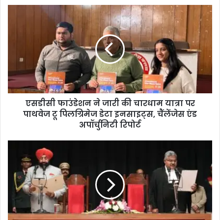
एसडीसी फाउंडेशन ने जारी की चारधाम यात्रा पर
पाथवेज टू पिलग्रिमेज डेटा इनसाइट्स, चैंलेंजेस एंड
अपॉर्चुनिटी रिपोर्ट