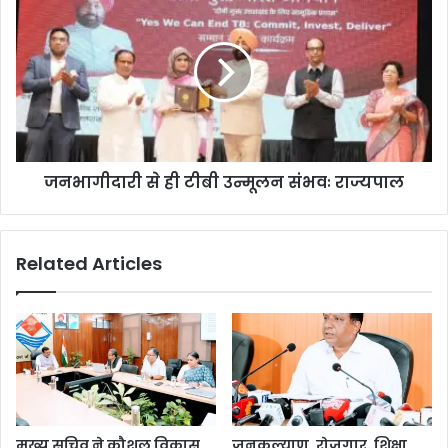
जनभागीदारी से ही टीबी उन्मूलन संभवः राज्यपाल
Related Articles
मुख्य सचिव ने कौशल विकास
जनकल्याण, रोजगार, शिक्षा,