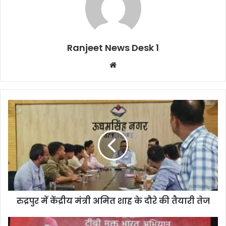
Ranjeet News Desk 1
We
bsi
te
रुद्रपुर में केंद्रीय मंत्री अमित शाह के दौरे की तैयारी तेज