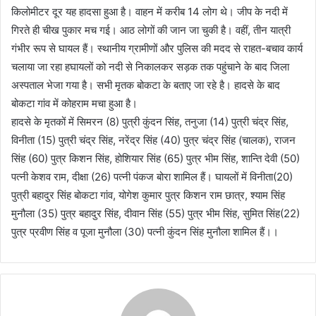
किलोमीटर दूर यह हादसा हुआ है। वाहन में करीब 14 लोग थे। जीप के नदी में
गिरते ही चीख पुकार मच गई। आठ लोगों की जान जा चुकी है। वहीं, तीन यात्री
गंभीर रूप से घायल हैं। स्थानीय ग्रामीणों और पुलिस की मदद से राहत-बचाव कार्य
चलाया जा रहा हघायलों को नदी से निकालकर सड़क तक पहुंचाने के बाद जिला
अस्पताल भेजा गया है। सभी मृतक बोकटा के बताए जा रहे है। हादसे के बाद
बोकटा गांव में कोहराम मचा हुआ है।
हादसे के मृतकों में सिमरन (8) पुत्री कुंदन सिंह, तनुजा (14) पुत्री चंद्र सिंह,
विनीता (15) पुत्री चंद्र सिंह, नरेंद्र सिंह (40) पुत्र चंद्र सिंह (चालक), राजन
सिंह (60) पुत्र किशन सिंह, होशियार सिंह (65) पुत्र भीम सिंह, शान्ति देवी (50)
पत्नी केशव राम, दीक्षा (26) पत्नी पंकज बोरा शामिल हैं। घायलों में विनीता(20)
पुत्री बहादुर सिंह बोकटा गांव, योगेश कुमार पुत्र किशन राम छात्र, श्याम सिंह
मुनौला (35) पुत्र बहादुर सिंह, दीवान सिंह (55) पुत्र भीम सिंह, सुमित सिंह(22)
पुत्र प्रवीण सिंह व पूजा मुनौला (30) पत्नी कुंदन सिंह मुनौला शामिल हैं।।