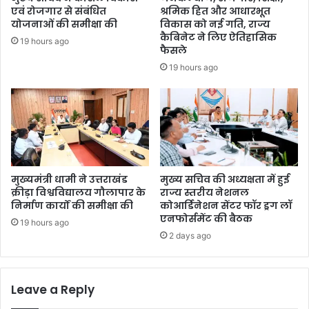
एवं रोजगार से संबंधित
श्रमिक हित और आधारभूत
योजनाओं की समीक्षा की
विकास को नई गति, राज्य
कैबिनेट ने लिए ऐतिहासिक
19 hours ago
फैसले
19 hours ago
मुख्यमंत्री धामी ने उत्तराखंड
मुख्य सचिव की अध्यक्षता में हुई
क्रीड़ा विश्वविद्यालय गौलापार के
राज्य स्तरीय नेशनल
निर्माण कार्यों की समीक्षा की
कोआर्डिनेशन सेंटर फॉर ड्रग लॉ
एनफोर्समेंट की बैठक
19 hours ago
2 days ago
Leave a Reply