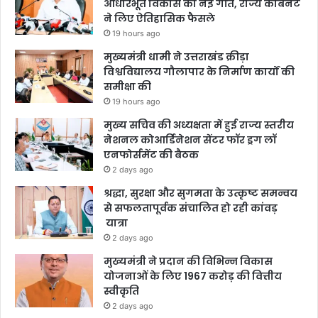
आधारभूत विकास को नई गति, राज्य कैबिनेट
ने लिए ऐतिहासिक फैसले
19 hours ago
मुख्यमंत्री धामी ने उत्तराखंड क्रीड़ा
विश्वविद्यालय गौलापार के निर्माण कार्यों की
समीक्षा की
19 hours ago
मुख्य सचिव की अध्यक्षता में हुई राज्य स्तरीय
नेशनल कोआर्डिनेशन सेंटर फॉर ड्रग लॉ
एनफोर्समेंट की बैठक
2 days ago
श्रद्धा, सुरक्षा और सुगमता के उत्कृष्ट समन्वय
से सफलतापूर्वक संचालित हो रही कांवड़
यात्रा
2 days ago
मुख्यमंत्री ने प्रदान की विभिन्न विकास
योजनाओं के लिए 1967 करोड़ की वित्तीय
स्वीकृति
2 days ago