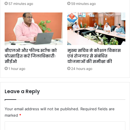
57 minutes ago
59 minutes ago
बीएलओ और फील्ड स्टॉफ को
मुख्य सचिव ने कौशल विकास
प्रोत्साहित करें जिलाधिकारीः
एवं रोजगार से संबंधित
सीईओ
योजनाओं की समीक्षा की
1 hour ago
24 hours ago
Leave a Reply
Your email address will not be published.
Required fields are
marked
*
C