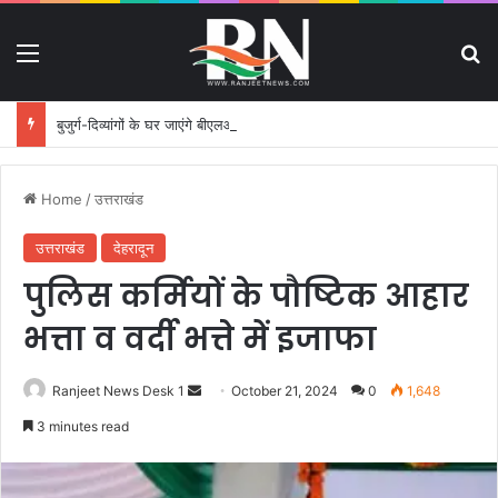
Menu
S
बुजुर्ग-दिव्यांगों के घर जाएंगे बीएलओ, करेंगे नोटिसों का निस्तारण
Home
/
उत्तराखंड
उत्तराखंड
देहरादून
पुलिस कर्मियों के पौष्टिक आहार
भत्ता व वर्दी भत्ते में इजाफा
Ranjeet News Desk 1
S
October 21, 2024
0
1,648
e
3 minutes read
n
d
a