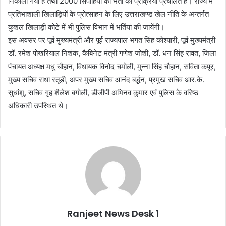
निकाली गयी है तथा 2000 सिपाहियों की भर्ती की प्रक्रिया प्रचलित है। राज्य में
प्रतिभाशाली खिलाड़ियों के प्रोत्साहन के लिए उत्तराखण्ड खेल नीति के अन्तर्गत
कुशल खिलाड़ी कोटे में भी पुलिस विभाग में भर्तियां की जायेंगी।
इस अवसर पर पूर्व मुख्यमंत्री और पूर्व राज्यपाल भगत सिंह कोश्यारी, पूर्व मुख्यमंत्री
डॉ. रमेश पोखरियाल निशंक, कैबिनेट मंत्री गणेश जोशी, डॉ. धन सिंह रावत, जिला
पंचायत अध्यक्ष मधु चौहान, विधायक विनोद चमोली, मुन्ना सिंह चौहान, सविता कपूर,
मुख्य सचिव राधा रतूड़ी, अपर मुख्य सचिव आनंद बर्द्धन, प्रमुख सचिव आर.के.
सुधांशु, सचिव गृह शैलेश बगोली, डीजीपी अभिनव कुमार एवं पुलिस के वरिष्ठ
अधिकारी उपस्थित थे।
Ranjeet News Desk 1