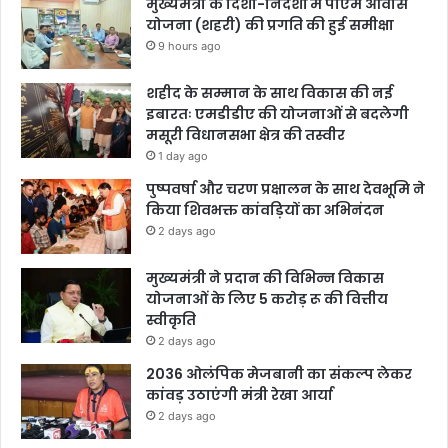
मुख्यमंत्री के दिशा-निर्देशों में पीएम आवास
योजना (शहरी) की प्रगति की हुई समीक्षा
9 hours ago
शहीद के सम्मान के साथ विकास की नई
इबारतः एमडीडीए की योजनाओं से बदलेगी
मसूरी विधानसभा क्षेत्र की तस्वीर
1 day ago
पुष्पवर्षा और चरण प्रक्षालन के साथ देवभूमि ने
किया शिवभक्त कांवड़ियों का अभिनंदन
2 days ago
मुख्यमंत्री ने प्रदान की विभिन्न विकास
योजनाओं के लिए 5 करोड़ रू की वित्तीय
स्वीकृति
2 days ago
2036 ओलंपिक मेजबानी का संकल्प लेकर
कांवड़ उठाएंगी मंत्री रेखा आर्या
2 days ago