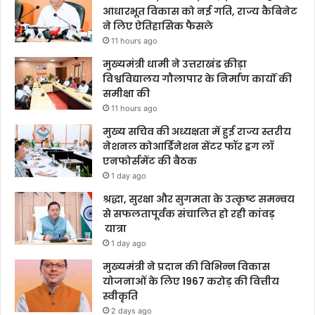
आधारभूत विकास को नई गति, राज्य कैबिनेट
ने लिए ऐतिहासिक फैसले
11 hours ago
मुख्यमंत्री धामी ने उत्तराखंड क्रीड़ा
विश्वविद्यालय गौलापार के निर्माण कार्यों की
समीक्षा की
11 hours ago
मुख्य सचिव की अध्यक्षता में हुई राज्य स्तरीय
नेशनल कोआर्डिनेशन सेंटर फॉर ड्रग लॉ
एनफोर्समेंट की बैठक
1 day ago
श्रद्धा, सुरक्षा और सुगमता के उत्कृष्ट समन्वय
से सफलतापूर्वक संचालित हो रही कांवड़
यात्रा
1 day ago
मुख्यमंत्री ने प्रदान की विभिन्न विकास
योजनाओं के लिए 1967 करोड़ की वित्तीय
स्वीकृति
2 days ago