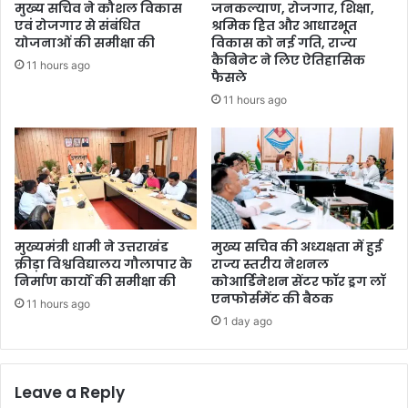
मुख्य सचिव ने कौशल विकास
जनकल्याण, रोजगार, शिक्षा,
एवं रोजगार से संबंधित
श्रमिक हित और आधारभूत
योजनाओं की समीक्षा की
विकास को नई गति, राज्य
कैबिनेट ने लिए ऐतिहासिक
11 hours ago
फैसले
11 hours ago
मुख्यमंत्री धामी ने उत्तराखंड
मुख्य सचिव की अध्यक्षता में हुई
क्रीड़ा विश्वविद्यालय गौलापार के
राज्य स्तरीय नेशनल
निर्माण कार्यों की समीक्षा की
कोआर्डिनेशन सेंटर फॉर ड्रग लॉ
एनफोर्समेंट की बैठक
11 hours ago
1 day ago
Leave a Reply