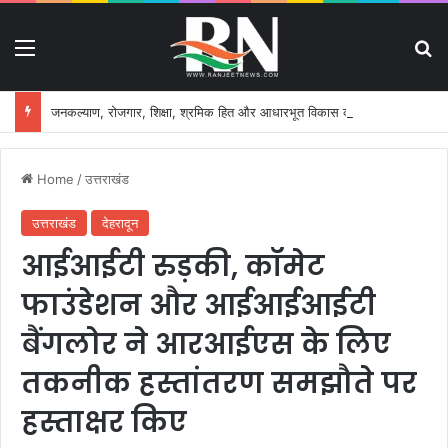
Menu
S
जनकल्याण, रोजगार, शिक्षा, श्रमिक हित और आधारभूत विकास को नई गति, राज्य कैबिनेट ने लिए ऐतिहासिक फैसले
Home
/
उत्तराखंड
उत्तराखंड
देहरादून
आईआईटी रुड़की, कॉमेट
फाउंडेशन और आईआईआईटी
बैंगलोर ने आरआईएस के लिए
तकनीक हस्तांतरण समझौते पर
हस्ताक्षर किए