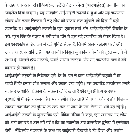
के तहत एक खास रीकॉन्फिगरेबल इंटेलिजेंट सरफेस (आरआईएस) तकनीक का
लाइसेंस दिया जाएगा। यह समझौता आईआईटी रुड़की में हुआ और यह वायरलेस
संचार और रडार सिस्टम में नए शोध को बाजार तक पहुंचाने की दिशा में बड़ी
उपलब्धि है। आईआईटी रुड़की के प्रो. एकांत शर्मा और आईआईआईटी बैंगलोर के
प्रो. प्रेम सिंह के नेतृत्व में बनी शोध टीम ने इस नई तकनीक को तैयार किया है।
इस आरआईएस डिज़ाइन में कई यूनिट सेल्स हैं, जिनमें अलग-अलग परतें और
उन्नत आरएफ सर्किट हैं। यह तकनीक विद्युत चुम्बकीय संकेतों को तुरंत बदलने में
सक्षम है, जिससे 6ळ नेटवर्क, स्मार्ट सेंसिंग सिस्टम और नए वायरलेस ढांचे में बड़े
बदलाव हो सकते हैं।
आईआईटी रुड़की के निदेशक प्रो. के.के. पंत ने कहा आईआईटी रुड़की में हम
चाहते हैं कि हमारा शोध समाज और उद्योग तक पहुंचे। यह तकनीक हस्तांतरण हमारे
नवाचार आधारित विकास के संकल्प को दिखाता है और पुनर्संयोज्य आरएफ
प्रणालियों में बड़ी सफलता है। यह सहयोग दिखाता है कि शिक्षा और उद्योग मिलकर
स्वदेशी तकनीकों को दुनिया के स्तर तक ले जाने के लिए तेजी से आगे बढ़ रहे हैं।
आईआईटी रुड़की के कुलसचिव प्रो. विवेक मलिक ने कहा, ष्हम लगातार नए शोध
को आगे बढ़ा रहे हैं और हमें गर्व है कि यह तकनीक अब वास्तविक दुनिया में इस्तेमाल
होगी। मेंटिसवेव नेटवर्क्स के साथ यह साझेदारी दिखाती है कि शिक्षा और उद्योग