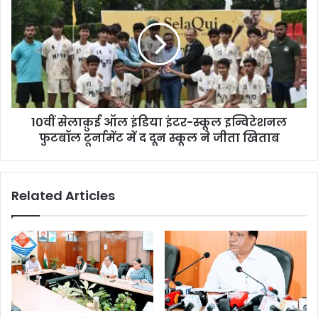
10वीं सेलाक़ुई ऑल इंडिया इंटर-स्कूल इन्विटेशनल
फुटबॉल टूर्नामेंट में द दून स्कूल ने जीता खिताब
Related Articles