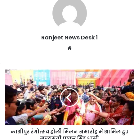
Ranjeet News Desk 1
We
bsi
te
काशीपुर रंगोत्सव होली मिलन समारोह में शामिल हुए
मुख्यमंत्री पुष्कर सिंह धामी