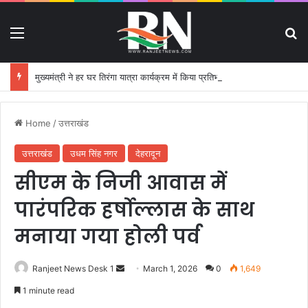
Menu
S
मुख्यमंत्री ने हर घर तिरंगा यात्रा कार्यक्रम में किया प्रतिभाग
Home
/
उत्तराखंड
उत्तराखंड
उधम सिंह नगर
देहरादून
सीएम के निजी आवास में
पारंपरिक हर्षोल्लास के साथ
मनाया गया होली पर्व
Ranjeet News Desk 1
S
March 1, 2026
0
1,649
e
1 minute read
n