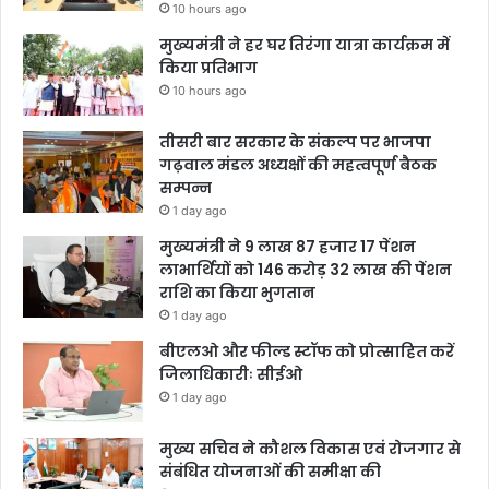
10 hours ago
मुख्यमंत्री ने हर घर तिरंगा यात्रा कार्यक्रम में
किया प्रतिभाग
10 hours ago
तीसरी बार सरकार के संकल्प पर भाजपा
गढ़वाल मंडल अध्यक्षों की महत्वपूर्ण बैठक
सम्पन्न
1 day ago
मुख्यमंत्री ने 9 लाख 87 हजार 17 पेंशन
लाभार्थियों को 146 करोड़ 32 लाख की पेंशन
राशि का किया भुगतान
1 day ago
बीएलओ और फील्ड स्टॉफ को प्रोत्साहित करें
जिलाधिकारीः सीईओ
1 day ago
मुख्य सचिव ने कौशल विकास एवं रोजगार से
संबंधित योजनाओं की समीक्षा की