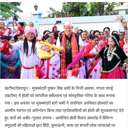
d
a
n
e
m
a
i
l
खटीमा/देहरादून। मुख्यमंत्री पुष्कर सिंह धामी के निजी आवास, नगला तराई
(खटीमा) में होली पर्व पारंपरिक हर्षोल्लास एवं सांस्कृतिक गरिमा के साथ मनाया
गया। इस अवसर पर मुख्यमंत्री श्री धामी ने सपरिवार उपस्थित होल्यारों का
आत्मीय स्वागत एवं अभिनंदन किया तथा प्रदेशवासियों को होली की शुभकामनाएं देते
हुए सभी को अबीर-गुलाल लगाया। आयोजित होली मिलन समारोह में विभिन्न
समुदायों की महिलाओं द्वारा हिंदी, कुमाऊंनी, थारू एवं बंगाली लोक परंपराओं पर