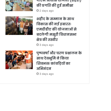
पीएम आवास योजना (शहरी)
की प्रगति की हुई समीक्षा
2 days ago
शहीद के सम्मान के साथ
विकास की नई इबारतः
एमडीडीए की योजनाओं से
बदलेगी मसूरी विधानसभा
क्षेत्र की तस्वीर
3 days ago
पुष्पवर्षा और चरण प्रक्षालन के
साथ देवभूमि ने किया
शिवभक्त कांवड़ियों का
अभिनंदन
3 days ago