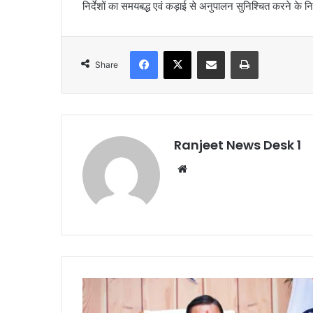
निर्देशों का समयबद्ध एवं कड़ाई से अनुपालन सुनिश्चित करने के निर्
Facebook
X
Share via Email
Print
Share
Ranjeet News Desk 1
We
bsi
te