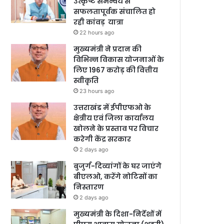
उत्कृष्ट समन्वय से
सफलतापूर्वक संचालित हो
रही कांवड़ यात्रा
22 hours ago
मुख्यमंत्री ने प्रदान की
विभिन्न विकास योजनाओं के
लिए 1967 करोड़ की वित्तीय
स्वीकृति
23 hours ago
उत्तराखंड में ईपीएफओ के
क्षेत्रीय एवं जिला कार्यालय
खोलने के प्रस्ताव पर विचार
करेगी केंद्र सरकार
2 days ago
बुजुर्ग-दिव्यांगों के घर जाएंगे
बीएलओ, करेंगे नोटिसों का
निस्तारण
2 days ago
मुख्यमंत्री के दिशा-निर्देशों में