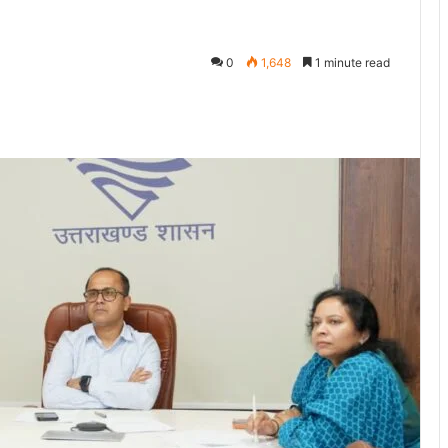
0
1,648
1 minute read