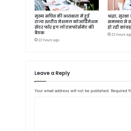
मुख्य सचिव की अध्यक्षता में हुई
श्रद्धा, सुरक
राज्य स्तरीय नेशनल कोआर्डिनेशन
समन्वय से 
सेंटर फॉर ड्रग लॉ एनफोर्समेंट की
हो रही कांवड़
बैठक
22 hours ag
22 hours ago
Leave a Reply
Your email address will not be published.
Required f
C
o
m
m