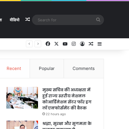
Random Article
Search
ेश
वीडियो
for
Facebook
X
YouTube
Instagram
Log In
Random Article
Sidebar
Recent
Popular
Comments
मुख्य सचिव की अध्यक्षता में
हुई राज्य स्तरीय नेशनल
कोआर्डिनेशन सेंटर फॉर ड्रग
लॉ एनफोर्समेंट की बैठक
22 hours ago
श्रद्धा, सुरक्षा और सुगमता के