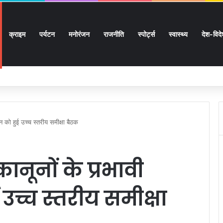
क्राइम
पर्यटन
मनोरंजन
राजनीति
स्पोर्ट्स
स्वास्थ्य
देश-विद
 सुगमता के उत्कृष्ट समन्वय से सफलतापूर्वक संचालित हो रही कांवड़ यात्रा
 को हुई उच्च स्तरीय समीक्षा बैठक
ूनों के प्रभावी
 उच्च स्तरीय समीक्षा