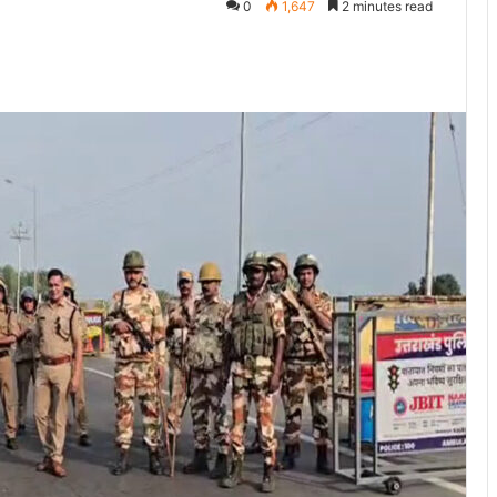
0
1,647
2 minutes read