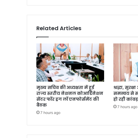
Related Articles
मुख्य सचिव की अध्यक्षता में हुई
श्रद्धा, सुरक
राज्य स्तरीय नेशनल कोआर्डिनेशन
समन्वय से 
सेंटर फॉर ड्रग लॉ एनफोर्समेंट की
हो रही कांवड़
बैठक
7 hours ago
7 hours ago