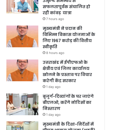
उत्कृष्ट समन्वय से
सफलतापूर्वक संचालित हो
रही कांवड़ यात्रा
7 hours ago
मुख्यमंत्री ने प्रदान की
विभिन्न विकास योजनाओं के
लिए 1967 करोड़ की वित्तीय
स्वीकृति
8 hours ago
उत्तराखंड में ईपीएफओ के
क्षेत्रीय एवं जिला कार्यालय
खोलने के प्रस्ताव पर विचार
करेगी केंद्र सरकार
1 day ago
बुजुर्ग-दिव्यांगों के घर जाएंगे
बीएलओ, करेंगे नोटिसों का
निस्तारण
1 day ago
मुख्यमंत्री के दिशा-निर्देशों में