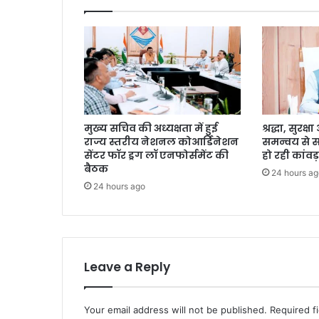
मुख्य सचिव की अध्यक्षता में हुई
श्रद्धा, सुरक
राज्य स्तरीय नेशनल कोआर्डिनेशन
समन्वय से 
सेंटर फॉर ड्रग लॉ एनफोर्समेंट की
हो रही कांवड़
बैठक
24 hours ag
24 hours ago
Leave a Reply
Your email address will not be published.
Required f