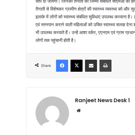
सौंप दी जायेगी। जिनकी तैनाती का जिम्मा संबंधित सीएमओ का होगा
तैनाती से विशेषकर ग्रामीण क्षेत्रों की स्वास्थ्य व्यवस्था को और
इलाके में लोगों को स्वास्थ्य संबंधित सुविधाएं उपलब्ध करवाना ह
एवं स्तनपान कराने वाली महिलाओं को उचित स्वास्थ्य सलाह देना श
भी उपलब्ध करवाते हैं। उन्हें आशा वर्कर, एएनएम एवं ग्राम प्रध
लोगों तक पहुंचानी होती है।
Facebook
X
Share via Email
Print
Share
Ranjeet News Desk 1
We
bsi
te