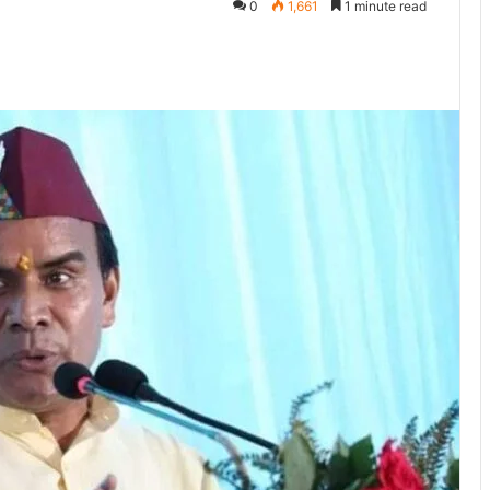
0
1,661
1 minute read