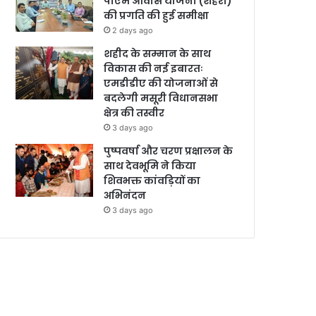
पीएम आवास योजना (शहरी)
की प्रगति की हुई समीक्षा
2 days ago
शहीद के सम्मान के साथ
विकास की नई इबारतः
एमडीडीए की योजनाओं से
बदलेगी मसूरी विधानसभा
क्षेत्र की तस्वीर
3 days ago
पुष्पवर्षा और चरण प्रक्षालन के
साथ देवभूमि ने किया
शिवभक्त कांवड़ियों का
अभिनंदन
3 days ago