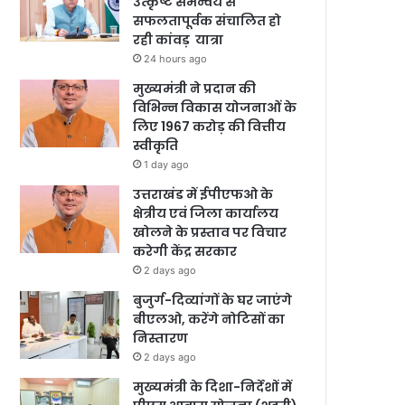
उत्कृष्ट समन्वय से
सफलतापूर्वक संचालित हो
रही कांवड़ यात्रा
24 hours ago
मुख्यमंत्री ने प्रदान की
विभिन्न विकास योजनाओं के
लिए 1967 करोड़ की वित्तीय
स्वीकृति
1 day ago
उत्तराखंड में ईपीएफओ के
क्षेत्रीय एवं जिला कार्यालय
खोलने के प्रस्ताव पर विचार
करेगी केंद्र सरकार
2 days ago
बुजुर्ग-दिव्यांगों के घर जाएंगे
बीएलओ, करेंगे नोटिसों का
निस्तारण
2 days ago
मुख्यमंत्री के दिशा-निर्देशों में