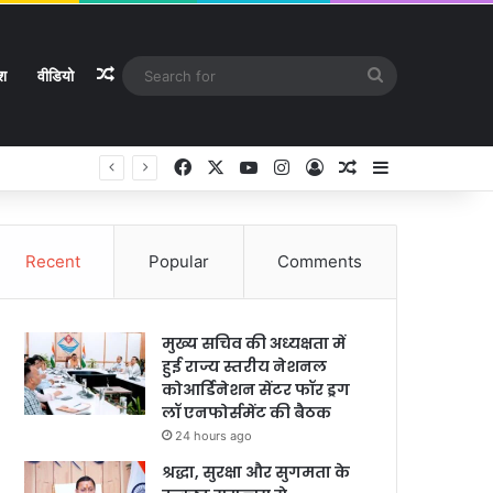
Random Article
Search
ेश
वीडियो
for
Facebook
X
YouTube
Instagram
Log In
Random Article
Sidebar
Recent
Popular
Comments
मुख्य सचिव की अध्यक्षता में
हुई राज्य स्तरीय नेशनल
कोआर्डिनेशन सेंटर फॉर ड्रग
लॉ एनफोर्समेंट की बैठक
24 hours ago
श्रद्धा, सुरक्षा और सुगमता के