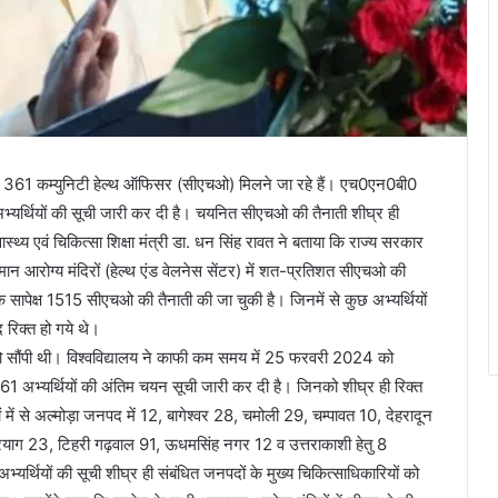
्र ही 361 कम्युनिटी हेल्थ ऑफिसर (सीएचओ) मिलने जा रहे हैं। एच0एन0बी0
अभ्यर्थियों की सूची जारी कर दी है। चयनित सीएचओ की तैनाती शीघ्र ही
स्वास्थ्य एवं चिकित्सा शिक्षा मंत्री डा. धन सिंह रावत ने बताया कि राज्य सरकार
ुष्मान आरोग्य मंदिरों (हेल्थ एंड वेलनेस सेंटर) में शत-प्रतिशत सीएचओ की
 सापेक्ष 1515 सीएचओ की तैनाती की जा चुकी है। जिनमें से कुछ अभ्यर्थियों
रिक्त हो गये थे।
य को सौंपी थी। विश्वविद्यालय ने काफी कम समय में 25 फरवरी 2024 को
1 अभ्यर्थियों की अंतिम चयन सूची जारी कर दी है। जिनको शीघ्र ही रिक्त
ं में से अल्मोड़ा जनपद में 12, बागेश्वर 28, चमोली 29, चम्पावत 10, देहरादून
प्रयाग 23, टिहरी गढ़वाल 91, ऊधमसिंह नगर 12 व उत्तराकाशी हेतु 8
्यर्थियों की सूची शीघ्र ही संबंधित जनपदों के मुख्य चिकित्साधिकारियों को