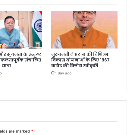
्षा और सुगमता के उत्कृष्ट
मुख्यमंत्री ने प्रदान की विभिन्न
सफलतापूर्वक संचालित
विकास योजनाओं के लिए 1967
 यात्रा
करोड़ की वित्तीय स्वीकृति
o
1 day ago
ields are marked
*