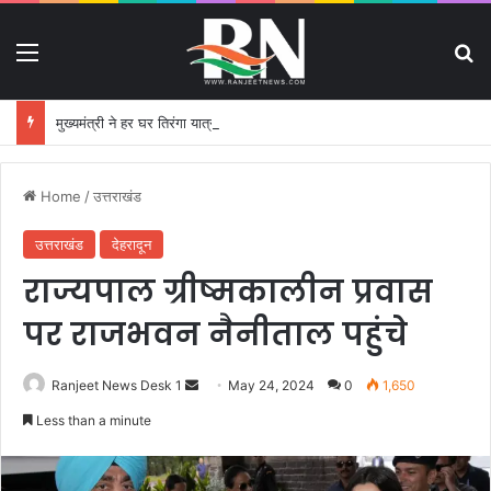
Menu
S
मुख्यमंत्री ने हर घर तिरंगा यात्रा कार्यक्रम में किया प्रतिभाग
Home
/
उत्तराखंड
उत्तराखंड
देहरादून
राज्यपाल ग्रीष्मकालीन प्रवास
पर राजभवन नैनीताल पहुंचे
Ranjeet News Desk 1
S
May 24, 2024
0
1,650
e
Less than a minute
n
d
a