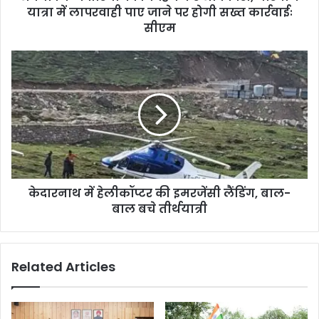
यात्रा में लापरवाही पाए जाने पर होगी सख्त कार्रवाईः
सीएम
केदारनाथ में हेलीकॉप्टर की इमरजेंसी लैंडिंग, बाल-
बाल बचे तीर्थयात्री
Related Articles