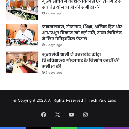
मुख्य सचिव ने कौशल विकास एवं रोजगार से
संबंधित योजनाओं की समीक्षा की
2 days ago
जनकल्याण, रोजगार, शिक्षा, श्रमिक हित और
आधारभूत विकास को नई गति, राज्य कैबिनेट
ने लिए ऐतिहासिक फैसले
2 days ago
मुख्यमंत्री धामी ने उत्तराखंड क्रीड़ा
विश्वविद्यालय गौलापार के निर्माण कार्यों की
समीक्षा की
2 days ago
© Copyright 2026, All Rights Reserved |
Tech Yard Labs
Facebook
X
YouTube
Instagram