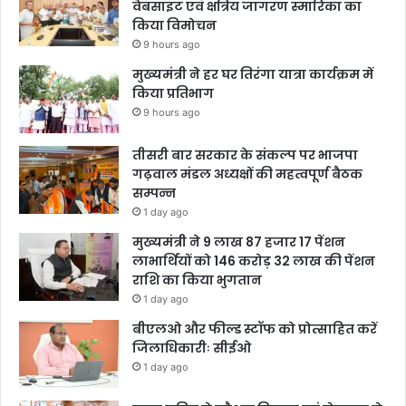
वेबसाइट एवं क्षत्रिय जागरण स्मारिका का
किया विमोचन
9 hours ago
मुख्यमंत्री ने हर घर तिरंगा यात्रा कार्यक्रम में
किया प्रतिभाग
9 hours ago
तीसरी बार सरकार के संकल्प पर भाजपा
गढ़वाल मंडल अध्यक्षों की महत्वपूर्ण बैठक
सम्पन्न
1 day ago
मुख्यमंत्री ने 9 लाख 87 हजार 17 पेंशन
लाभार्थियों को 146 करोड़ 32 लाख की पेंशन
राशि का किया भुगतान
1 day ago
बीएलओ और फील्ड स्टॉफ को प्रोत्साहित करें
जिलाधिकारीः सीईओ
1 day ago