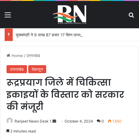
Menu
S
मुख्यमंत्री ने 9 लाख 87 हजार 17 पेंशन लाभार्थियों को 146 करोड़ 32 लाख की पेंशन राशि का किया भुगतान
Home
/
उत्तराखंड
उत्तराखंड
देहरादून
रूद्रप्रयाग जिले में चिकित्सा
इकाइयों के विस्तार को सरकार
की मंजूरी
Ranjeet News Desk 1
S
October 4, 2024
0
1,650
e
2 minutes read
n