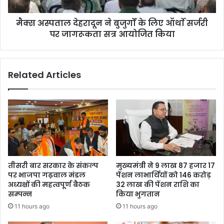
मैक्स अस्पताल देहरादून ने बुजुर्गों के लिए ऑर्थाे सर्जरी
पर जागरूकता सत्र आयोजित किया
Related Articles
तीसरी बार सरकार के संकल्प
मुख्यमंत्री ने 9 लाख 87 हजार 17
पर भाजपा गढ़वाल मंडल
पेंशन लाभार्थियों को 146 करोड़
अध्यक्षों की महत्वपूर्ण बैठक
32 लाख की पेंशन राशि का
सम्पन्न
किया भुगतान
11 hours ago
11 hours ago