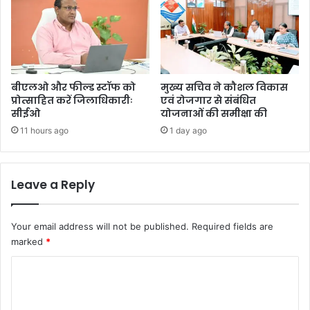
बीएलओ और फील्ड स्टॉफ को
मुख्य सचिव ने कौशल विकास
प्रोत्साहित करें जिलाधिकारीः
एवं रोजगार से संबंधित
सीईओ
योजनाओं की समीक्षा की
11 hours ago
1 day ago
Leave a Reply
Your email address will not be published.
Required fields are
marked
*
C
o
m