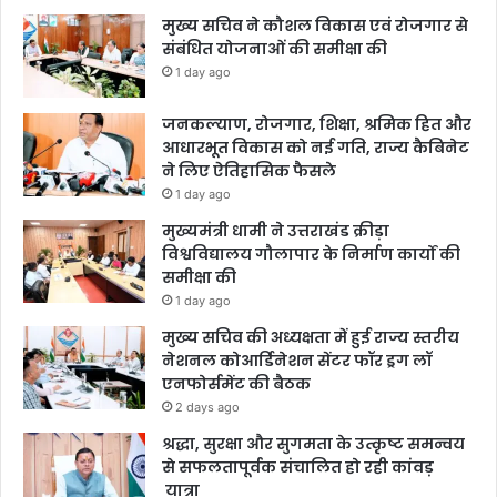
मुख्य सचिव ने कौशल विकास एवं रोजगार से
संबंधित योजनाओं की समीक्षा की
1 day ago
जनकल्याण, रोजगार, शिक्षा, श्रमिक हित और
आधारभूत विकास को नई गति, राज्य कैबिनेट
ने लिए ऐतिहासिक फैसले
1 day ago
मुख्यमंत्री धामी ने उत्तराखंड क्रीड़ा
विश्वविद्यालय गौलापार के निर्माण कार्यों की
समीक्षा की
1 day ago
मुख्य सचिव की अध्यक्षता में हुई राज्य स्तरीय
नेशनल कोआर्डिनेशन सेंटर फॉर ड्रग लॉ
एनफोर्समेंट की बैठक
2 days ago
श्रद्धा, सुरक्षा और सुगमता के उत्कृष्ट समन्वय
से सफलतापूर्वक संचालित हो रही कांवड़
यात्रा