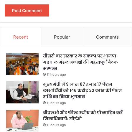
Recent
Popular
Comments
तीसरी बार सरकार के संकल्प पर भाजपा
गढ़वाल मंडल अध्यक्षों की महत्वपूर्ण बैठक
सम्पन्न
11 hours ago
मुख्यमंत्री ने 9 लाख 87 हजार 17 पेंशन
लाभार्थियों को 146 करोड़ 32 लाख की पेंशन
राशि का किया भुगतान
11 hours ago
बीएलओ और फील्ड स्टॉफ को प्रोत्साहित करें
जिलाधिकारीः सीईओ
11 hours ago