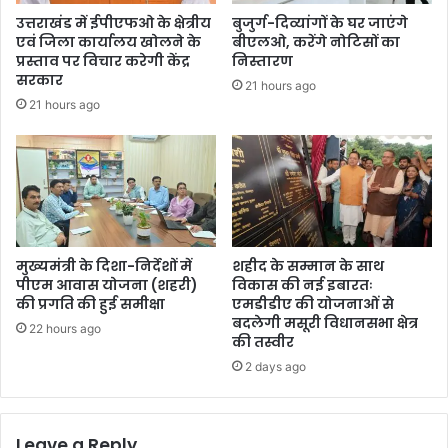
उत्तराखंड में ईपीएफओ के क्षेत्रीय
बुजुर्ग-दिव्यांगों के घर जाएंगे
एवं जिला कार्यालय खोलने के
बीएलओ, करेंगे नोटिसों का
प्रस्ताव पर विचार करेगी केंद्र
निस्तारण
सरकार
21 hours ago
21 hours ago
मुख्यमंत्री के दिशा-निर्देशों में
शहीद के सम्मान के साथ
पीएम आवास योजना (शहरी)
विकास की नई इबारतः
की प्रगति की हुई समीक्षा
एमडीडीए की योजनाओं से
बदलेगी मसूरी विधानसभा क्षेत्र
22 hours ago
की तस्वीर
2 days ago
Leave a Reply