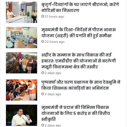
बुजुर्ग-दिव्यांगों के घर जाएंगे बीएलओ, करेंगे
नोटिसों का निस्तारण
21 hours ago
मुख्यमंत्री के दिशा-निर्देशों में पीएम आवास
योजना (शहरी) की प्रगति की हुई समीक्षा
22 hours ago
शहीद के सम्मान के साथ विकास की नई
इबारतः एमडीडीए की योजनाओं से बदलेगी
मसूरी विधानसभा क्षेत्र की तस्वीर
2 days ago
पुष्पवर्षा और चरण प्रक्षालन के साथ देवभूमि ने
किया शिवभक्त कांवड़ियों का अभिनंदन
2 days ago
मुख्यमंत्री ने प्रदान की विभिन्न विकास
योजनाओं के लिए 5 करोड़ रू की वित्तीय
स्वीकृति
2 days ago