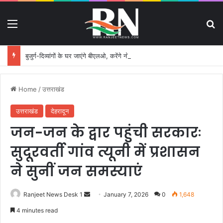
Menu
S
बुजुर्ग-दिव्यांगों के घर जाएंगे बीएलओ, करेंगे नोटिसों का निस्तारण
Home
/
उत्तराखंड
उत्तराखंड
देहरादून
जन-जन के द्वार पहुंची सरकारः
सुदूरवर्ती गांव त्यूनी में प्रशासन
ने सुनीं जन समस्याएं
Ranjeet News Desk 1
S
January 7, 2026
0
1,648
e
4 minutes read
n