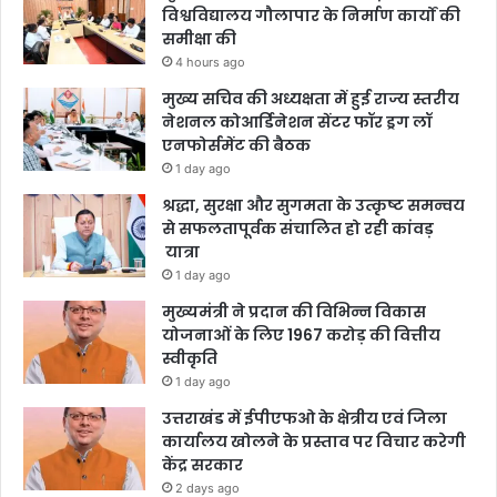
विश्वविद्यालय गौलापार के निर्माण कार्यों की
समीक्षा की
4 hours ago
मुख्य सचिव की अध्यक्षता में हुई राज्य स्तरीय
नेशनल कोआर्डिनेशन सेंटर फॉर ड्रग लॉ
एनफोर्समेंट की बैठक
1 day ago
श्रद्धा, सुरक्षा और सुगमता के उत्कृष्ट समन्वय
से सफलतापूर्वक संचालित हो रही कांवड़
यात्रा
1 day ago
मुख्यमंत्री ने प्रदान की विभिन्न विकास
योजनाओं के लिए 1967 करोड़ की वित्तीय
स्वीकृति
1 day ago
उत्तराखंड में ईपीएफओ के क्षेत्रीय एवं जिला
कार्यालय खोलने के प्रस्ताव पर विचार करेगी
केंद्र सरकार
2 days ago