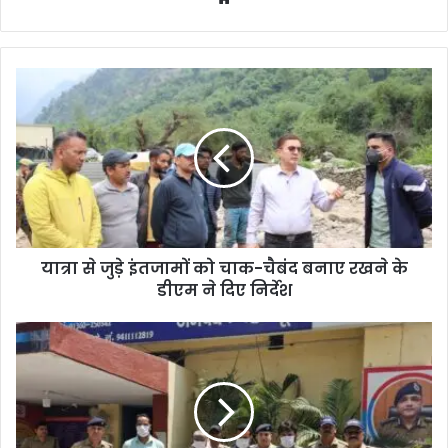
bsi
te
यात्रा से जुड़े इंतजामों को चाक-चैबंद बनाए रखने के
डीएम ने दिए निर्देश