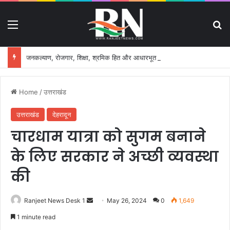
Menu
S
जनकल्याण, रोजगार, शिक्षा, श्रमिक हित और आधारभूत विकास को नई गति, राज्य कैबिनेट ने लिए ऐतिहासिक फैसले
Home
/
उत्तराखंड
उत्तराखंड
देहरादून
चारधाम यात्रा को सुगम बनाने
के लिए सरकार ने अच्छी व्यवस्था
की
Ranjeet News Desk 1
S
May 26, 2024
0
1,649
e
1 minute read
n