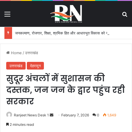
Menu
S
जनकल्याण, रोजगार, शिक्षा, श्रमिक हित और आधारभूत विकास को नई गति, राज्य कैबिनेट ने लिए ऐतिहासिक फैसले
Home
/
उत्तराखंड
उत्तराखंड
देहरादून
सुदूर अंचलों में सुशासन की
दस्तक, जन जन के द्वार पहुंच रही
सरकार
Ranjeet News Desk 1
S
February 7, 2026
0
1,649
e
2 minutes read
n