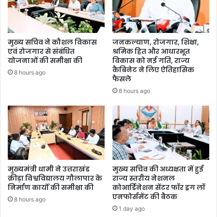
मुख्य सचिव ने कौशल विकास
जनकल्याण, रोजगार, शिक्षा,
एवं रोजगार से संबंधित
श्रमिक हित और आधारभूत
योजनाओं की समीक्षा की
विकास को नई गति, राज्य
कैबिनेट ने लिए ऐतिहासिक
8 hours ago
फैसले
8 hours ago
मुख्यमंत्री धामी ने उत्तराखंड
मुख्य सचिव की अध्यक्षता में हुई
क्रीड़ा विश्वविद्यालय गौलापार के
राज्य स्तरीय नेशनल
निर्माण कार्यों की समीक्षा की
कोआर्डिनेशन सेंटर फॉर ड्रग लॉ
एनफोर्समेंट की बैठक
8 hours ago
1 day ago