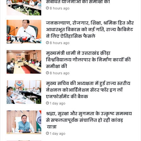
संबंधित योजनाओं की समीक्षा की
8 hours ago
जनकल्याण, रोजगार, शिक्षा, श्रमिक हित और
आधारभूत विकास को नई गति, राज्य कैबिनेट
ने लिए ऐतिहासिक फैसले
8 hours ago
मुख्यमंत्री धामी ने उत्तराखंड क्रीड़ा
विश्वविद्यालय गौलापार के निर्माण कार्यों की
समीक्षा की
8 hours ago
मुख्य सचिव की अध्यक्षता में हुई राज्य स्तरीय
नेशनल कोआर्डिनेशन सेंटर फॉर ड्रग लॉ
एनफोर्समेंट की बैठक
1 day ago
श्रद्धा, सुरक्षा और सुगमता के उत्कृष्ट समन्वय
से सफलतापूर्वक संचालित हो रही कांवड़
यात्रा
1 day ago