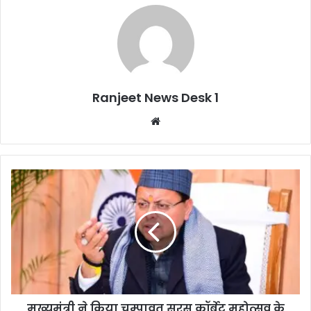
Ranjeet News Desk 1
We
bsi
te
मुख्यमंत्री ने किया चम्पावत सरस कॉर्बेट महोत्सव के