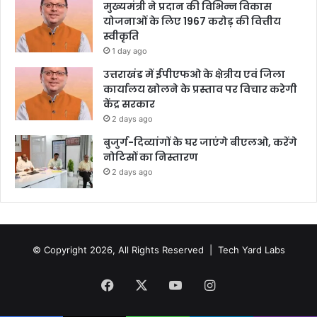
मुख्यमंत्री ने प्रदान की विभिन्न विकास
योजनाओं के लिए 1967 करोड़ की वित्तीय
स्वीकृति
1 day ago
उत्तराखंड में ईपीएफओ के क्षेत्रीय एवं जिला
कार्यालय खोलने के प्रस्ताव पर विचार करेगी
केंद्र सरकार
2 days ago
बुजुर्ग-दिव्यांगों के घर जाएंगे बीएलओ, करेंगे
नोटिसों का निस्तारण
2 days ago
© Copyright 2026, All Rights Reserved |
Tech Yard Labs
Facebook
X
YouTube
Instagram