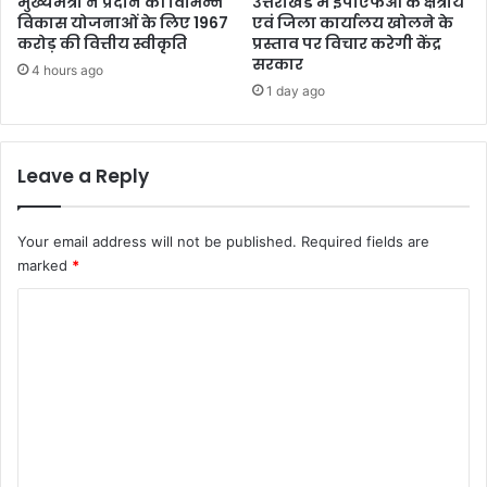
मुख्यमंत्री ने प्रदान की विभिन्न
उत्तराखंड में ईपीएफओ के क्षेत्रीय
विकास योजनाओं के लिए 1967
एवं जिला कार्यालय खोलने के
करोड़ की वित्तीय स्वीकृति
प्रस्ताव पर विचार करेगी केंद्र
सरकार
4 hours ago
1 day ago
Leave a Reply
Your email address will not be published.
Required fields are
marked
*
C
o
m
m
e
n