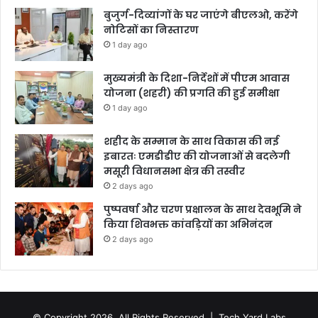
बुजुर्ग-दिव्यांगों के घर जाएंगे बीएलओ, करेंगे
नोटिसों का निस्तारण
1 day ago
मुख्यमंत्री के दिशा-निर्देशों में पीएम आवास
योजना (शहरी) की प्रगति की हुई समीक्षा
1 day ago
शहीद के सम्मान के साथ विकास की नई
इबारतः एमडीडीए की योजनाओं से बदलेगी
मसूरी विधानसभा क्षेत्र की तस्वीर
2 days ago
पुष्पवर्षा और चरण प्रक्षालन के साथ देवभूमि ने
किया शिवभक्त कांवड़ियों का अभिनंदन
2 days ago
© Copyright 2026, All Rights Reserved |
Tech Yard Labs