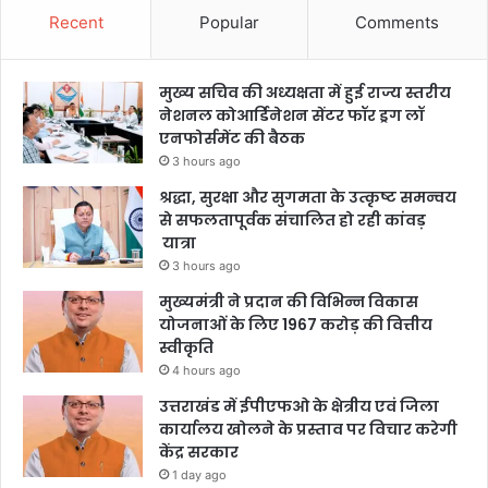
Recent
Popular
Comments
मुख्य सचिव की अध्यक्षता में हुई राज्य स्तरीय
नेशनल कोआर्डिनेशन सेंटर फॉर ड्रग लॉ
एनफोर्समेंट की बैठक
3 hours ago
श्रद्धा, सुरक्षा और सुगमता के उत्कृष्ट समन्वय
से सफलतापूर्वक संचालित हो रही कांवड़
यात्रा
3 hours ago
मुख्यमंत्री ने प्रदान की विभिन्न विकास
योजनाओं के लिए 1967 करोड़ की वित्तीय
स्वीकृति
4 hours ago
उत्तराखंड में ईपीएफओ के क्षेत्रीय एवं जिला
कार्यालय खोलने के प्रस्ताव पर विचार करेगी
केंद्र सरकार
1 day ago