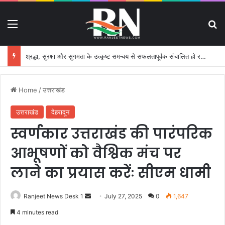
Menu
S
श्रद्धा, सुरक्षा और सुगमता के उत्कृष्ट समन्वय से सफलतापूर्वक संचालित हो रही कांवड़ यात्रा
Home
/
उत्तराखंड
उत्तराखंड
देहरादून
स्वर्णकार उत्तराखंड की पारंपरिक
आभूषणों को वैश्विक मंच पर
लाने का प्रयास करेंः सीएम धामी
Ranjeet News Desk 1
S
July 27, 2025
0
1,647
e
4 minutes read
n