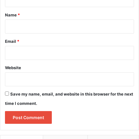
t
*
Name
*
Email
*
Website
Save my name, email, and website in this browser for the next
time I comment.