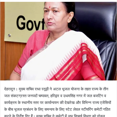
d
a
n
e
m
a
i
l
देहरादून। मुख्य सचिव राधा रतूड़ी ने अटल भूजल योजना के तहत राज्य के तीन
जल संकटग्रस्त जनपदों चम्पावत, हरिद्वार व उधमसिंह नगर में जल बजटिंग व
कार्यक्रम के स्थानीय स्तर पर कार्यान्वयन की देखरेख और विभिन्न राज्य एजेंसियों
के बीच भूजल प्रबंधन के लिए समन्वय के लिए स्टेट लेवल स्टीयरिंग कमेटी गठित
करने के निर्देश दिए हैं। मुख्य सचिव ने कमेटी में लघु सिचाई विभाग को नोडल