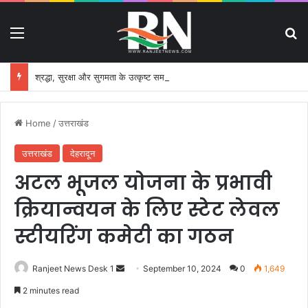
Menu
S
श्रद्धा, सुरक्षा और सुगमता के उत्कृष्ट समन्वय से सफलतापूर्वक संचालित हो रही कांवड़ यात्रा
Home
/
उत्तराखंड
उत्तराखंड
देहरादून
अटल भूजल योजना के प्रभावी
क्रियान्वयन के लिए स्टेट लेवल
स्टीयरिंग कमेटी का गठन
Ranjeet News Desk 1
S
September 10, 2024
0
1,649
e
2 minutes read
n