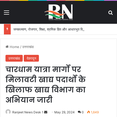
Menu
S
जनकल्याण, रोजगार, शिक्षा, श्रमिक हित और आधारभूत विकास को नई गति, राज्य कैबिनेट ने लिए ऐतिहासिक फैसले
Home
/
उत्तराखंड
उत्तराखंड
देहरादून
चारधाम यात्रा मार्गों पर
मिलावटी खाद्य पदार्थों के
खिलाफ खाद्य विभाग का
अभियान जारी
Ranjeet News Desk 1
S
May 29, 2024
0
1,649