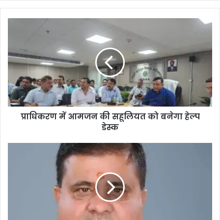
te
प्राधिकरण में आमजन की सहूलियत को बनेगा हेल्प
डेस्क