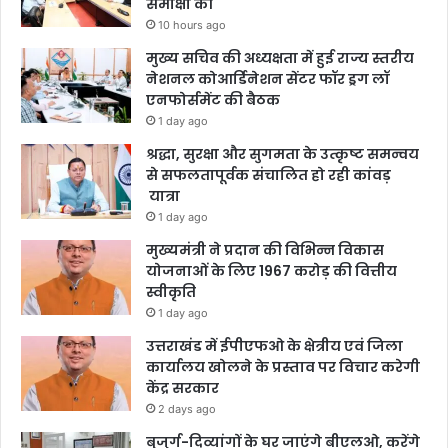
समीक्षा की
10 hours ago
मुख्य सचिव की अध्यक्षता में हुई राज्य स्तरीय
नेशनल कोआर्डिनेशन सेंटर फॉर ड्रग लॉ
एनफोर्समेंट की बैठक
1 day ago
श्रद्धा, सुरक्षा और सुगमता के उत्कृष्ट समन्वय
से सफलतापूर्वक संचालित हो रही कांवड़
यात्रा
1 day ago
मुख्यमंत्री ने प्रदान की विभिन्न विकास
योजनाओं के लिए 1967 करोड़ की वित्तीय
स्वीकृति
1 day ago
उत्तराखंड में ईपीएफओ के क्षेत्रीय एवं जिला
कार्यालय खोलने के प्रस्ताव पर विचार करेगी
केंद्र सरकार
2 days ago
बुजुर्ग-दिव्यांगों के घर जाएंगे बीएलओ, करेंगे