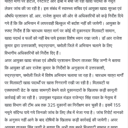
यात्रा मार्गों पर होटल, रेस्टोरेंट और ढाबों में बेची जा रही खाद्य पदार्थों के नमूने
लेकर जांच की जा रही है। इस संबंध में स्वास्थ्य सचिव एवं आयुक्त खाद्य सुरक्षा एवं
औषधि प्रशासन डॉ. आर. राजेश कुमार की ओर से अधिकारियों को कड़े निर्देश दिये
गये हैं कि कि अभियान में लापरवाही बिल्कुल भी बर्दाश नहीं की जायेगी। आयुक्त के
स्पष्ट निर्देश हैं कि चारधाम यात्रा मार्ग पर कोई भी दुकानदार मिलावटी सामान,
खाद्य पदार्थ व फलों को नहीं बेच पाये इसका विशेष ध्यान रखा जाये। डॉ आर राजेश
कुमार द्वारा उत्तरकाशी, रुद्रप्रयाग, चमोली जिले में अभियान चलाने के लिए
विभागीय अधिकारियों को निर्देश दिए हैं।
अपर आयुक्त खाद्य संरक्षा एवं औषधि प्रशासन विभाग ताजबर सिंह जग्गी ने बताया
कि आयुक्त डॉ आर राजेश कुमार के निर्देशों के अनुक्रम में उत्तरकाशी,
रुद्रप्रयाग, चमोली जिले में विशेष अभियान चलाया जा रहा है। चारधाम यात्रा मार्गों
पर मिलावटी खाद्य पदार्थों पर खास निगरानी रखी जा रही है। मिलावटी या
एक्सपायरी डेट के खाद्य सामग्री बेचने वाले दुकानदारों के खिलाफ कड़ी कानूनी
कार्रवाई की जा रही है। उपायुक्त गढ़वाल मंडल राजेन्द्र सिंह रावत के नेतृत्व में
खाद्य विभाग की टीम अब तक 325 दुकानों का निरीक्षण कर चुकी है। इसमें 155
नमूने संदिग्ध पाये गये जिनको जांच के लिए लैब में भेजा गया है। जांच रिपोर्ट मानको
के अनुरूप नहीं आने के बाद दोषियों के खिलाफ कड़ी कार्रवाई की जायेगी। अपर
आयुक्त ताजबर सिंह जग्गी ने बताया कि अभी तक हमने मिलावटी सामान व खाद्य