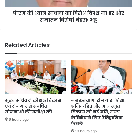
पीएम की ध्यान साधना का विरोध विपक्ष का डर और
सनातन विरोधी चेहराः भट्ट
Related Articles
मुख्य सचिव ने कौशल विकास
जनकल्याण, रोजगार, शिक्षा,
एवं रोजगार से संबंधित
श्रमिक हित और आधारभूत
योजनाओं की समीक्षा की
विकास को नई गति, राज्य
कैबिनेट ने लिए ऐतिहासिक
9 hours ago
फैसले
10 hours ago