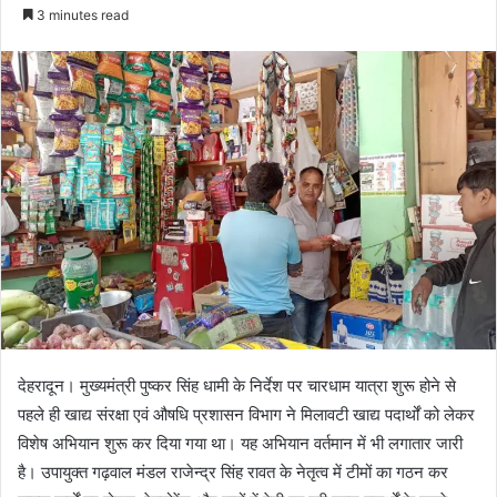
e
3 minutes read
n
d
a
n
e
m
a
i
l
देहरादून। मुख्यमंत्री पुष्कर सिंह धामी के निर्देश पर चारधाम यात्रा शुरू होने से
पहले ही खाद्य संरक्षा एवं औषधि प्रशासन विभाग ने मिलावटी खाद्य पदार्थों को लेकर
विशेष अभियान शुरू कर दिया गया था। यह अभियान वर्तमान में भी लगातार जारी
है। उपायुक्त गढ़वाल मंडल राजेन्द्र सिंह रावत के नेतृत्व में टीमों का गठन कर