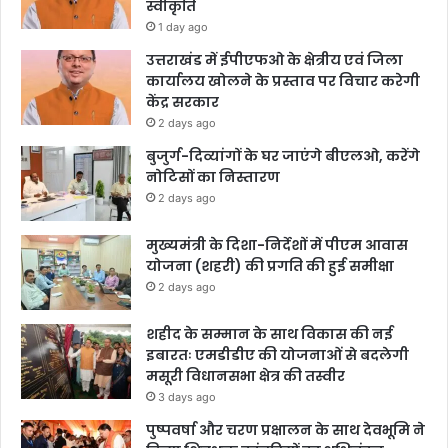
स्वीकृति
1 day ago
उत्तराखंड में ईपीएफओ के क्षेत्रीय एवं जिला
कार्यालय खोलने के प्रस्ताव पर विचार करेगी
केंद्र सरकार
2 days ago
बुजुर्ग-दिव्यांगों के घर जाएंगे बीएलओ, करेंगे
नोटिसों का निस्तारण
2 days ago
मुख्यमंत्री के दिशा-निर्देशों में पीएम आवास
योजना (शहरी) की प्रगति की हुई समीक्षा
2 days ago
शहीद के सम्मान के साथ विकास की नई
इबारतः एमडीडीए की योजनाओं से बदलेगी
मसूरी विधानसभा क्षेत्र की तस्वीर
3 days ago
पुष्पवर्षा और चरण प्रक्षालन के साथ देवभूमि ने