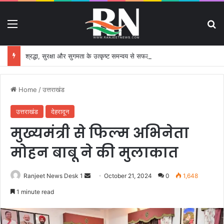
Menu
S
श्रद्धा, सुरक्षा और सुगमता के उत्कृष्ट समन्वय से सफलतापूर्वक संचालित हो रही कांवड़ यात्रा
Home
/
उत्तराखंड
उत्तराखंड
देहरादून
मुख्यमंत्री से फिल्म अभिनेता
मोहन बाबू ने की मुलाकात
Ranjeet News Desk 1
S
October 21, 2024
0
1,648
e
1 minute read
n
d
a