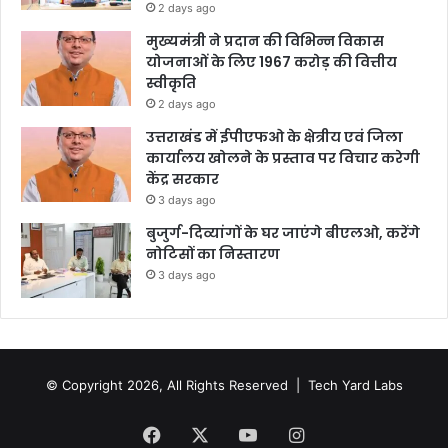
2 days ago
मुख्यमंत्री ने प्रदान की विभिन्न विकास
योजनाओं के लिए 1967 करोड़ की वित्तीय
स्वीकृति
2 days ago
उत्तराखंड में ईपीएफओ के क्षेत्रीय एवं जिला
कार्यालय खोलने के प्रस्ताव पर विचार करेगी
केंद्र सरकार
3 days ago
बुजुर्ग-दिव्यांगों के घर जाएंगे बीएलओ, करेंगे
नोटिसों का निस्तारण
3 days ago
© Copyright 2026, All Rights Reserved |
Tech Yard Labs
Facebook
X
YouTube
Instagram