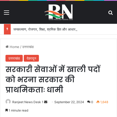
Menu
S
जनकल्याण, रोजगार, शिक्षा, श्रमिक हित और आधारभूत विकास को नई गति, राज्य कैबिनेट ने लिए ऐतिहासिक फैसले
Home
/
उत्तराखंड
उत्तराखंड
देहरादून
सरकारी सेवाओं में खाली पदों
को भरना सरकार की
प्राथमिकताः धामी
Ranjeet News Desk 1
S
September 22, 2024
0
1,648
e
1 minute read
n