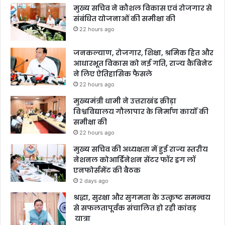
मुख्य सचिव ने कौशल विकास एवं रोजगार से
संबंधित योजनाओं की समीक्षा की
22 hours ago
जनकल्याण, रोजगार, शिक्षा, श्रमिक हित और
आधारभूत विकास को नई गति, राज्य कैबिनेट
ने लिए ऐतिहासिक फैसले
22 hours ago
मुख्यमंत्री धामी ने उत्तराखंड क्रीड़ा
विश्वविद्यालय गौलापार के निर्माण कार्यों की
समीक्षा की
22 hours ago
मुख्य सचिव की अध्यक्षता में हुई राज्य स्तरीय
नेशनल कोआर्डिनेशन सेंटर फॉर ड्रग लॉ
एनफोर्समेंट की बैठक
2 days ago
श्रद्धा, सुरक्षा और सुगमता के उत्कृष्ट समन्वय
से सफलतापूर्वक संचालित हो रही कांवड़
यात्रा