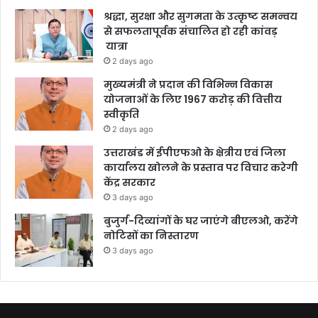
श्रद्धा, सुरक्षा और सुगमता के उत्कृष्ट समन्वय
से सफलतापूर्वक संचालित हो रही कांवड़
यात्रा
2 days ago
मुख्यमंत्री ने प्रदान की विभिन्न विकास
योजनाओं के लिए 1967 करोड़ की वित्तीय
स्वीकृति
2 days ago
उत्तराखंड में ईपीएफओ के क्षेत्रीय एवं जिला
कार्यालय खोलने के प्रस्ताव पर विचार करेगी
केंद्र सरकार
3 days ago
बुजुर्ग-दिव्यांगों के घर जाएंगे बीएलओ, करेंगे
नोटिसों का निस्तारण
3 days ago