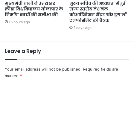
मुख्यमंत्री धामी ने उत्तराखंड
मुख्य सचिव की अध्यक्षता में हुई
क्रीड़ा विश्वविद्यालय गौलापार के
राज्य स्तरीय नेशनल
निर्माण कार्यों की समीक्षा की
कोआर्डिनेशन सेंटर फॉर ड्रग लॉ
एनफोर्समेंट की बैठक
15 hours ago
2 days ago
Leave a Reply
Your email address will not be published.
Required fields are
marked
*
C
o
m
m
e
n