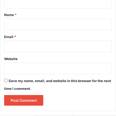
t
*
Name
*
Email
*
Website
Save my name, email, and website in this browser for the next
time I comment.