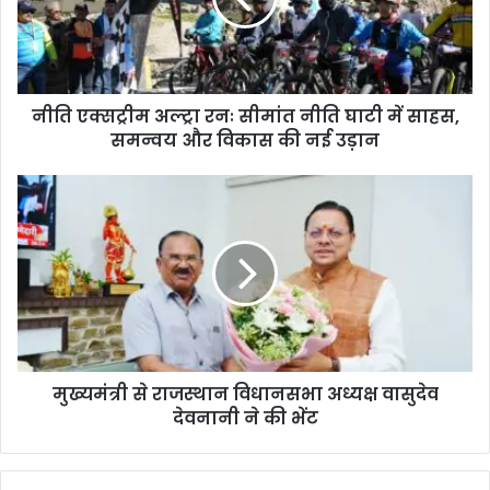
नीति एक्सट्रीम अल्ट्रा रनः सीमांत नीति घाटी में साहस,
समन्वय और विकास की नई उड़ान
मुख्यमंत्री से राजस्थान विधानसभा अध्यक्ष वासुदेव
देवनानी ने की भेंट