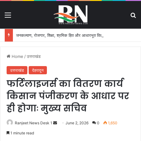
Menu
S
जनकल्याण, रोजगार, शिक्षा, श्रमिक हित और आधारभूत विकास को नई गति, राज्य कैबिनेट ने लिए ऐतिहासिक फैसले
Home
/
उत्तराखंड
उत्तराखंड
देहरादून
फर्टिलाइजर्स का वितरण कार्य
किसान पंजीकरण के आधार पर
ही होगाः मुख्य सचिव
Ranjeet News Desk 1
S
June 2, 2026
0
1,650
e
1 minute read
n