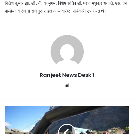
नितेश कुमार झा, डॉ . वी. षणमुगम, विशेष सचिव डॉ. पराग मधुकर धकाते, एस. एन.
पाण्डेय एवं रंजना राजगुरु सहित अन्य वरिष्ठ अधिकारी उपस्थित थे।
Ranjeet News Desk 1
We
bsi
te