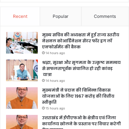
Recent
Popular
Comments
मुख्य सचिव की अध्यक्षता में हुई राज्य स्तरीय
नेशनल कोआर्डिनेशन सेंटर फॉर ड्रग लॉ
एनफोर्समेंट की बैठक
14 hours ago
श्रद्धा, सुरक्षा और सुगमता के उत्कृष्ट समन्वय
से सफलतापूर्वक संचालित हो रही कांवड़
यात्रा
14 hours ago
मुख्यमंत्री ने प्रदान की विभिन्न विकास
योजनाओं के लिए 1967 करोड़ की वित्तीय
स्वीकृति
15 hours ago
उत्तराखंड में ईपीएफओ के क्षेत्रीय एवं जिला
कार्यालय खोलने के प्रस्ताव पर विचार करेगी