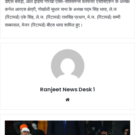
डीएस बसेड़ा, ऑल इंडिया गोरखा एक्स-सर्विसमेन्स वेलफेयर एसोसिएशन के अध्यक्ष
कर्नल आरएस क्षेत्री, गोर्खाली सुधार सभा के अध्यक्ष पद्म सिंह थापा, ले.ज
(रिटायर्ड) एके सिंह, ले.ज. (रिटायर्ड) रामसिंह प्रधान, मे.ज. (रिटायर्ड) सम्मी
सब्बरवाल, मेजर (रिटायर्ड) बीएस थापा शामिल हुए।
Ranjeet News Desk 1
We
bsi
te