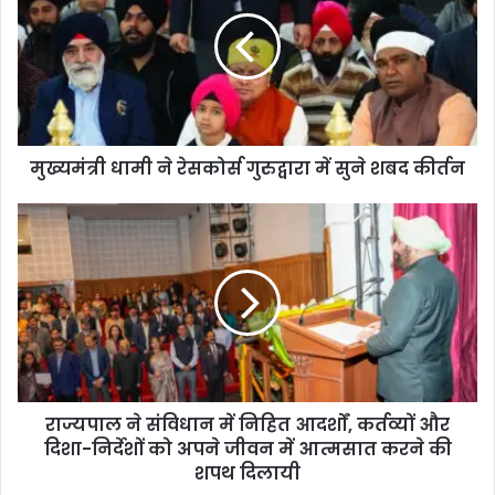
मुख्यमंत्री धामी ने रेसकोर्स गुरुद्वारा में सुने शबद कीर्तन
राज्यपाल ने संविधान में निहित आदर्शों, कर्तव्यों और
दिशा-निर्देशों को अपने जीवन में आत्मसात करने की
शपथ दिलायी