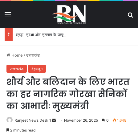
Menu
S
श्रद्धा, सुरक्षा और सुगमता के उत्कृष्ट समन्वय से सफलतापूर्वक संचालित हो रही कांवड़ यात्रा
Home
/
उत्तराखंड
उत्तराखंड
देहरादून
शौर्य और बलिदान के लिए भारत
का हर नागरिक गोरखा सैनिकों
का आभारीः मुख्यमंत्री
Ranjeet News Desk 1
S
November 26, 2025
0
1,648
e
2 minutes read
n