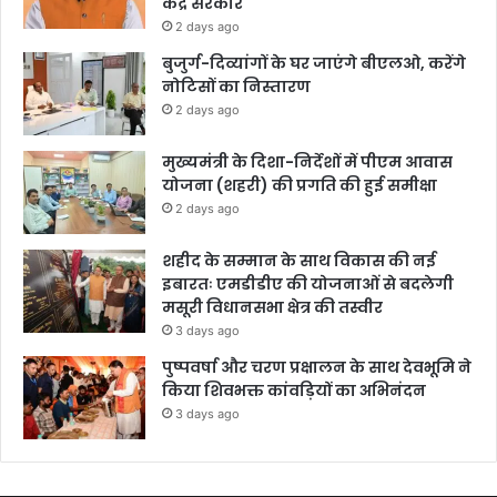
केंद्र सरकार
2 days ago
बुजुर्ग-दिव्यांगों के घर जाएंगे बीएलओ, करेंगे
नोटिसों का निस्तारण
2 days ago
मुख्यमंत्री के दिशा-निर्देशों में पीएम आवास
योजना (शहरी) की प्रगति की हुई समीक्षा
2 days ago
शहीद के सम्मान के साथ विकास की नई
इबारतः एमडीडीए की योजनाओं से बदलेगी
मसूरी विधानसभा क्षेत्र की तस्वीर
3 days ago
पुष्पवर्षा और चरण प्रक्षालन के साथ देवभूमि ने
किया शिवभक्त कांवड़ियों का अभिनंदन
3 days ago