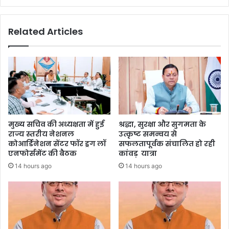
Related Articles
मुख्य सचिव की अध्यक्षता में हुई
श्रद्धा, सुरक्षा और सुगमता के
राज्य स्तरीय नेशनल
उत्कृष्ट समन्वय से
कोआर्डिनेशन सेंटर फॉर ड्रग लॉ
सफलतापूर्वक संचालित हो रही
एनफोर्समेंट की बैठक
कांवड़ यात्रा
14 hours ago
14 hours ago