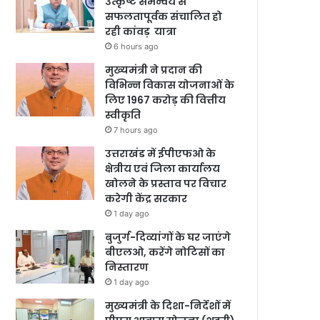
उत्कृष्ट समन्वय से
सफलतापूर्वक संचालित हो
रही कांवड़ यात्रा
6 hours ago
मुख्यमंत्री ने प्रदान की
विभिन्न विकास योजनाओं के
लिए 1967 करोड़ की वित्तीय
स्वीकृति
7 hours ago
उत्तराखंड में ईपीएफओ के
क्षेत्रीय एवं जिला कार्यालय
खोलने के प्रस्ताव पर विचार
करेगी केंद्र सरकार
1 day ago
बुजुर्ग-दिव्यांगों के घर जाएंगे
बीएलओ, करेंगे नोटिसों का
निस्तारण
1 day ago
मुख्यमंत्री के दिशा-निर्देशों में