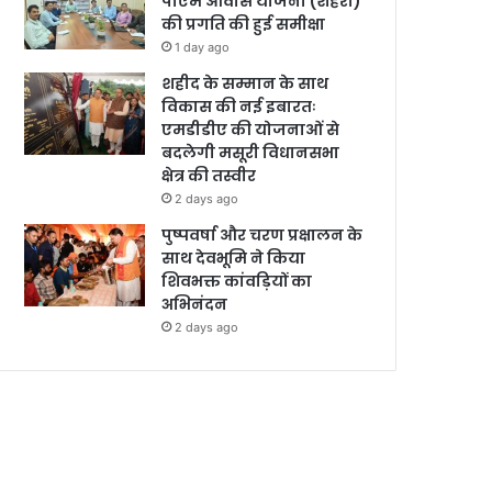
पीएम आवास योजना (शहरी)
की प्रगति की हुई समीक्षा
1 day ago
शहीद के सम्मान के साथ
विकास की नई इबारतः
एमडीडीए की योजनाओं से
बदलेगी मसूरी विधानसभा
क्षेत्र की तस्वीर
2 days ago
पुष्पवर्षा और चरण प्रक्षालन के
साथ देवभूमि ने किया
शिवभक्त कांवड़ियों का
अभिनंदन
2 days ago