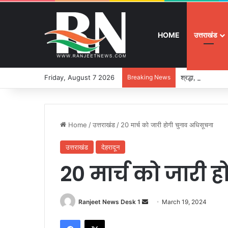
HOME
उत्तराखंड
Friday, August 7 2026
Breaking News
श्रद्धा, सुरक्षा और
Home
/
उत्तराखंड
/
20 मार्च को जारी होगी चुनाव अधिसूचना
उत्तराखंड
देहरादून
20 मार्च को जारी 
Ranjeet News Desk 1
S
March 19, 2024
e
Facebook
X
n