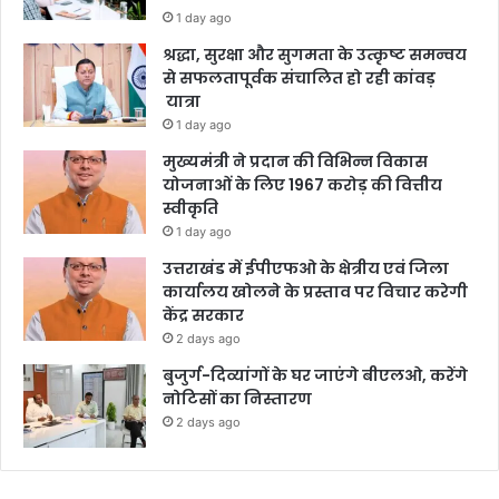
1 day ago
श्रद्धा, सुरक्षा और सुगमता के उत्कृष्ट समन्वय
से सफलतापूर्वक संचालित हो रही कांवड़
यात्रा
1 day ago
मुख्यमंत्री ने प्रदान की विभिन्न विकास
योजनाओं के लिए 1967 करोड़ की वित्तीय
स्वीकृति
1 day ago
उत्तराखंड में ईपीएफओ के क्षेत्रीय एवं जिला
कार्यालय खोलने के प्रस्ताव पर विचार करेगी
केंद्र सरकार
2 days ago
बुजुर्ग-दिव्यांगों के घर जाएंगे बीएलओ, करेंगे
नोटिसों का निस्तारण
2 days ago