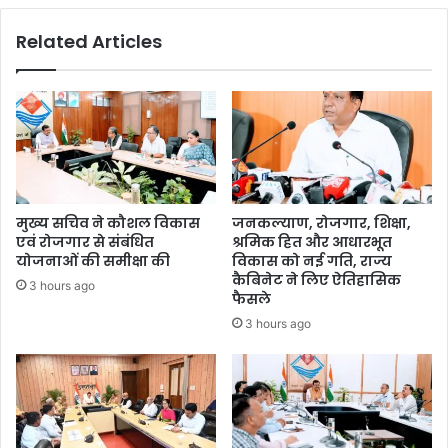
Related Articles
मुख्य सचिव ने कौशल विकास
जनकल्याण, रोजगार, शिक्षा,
एवं रोजगार से संबंधित
श्रमिक हित और आधारभूत
योजनाओं की समीक्षा की
विकास को नई गति, राज्य
कैबिनेट ने लिए ऐतिहासिक
3 hours ago
फैसले
3 hours ago