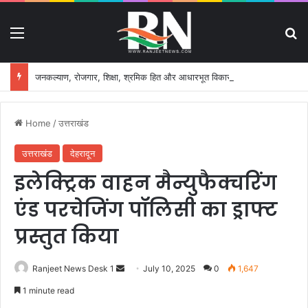
Menu
S
जनकल्याण, रोजगार, शिक्षा, श्रमिक हित और आधारभूत विकास को नई गति, राज्य कैबिनेट ने लिए ऐतिहासिक फैसले
Home
/
उत्तराखंड
उत्तराखंड
देहरादून
इलेक्ट्रिक वाहन मैन्युफैक्चरिंग
एंड परचेजिंग पॉलिसी का ड्राफ्ट
प्रस्तुत किया
Ranjeet News Desk 1
S
July 10, 2025
0
1,647
e
1 minute read
n