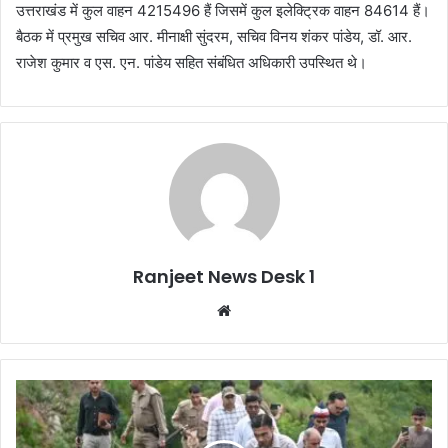
उत्तराखंड में कुल वाहन 4215496 हैं जिसमें कुल इलेक्ट्रिक वाहन 84614 हैं।
बैठक में प्रमुख सचिव आर. मीनाक्षी सुंदरम, सचिव विनय शंकर पांडेय, डॉ. आर.
राजेश कुमार व एस. एन. पांडेय सहित संबंधित अधिकारी उपस्थित थे।
Ranjeet News Desk 1
We
bsi
te