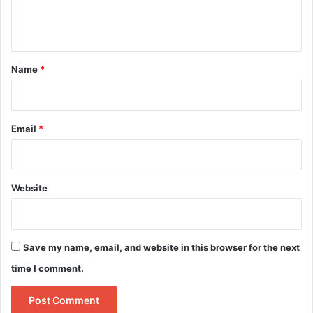
e
n
t
*
Name
*
Email
*
Website
Save my name, email, and website in this browser for the next
time I comment.