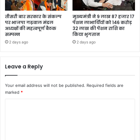
तीसरी बार सरकार के संकल्प
मुख्यमंत्री ने 9 लाख 87 हजार 17
पर भाजपा गढ़वाल मंडल
पेंशन लाभार्थियों को 146 करोड़
अध्यक्षों की महत्वपूर्ण बैठक
32 लाख की पेंशन राशि का
सम्पन्न
किया भुगतान
2 days ago
2 days ago
Leave a Reply
Your email address will not be published.
Required fields are
marked
*
C
o
m
m