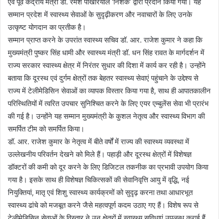
एवं पूर्व केंद्रीय मंत्री डॉ. रमेश पोखरियाल ‘निशंक’ द्वारा प्रदान किया गया। यह
सम्मान प्रदेश में स्वास्थ्य सेवाओं के सुदृढ़ीकरण और नवाचारों के लिए उनके
उत्कृष्ट योगदान का प्रतीक है।
सम्मान प्राप्त करने के उपरांत स्वास्थ्य सचिव डॉ. आर. राजेश कुमार ने कहा कि
मुख्यमंत्री पुष्कर सिंह धामी और स्वास्थ्य मंत्री डॉ. धन सिंह रावत के मार्गदर्शन में
राज्य सरकार स्वास्थ्य क्षेत्र में निरंतर सुधार की दिशा में कार्य कर रही है। उन्होंने
बताया कि दूरस्थ एवं दुर्गम क्षेत्रों तक बेहतर स्वास्थ्य सेवाएं पहुंचाने के उद्देश्य से
राज्य में टेलीमेडिसिन सेवाओं का व्यापक विस्तार किया गया है, साथ ही आपातकालीन
परिस्थितियों में त्वरित उपचार सुनिश्चित करने के लिए एयर एम्बुलेंस सेवा भी प्रारंभ
की गई है। उन्होंने यह सम्मान मुख्यमंत्री के कुशल नेतृत्व और स्वास्थ्य विभाग की
समर्पित टीम को समर्पित किया।
डॉ. आर. राजेश कुमार के नेतृत्व में बीते वर्षों में राज्य की स्वास्थ्य व्यवस्था में
उल्लेखनीय परिवर्तन देखने को मिले हैं। पहाड़ी और दूरस्थ क्षेत्रों में विशेषज्ञ
डॉक्टरों की कमी को दूर करने के लिए डिजिटल तकनीक का प्रभावी उपयोग किया
गया है। इसके साथ ही विशेषज्ञ चिकित्सकों की सेवानिवृत्ति आयु में वृद्धि, नई
नियुक्तियां, मातृ एवं शिशु स्वास्थ्य कार्यक्रमों को सुदृढ़ करना तथा आधारभूत
स्वास्थ्य ढांचे को मजबूत करने जैसे महत्वपूर्ण कदम उठाए गए हैं। विशेष रूप से
टेलीमेडिसिन सेवाओं के विस्तार ने उन क्षेत्रों में स्वास्थ्य सुविधाएं उपलब्ध कराई हैं,