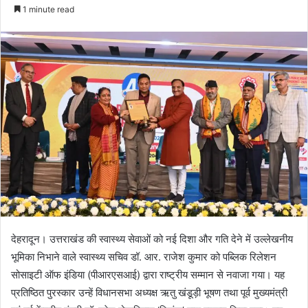
e
1 minute read
n
d
a
n
e
m
a
i
l
देहरादून। उत्तराखंड की स्वास्थ्य सेवाओं को नई दिशा और गति देने में उल्लेखनीय
भूमिका निभाने वाले स्वास्थ्य सचिव डॉ. आर. राजेश कुमार को पब्लिक रिलेशन
सोसाइटी ऑफ इंडिया (पीआरएसआई) द्वारा राष्ट्रीय सम्मान से नवाजा गया। यह
प्रतिष्ठित पुरस्कार उन्हें विधानसभा अध्यक्ष ऋतु खंडूड़ी भूषण तथा पूर्व मुख्यमंत्री