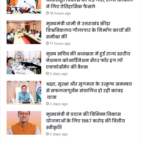
आधारभूत विकास को नई गति, राज्य कैबिनेट
ने लिए ऐतिहासिक फैसले
16 hours ago
मुख्यमंत्री धामी ने उत्तराखंड क्रीड़ा
विश्वविद्यालय गौलापार के निर्माण कार्यों की
समीक्षा की
17 hours ago
मुख्य सचिव की अध्यक्षता में हुई राज्य स्तरीय
नेशनल कोआर्डिनेशन सेंटर फॉर ड्रग लॉ
एनफोर्समेंट की बैठक
2 days ago
श्रद्धा, सुरक्षा और सुगमता के उत्कृष्ट समन्वय
से सफलतापूर्वक संचालित हो रही कांवड़
यात्रा
2 days ago
मुख्यमंत्री ने प्रदान की विभिन्न विकास
योजनाओं के लिए 1967 करोड़ की वित्तीय
स्वीकृति
2 days ago