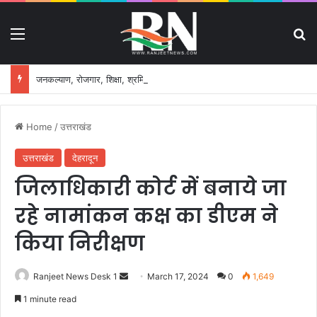
Menu
S
जनकल्याण, रोजगार, शिक्षा, श्रमिक हित और आधारभूत विकास को नई गति, राज्य कैबिनेट ने लिए ऐतिहासिक फैसले
Home
/
उत्तराखंड
उत्तराखंड
देहरादून
जिलाधिकारी कोर्ट में बनाये जा
रहे नामांकन कक्ष का डीएम ने
किया निरीक्षण
Ranjeet News Desk 1
S
March 17, 2024
0
1,649
e
1 minute read
n