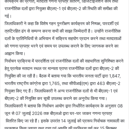
कार्यक्रम की प्रगति, मतदाता गणना प्रपत्र वितरण, डिजिटाइजेशन कार्य तथा
राजनीतिक दलों द्वारा नियुक्त बीएलए-1 एवं बीएलए-2 की स्थिति की समीक्षा की
गई।
जिलाधिकारी ने कहा कि विशेष गहन पुनरीक्षण कार्यक्रम को निष्पक्ष, पारदर्शी एवं
त्रुटिरहित ढंग से सम्पन्न करना सभी की साझा जिम्मेदारी है। उन्होंने राजनीतिक
दलों के प्रतिनिधियों से अभियान में सक्रिय सहयोग प्रदान करने तथा मतदाताओं
को गणना प्रपत्र भरने एवं समय पर उपलब्ध कराने के लिए जागरूक करने का
आह्वान किया।
निर्वाचन प्रक्रिया में पारदर्शिता एवं राजनीतिक दलों की सहभागिता सुनिश्चित करने
हेतु प्रत्येक मतदान स्थल पर मान्यता प्राप्त राजनीतिक दलों द्वारा बीएलए-2 की
नियुक्ति की जा रही है। बैठक में बताया गया कि भारतीय जनता पार्टी द्वारा 1,847,
भारतीय राष्ट्रीय कांग्रेस द्वारा 1,765, तथा सीपीआई(एम) द्वारा 463 बीएलए-2
नियुक्त किए गए हैं। जिलाधिकारी ने अन्य राजनीतिक दलों से भी बीएलए-1 एवं
बीएलए-2 की नियुक्ति कर सूची उपलब्ध कराने का अनुरोध किया गया।
जिलाधिकारी ने बताया कि निर्वाचन आयोग द्वारा निर्धारित कार्यक्रम के अनुसार 08
जून से 07 जुलाई 2026 तक बीएलओ द्वारा घर-घर जाकर गणना प्रपत्र
वितरित किए जा रहे हैं। इसके उपरांत 14 जुलाई को प्रारूप निर्वाचक नामावली का
प्रकाशन किया जाएगा तथा दावा एवं आपत्ति की प्रक्रिया पूर्ण कर 15 सितम्बर