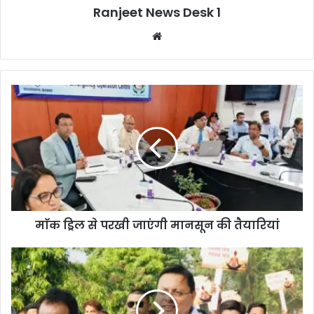
Ranjeet News Desk 1
We
bsi
te
माॅक ड्रिल से परखी जाएंगी मानसून की तैयारियां