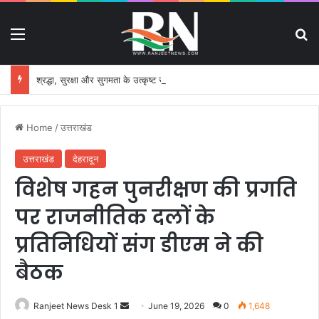
Menu
S
श्रद्धा, सुरक्षा और सुगमता के उत्कृष्ट समन्वय से सफलतापूर्वक संचालित हो रही कांवड़ यात्रा
Home
/
उत्तराखंड
उत्तराखंड
देहरादून
विशेष गहन पुनरीक्षण की प्रगति
पर राजनीतिक दलों के
प्रतिनिधियों संग डीएम ने की
बैठक
Ranjeet News Desk 1
S
June 19, 2026
0
1,648