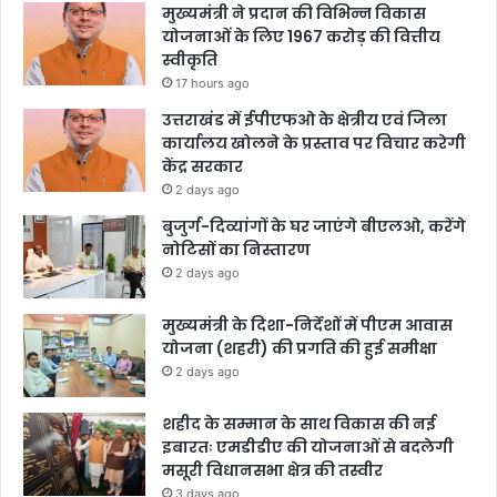
मुख्यमंत्री ने प्रदान की विभिन्न विकास
योजनाओं के लिए 1967 करोड़ की वित्तीय
स्वीकृति
17 hours ago
उत्तराखंड में ईपीएफओ के क्षेत्रीय एवं जिला
कार्यालय खोलने के प्रस्ताव पर विचार करेगी
केंद्र सरकार
2 days ago
बुजुर्ग-दिव्यांगों के घर जाएंगे बीएलओ, करेंगे
नोटिसों का निस्तारण
2 days ago
मुख्यमंत्री के दिशा-निर्देशों में पीएम आवास
योजना (शहरी) की प्रगति की हुई समीक्षा
2 days ago
शहीद के सम्मान के साथ विकास की नई
इबारतः एमडीडीए की योजनाओं से बदलेगी
मसूरी विधानसभा क्षेत्र की तस्वीर
3 days ago