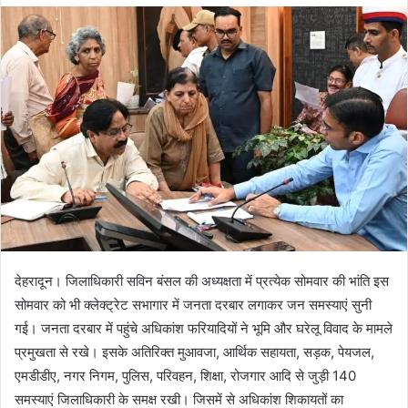
d
a
n
e
m
a
i
l
देहरादून। जिलाधिकारी सविन बंसल की अध्यक्षता में प्रत्येक सोमवार की भांति इस
सोमवार को भी क्लेक्ट्रेट सभागार में जनता दरबार लगाकर जन समस्याएं सुनी
गई। जनता दरबार में पहुंचे अधिकांश फरियादियों ने भूमि और घरेलू विवाद के मामले
प्रमुखता से रखे। इसके अतिरिक्त मुआवजा, आर्थिक सहायता, सड़क, पेयजल,
एमडीडीए, नगर निगम, पुलिस, परिवहन, शिक्षा, रोजगार आदि से जुड़ी 140
समस्याएं जिलाधिकारी के समक्ष रखी। जिसमें से अधिकांश शिकायतों का