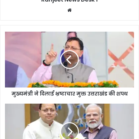
We
bsi
te
मुख्यमंत्री ने दिलाई भ्रष्टाचार मुक्त उत्तराखंड की शपथ