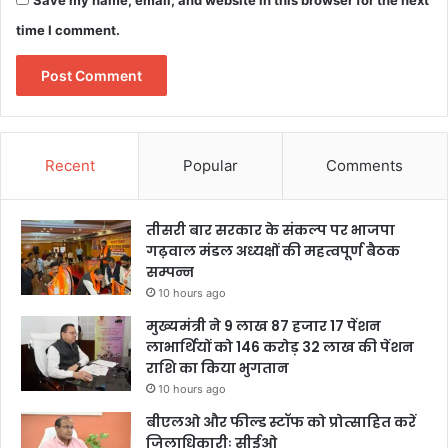
Save my name, email, and website in this browser for the next
time I comment.
Recent
Popular
Comments
तीसरी बार सरकार के संकल्प पर भाजपा
गढ़वाल मंडल अध्यक्षों की महत्वपूर्ण बैठक
सम्पन्न
10 hours ago
मुख्यमंत्री ने 9 लाख 87 हजार 17 पेंशन
लाभार्थियों को 146 करोड़ 32 लाख की पेंशन
राशि का किया भुगतान
10 hours ago
बीएलओ और फील्ड स्टॉफ को प्रोत्साहित करें
जिलाधिकारीः सीईओ