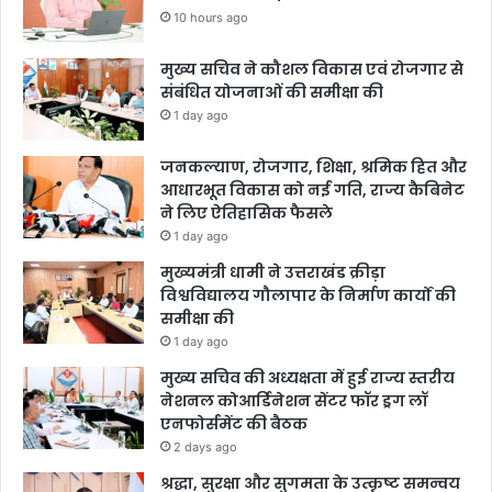
10 hours ago
मुख्य सचिव ने कौशल विकास एवं रोजगार से
संबंधित योजनाओं की समीक्षा की
1 day ago
जनकल्याण, रोजगार, शिक्षा, श्रमिक हित और
आधारभूत विकास को नई गति, राज्य कैबिनेट
ने लिए ऐतिहासिक फैसले
1 day ago
मुख्यमंत्री धामी ने उत्तराखंड क्रीड़ा
विश्वविद्यालय गौलापार के निर्माण कार्यों की
समीक्षा की
1 day ago
मुख्य सचिव की अध्यक्षता में हुई राज्य स्तरीय
नेशनल कोआर्डिनेशन सेंटर फॉर ड्रग लॉ
एनफोर्समेंट की बैठक
2 days ago
श्रद्धा, सुरक्षा और सुगमता के उत्कृष्ट समन्वय