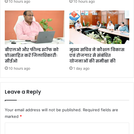
10 hours ago
10 hours ago
बीएलओ और फील्ड स्टॉफ को
मुख्य सचिव ने कौशल विकास
प्रोत्साहित करें जिलाधिकारीः
एवं रोजगार से संबंधित
सीईओ
योजनाओं की समीक्षा की
10 hours ago
1 day ago
Leave a Reply
Your email address will not be published.
Required fields are
marked
*
C