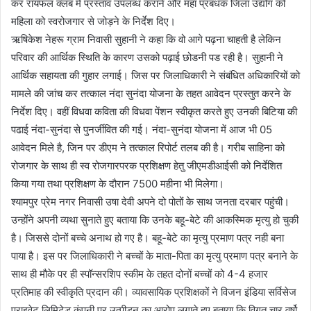
कर रायफल क्लब में प्रस्ताव उपलब्ध कराने और महा प्रबंधक जिला उद्योग को
महिला को स्वरोजगार से जोड़ने के निर्देश दिए।
ऋषिकेश नेहरू ग्राम निवासी सुहानी ने कहा कि वो आगे पढ़ना चाहती है लेकिन
परिवार की आर्थिक स्थिति के कारण उसको पढ़ाई छोडनी पड रही है। सुहानी ने
आर्थिक सहायता की गुहार लगाई। जिस पर जिलाधिकारी ने संबंधित अधिकारियों को
मामले की जांच कर तत्काल नंदा सुनंदा योजना के तहत आवेदन प्रस्तुत करने के
निर्देश दिए। वहीं विधवा कविता की विधवा पेंशन स्वीकृत करते हुए उनकी बिटिया की
पढाई नंदा-सुनंदा से पुनर्जीवित की गई। नंदा-सुनंदा योजना में आज भी 05
आवेदन मिले है, जिन पर डीएम ने तत्काल रिपोर्ट तलब की है। गरीब साहिना को
रोजगार के साथ ही स्व रोजगारपरक प्रशिक्षण हेतु जीएमडीआईसी को निर्देशित
किया गया तथा प्रशिक्षण के दौरान 7500 महीना भी मिलेगा।
श्यामपुर प्रेम नगर निवासी उषा देवी अपने दो पोतों के साथ जनता दरबार पहुंची।
उन्होंने अपनी व्यथा सुनाते हुए बताया कि उनके बहू-बेटे की आकस्मिक मृत्यु हो चुकी
है। जिससे दोनों बच्चे अनाथ हो गए है। बहू-बेटे का मृत्यु प्रमाण पत्र नही बना
पाया है। इस पर जिलाधिकारी ने बच्चों के माता-पिता का मृत्यु प्रमाण पत्र बनाने के
साथ ही मौके पर ही स्पॉन्सरशिप स्कीम के तहत दोनों बच्चों को 4-4 हजार
प्रतिमाह की स्वीकृति प्रदान की। व्यावसायिक प्रशिक्षकों ने विजन इंडिया सर्विसेज
प्राइवेट लिमिटेड कंपनी पर उत्पीड़न का आरोप लगाते हुए बताया कि विगत चार वर्षो