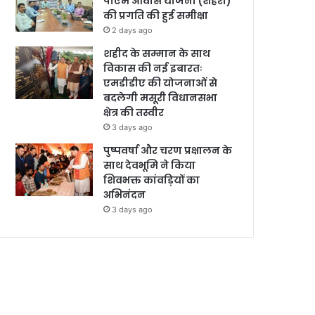
पीएम आवास योजना (शहरी)
की प्रगति की हुई समीक्षा
2 days ago
शहीद के सम्मान के साथ
विकास की नई इबारतः
एमडीडीए की योजनाओं से
बदलेगी मसूरी विधानसभा
क्षेत्र की तस्वीर
3 days ago
पुष्पवर्षा और चरण प्रक्षालन के
साथ देवभूमि ने किया
शिवभक्त कांवड़ियों का
अभिनंदन
3 days ago