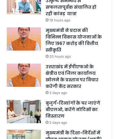
उत्कृष्ट समन्वय से
सफलतापूर्वक संचालित हो
रही कांवड़ यात्रा
19 hours ago
मुख्यमंत्री ने प्रदान की
विभिन्न विकास योजनाओं के
लिए 1967 करोड़ की वित्तीय
स्वीकृति
20 hours ago
उत्तराखंड में ईपीएफओ के
क्षेत्रीय एवं जिला कार्यालय
खोलने के प्रस्ताव पर विचार
करेगी केंद्र सरकार
2 days ago
बुजुर्ग-दिव्यांगों के घर जाएंगे
बीएलओ, करेंगे नोटिसों का
निस्तारण
2 days ago
मुख्यमंत्री के दिशा-निर्देशों में