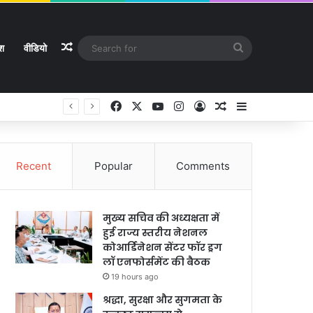
Random Article
Search
ेश
वीडियो
for
Facebook
X
YouTube
Instagram
Log In
Random Article
Sidebar
Recent
Popular
Comments
मुख्य सचिव की अध्यक्षता में
हुई राज्य स्तरीय नेशनल
कोआर्डिनेशन सेंटर फॉर ड्रग
लॉ एनफोर्समेंट की बैठक
19 hours ago
श्रद्धा, सुरक्षा और सुगमता के