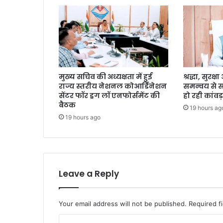
मुख्य सचिव की अध्यक्षता में हुई
श्रद्धा, सुरक
राज्य स्तरीय नेशनल कोआर्डिनेशन
समन्वय से 
सेंटर फॉर ड्रग लॉ एनफोर्समेंट की
हो रही कांवड़
बैठक
19 hours ag
19 hours ago
Leave a Reply
Your email address will not be published.
Required f
C