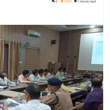
0
1,649
1 minute read