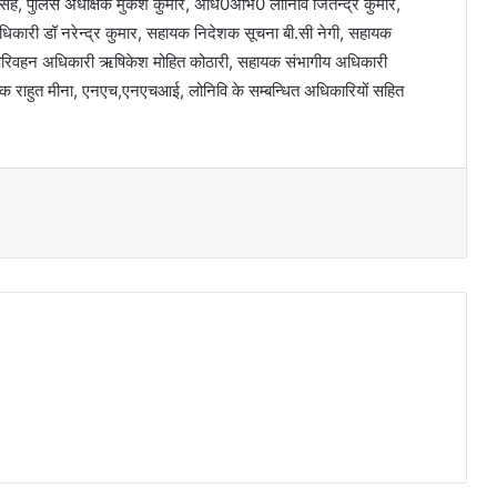
ंह, पुलिस अधीक्षक मुकेश कुमार, अधि0अभि0 लोनिवि जितेन्द्र कुमार,
धिकारी डॉ नरेन्द्र कुमार, सहायक निदेशक सूचना बी.सी नेगी, सहायक
य परिवहन अधिकारी ऋषिकेश मोहित कोठारी, सहायक संभागीय अधिकारी
क राहुत मीना, एनएच,एनएचआई, लोनिवि के सम्बन्धित अधिकारियों सहित