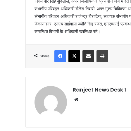
निगम बीर सिंह बुदिलाल, अपर जिलाधिकारी प्रसाशन जय भारत सि
संभागीय परिवहन अधिकारी शैलेश तिवारी, अपर मुख्य चिकित्सा अ
संभागीय परिवहन अधिकारी राजेन्द्र विराटिया, सहायक संभागी
विकासनगर, एनएच डाईवाला ज्योति सिंह रावत, एनएचआई प्रबन्ध
सम्बन्धित विभागों के अधिकारी उपस्थित रहे।
Facebook
X
Share via Email
Print
Share
Ranjeet News Desk 1
We
bsi
te