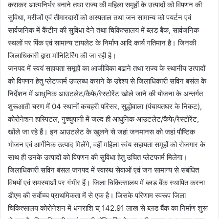
कराकर आत्मनिर्भर बनाने तथा राज्य की महिला समूहों के उत्पादों को विपणन की
सुविधा, मरीजों एवं तीमारदारों को अस्पताल तथा जन सामान्य को पयर्टन एवं
सार्वजनिक में कैंटीन की सुविधा देने तथा चिकित्सालय में ब्लड बैंक, सार्वजनिक
स्थलों पर पिंक एवं सामान्य टायलेट के निर्माण आदि कार्य गतिमान है। जिनकी
जिलाधिकारी द्वारा मॉनिटिरिंग की जा रही है।
जनपद में स्वयं सहायता समूहों का आजीविका बढाने तथा राज्य के स्थानीय उत्पादों
को विपणन हेतु प्लेटफार्म उपलब्ध कराने के उद्देश्य से जिलाधिकारी सविन बसंल के
निर्देशन में आधुनिक आउटलेट/कैफे/रेस्टोरेंट खोले जाने की योजना के अन्तर्गत
शुरूआती चरण में 04 स्थानों कचहरी परिसर, सुद्धोवाला (पंचायतघर के निकट),
कोरोनेशन हास्पिटल, गुच्चुपानी में जल्द ही आधुनिक आउटलेट/कैफे/रेस्टोरेंट,
खोंले जा रहे हैं। इन आउटलेट के खुलने से जहां जनमानस को जहां पौष्टिक
भोजन एवं आर्गेनिक उत्पाद मिलेंगे, वहीं महिला स्वंय सहायता समूहों को रोजगार के
साथ ही उनके उत्पादों को विपणन की सुविधा हेतु उचित प्लेटफार्म मिलेगा।
जिलाधिकारी सविन बंसल जनपद में स्वास्थ सेवाओं एवं जन सामान्य से संबंधित
विषयों एवं समस्याओें पर गंभीर हैं। जिला चिकित्सालय में ब्लड बैंक स्थापित करना
डीएम की सर्वाेच्च प्राथमिकता में से एक है। जिसके परिणाम स्वरूप जिला
चिकित्सालय कोरोनेशन में धनराशि घ् 142.91 लाख से ब्लड बैंक का निर्माण शुरू