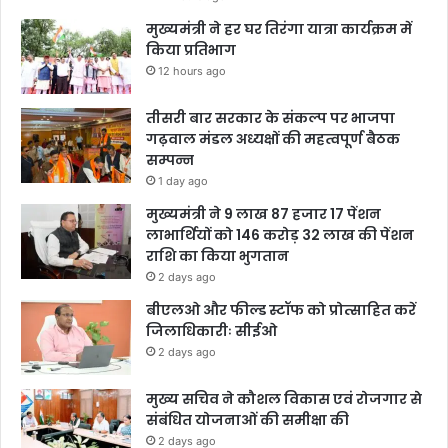
मुख्यमंत्री ने हर घर तिरंगा यात्रा कार्यक्रम में
किया प्रतिभाग
12 hours ago
तीसरी बार सरकार के संकल्प पर भाजपा
गढ़वाल मंडल अध्यक्षों की महत्वपूर्ण बैठक
सम्पन्न
1 day ago
मुख्यमंत्री ने 9 लाख 87 हजार 17 पेंशन
लाभार्थियों को 146 करोड़ 32 लाख की पेंशन
राशि का किया भुगतान
2 days ago
बीएलओ और फील्ड स्टॉफ को प्रोत्साहित करें
जिलाधिकारीः सीईओ
2 days ago
मुख्य सचिव ने कौशल विकास एवं रोजगार से
संबंधित योजनाओं की समीक्षा की
2 days ago