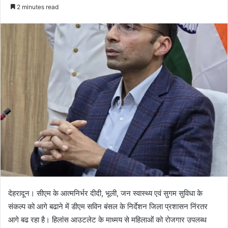
e
2 minutes read
n
d
a
n
e
m
a
i
l
देहरादून। सीएम के आत्मनिर्भर दीदी, भूली, जन स्वास्थ्य एवं सुगम सुविधा के
संकल्प को आगे बढाने में डीएम सविन बंसल के निर्देशन जिला प्रशासन निंरतर
आगे बढ रहा है। हिलांस आउटलेट के माध्मय से महिलाओं को रोजगार उपलब्ध