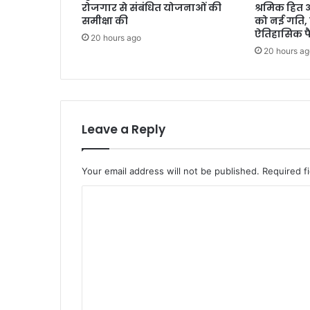
रोजगार से संबंधित योजनाओं की
श्रमिक हित
समीक्षा की
को नई गति, 
ऐतिहासिक फ
20 hours ago
20 hours ag
Leave a Reply
Your email address will not be published.
Required f
C
o
m
m
e
n