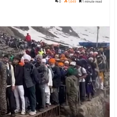
0
1,649
1 minute read