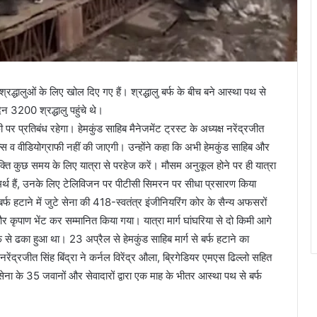
द्धालुओं के लिए खोल दिए गए हैं। श्रद्धालु बर्फ के बीच बने आस्था पथ से
 दिन 3200 श्रद्धालु पहुंचे थे।
फी पर प्रतिबंध रहेगा। हेमकुंड साहिब मैनेजमेंट ट्रस्ट के अध्यक्ष नरेंद्रजीत
ी रील्स व वीडियोग्राफी नहीं की जाएगी। उन्होंने कहा कि अभी हेमकुंड साहिब और
व्यक्ति कुछ समय के लिए यात्रा से परहेज करें। मौसम अनुकूल होने पर ही यात्रा
असमर्थ हैं, उनके लिए टेलिविजन पर पीटीसी सिमरन पर सीधा प्रसारण किया
्फ हटाने में जुटे सेना की 418-स्वतंत्र इंजीनियरिंग कोर के सैन्य अफसरों
 कृपाण भेंट कर सम्मानित किया गया। यात्रा मार्ग घांघरिया से दो किमी आगे
फ से ढका हुआ था। 23 अप्रैल से हेमकुंड साहिब मार्ग से बर्फ हटाने का
नरेंद्रजीत सिंह बिंद्रा ने कर्नल विरेंद्र औला, ब्रिगेडियर एमएस ढिल्लो सहित
ना के 35 जवानों और सेवादारों द्वारा एक माह के भीतर आस्था पथ से बर्फ