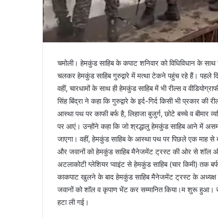
चमोली। हेमकुंड साहिब के कपाट शनिवार को विधिविधान के साथ श्र
चलकर हेमकुंड साहिब गुरुद्वारे में मत्था टेकने पहुंच रहे हैं। पहले
वहीं, चारधामों के साथ ही हेमकुंड साहिब में भी रील्स व वीडियोग्रा
सिंह बिंद्रा ने कहा कि गुरुद्वारे के इर्द-गिर्द किसी भी प्रकार क
आस्था पथ पर काफी बर्फ है, लिहाजा बुजुर्ग, छोटे बच्चे व बीमार 
पर आएं। उन्होंने कहा कि जो श्रद्धालु हेमकुंड साहिब आने में 
जाएगा। वहीं, हेमकुंड साहिब के आस्था पथ पर पिछले एक माह से बर
और जवानों को हेमकुंड साहिब मैनेजमेंट ट्रस्ट की ओर से शॉल और
अटलाकोटी ग्लेशियर प्वाइंट से हेमकुंड साहिब (चार किमी) तक बर्
काकपाट खुलने के बाद हेमकुंड साहिब मैनेजमेंट ट्रस्ट के अध्यक्ष 
जवानों को शॉल व कृपाण भेंट कर सम्मानित किया।म शुरू हुआ। से
हटा ली गई।