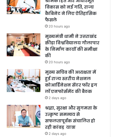
श्रमिक हित और आधारभूत
विकास को नई गति, राज्य
कैबिनेट ने लिए ऐतिहासिक
फैसले
20 hours ago
मुख्यमंत्री धामी ने उत्तराखंड
क्रीड़ा विश्वविद्यालय गौलापार
के निर्माण कार्यों की समीक्षा
की
20 hours ago
मुख्य सचिव की अध्यक्षता में
हुई राज्य स्तरीय नेशनल
कोआर्डिनेशन सेंटर फॉर ड्रग
लॉ एनफोर्समेंट की बैठक
2 days ago
श्रद्धा, सुरक्षा और सुगमता के
उत्कृष्ट समन्वय से
सफलतापूर्वक संचालित हो
रही कांवड़ यात्रा
2 days ago