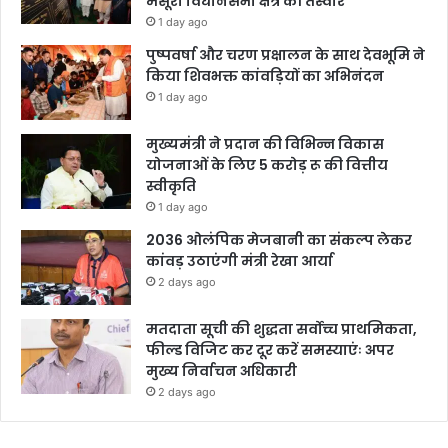
मसूरी विधानसभा क्षेत्र की तस्वीर
1 day ago
पुष्पवर्षा और चरण प्रक्षालन के साथ देवभूमि ने
किया शिवभक्त कांवड़ियों का अभिनंदन
1 day ago
मुख्यमंत्री ने प्रदान की विभिन्न विकास
योजनाओं के लिए 5 करोड़ रू की वित्तीय
स्वीकृति
1 day ago
2036 ओलंपिक मेजबानी का संकल्प लेकर
कांवड़ उठाएंगी मंत्री रेखा आर्या
2 days ago
मतदाता सूची की शुद्धता सर्वोच्च प्राथमिकता,
फील्ड विजिट कर दूर करें समस्याएंः अपर
मुख्य निर्वाचन अधिकारी
2 days ago