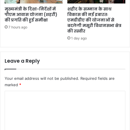
मुख्यमंत्री के दिशा-निर्देशों में
शहीद के सम्मान के साथ
पीएम आवास योजना (शहरी)
विकास की नई इबारतः
की प्रगति की हुई समीक्षा
एमडीडीए की योजनाओं से
बदलेगी मसूरी विधानसभा क्षेत्र
7 hours ago
की तस्वीर
1 day ago
Leave a Reply
Your email address will not be published.
Required fields are
marked
*
C
o
m
m