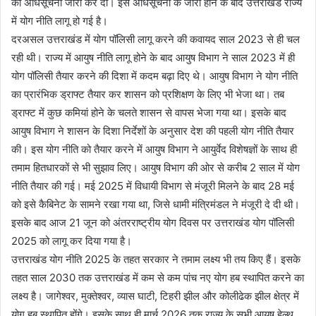
की अधिसूचना जारी कर दी। इस अधिसूचना के जारी होने के बाद उत्तराखंड राज्य
में योग नीति लागू हो गई है।
दरअसल उत्तराखंड में योग पॉलिसी लागू करने की कवायद साल 2023 से ही चल
रही थी। राज्य में आयुष नीति लागू होने के बाद आयुष विभाग ने साल 2023 में ही
योग पॉलिसी तैयार करने की दिशा में कदम बढ़ा दिए थे। आयुष विभाग ने योग नीति
का प्रारंभिक ड्राफ्ट तैयार कर शासन को प्रशिक्षण के लिए भी भेजा था। तब
ड्राफ्ट में कुछ कमियां होने के चलते शासन से वापस भेजा गया था। इसके बाद
आयुष विभाग ने शासन के दिशा निर्देशों के अनुसार देश की पहली योग नीति तैयार
की। इस योग नीति को तैयार करने में आयुष विभाग ने आयुर्वेद विशेषज्ञों के साथ ही
तमाम हितधारकों से भी सुझाव लिए। आयुष विभाग की ओर से करीब 2 साल में योग
नीति तैयार की गई। मई 2025 में विधायी विभाग से मंजूरी मिलने के बाद 28 मई
को इसे कैबिनेट के सामने रखा गया था, जिसे धामी मंत्रिमंडल ने मंजूरी दे दी थी।
इसके बाद आज 21 जून को अंतरराष्ट्रीय योग दिवस पर उत्तराखंड योग पॉलिसी
2025 को लागू कर दिया गया है।
उत्तराखंड योग नीति 2025 के तहत सरकार ने तमाम लक्ष्य भी तय किए हैं। इसके
तहत साल 2030 तक उत्तराखंड में कम से कम पांच नए योग हब स्थापित करने का
लक्ष्य है। जागेश्वर, मुक्तेश्वर, व्यास घाटी, टिहरी झील और कोलीढेक झील क्षेत्र में
योग हब स्थापित होंगे। इसके साथ ही मार्च 2026 तक राज्य के सभी आयुष हेल्थ