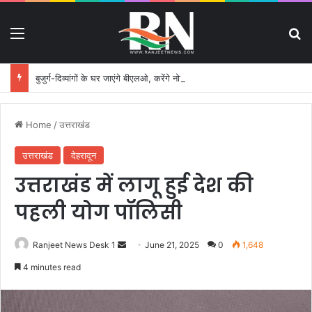
Menu
S
बुजुर्ग-दिव्यांगों के घर जाएंगे बीएलओ, करेंगे नोटिसों का निस्तारण
Home
/
उत्तराखंड
उत्तराखंड
देहरादून
उत्तराखंड में लागू हुई देश की
पहली योग पॉलिसी
Ranjeet News Desk 1
S
June 21, 2025
0
1,648
e
4 minutes read
n
d
a