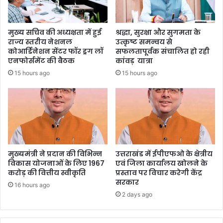
मुख्य सचिव की अध्यक्षता में हुई
श्रद्धा, सुरक्षा और सुगमता के
राज्य स्तरीय नेशनल
उत्कृष्ट समन्वय से
कोआर्डिनेशन सेंटर फॉर ड्रग लॉ
सफलतापूर्वक संचालित हो रही
एनफोर्समेंट की बैठक
कांवड़ यात्रा
15 hours ago
15 hours ago
मुख्यमंत्री ने प्रदान की विभिन्न
उत्तराखंड में ईपीएफओ के क्षेत्रीय
विकास योजनाओं के लिए 1967
एवं जिला कार्यालय खोलने के
करोड़ की वित्तीय स्वीकृति
प्रस्ताव पर विचार करेगी केंद्र
सरकार
16 hours ago
2 days ago