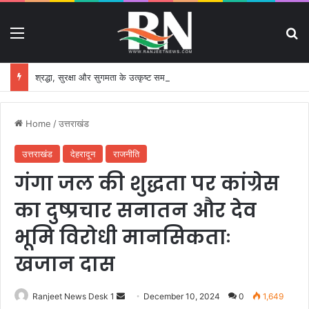
Menu
S
श्रद्धा, सुरक्षा और सुगमता के उत्कृष्ट समन्वय से सफलतापूर्वक संचालित हो रही कांवड़ यात्रा
Home
/
उत्तराखंड
उत्तराखंड
देहरादून
राजनीति
गंगा जल की शुद्धता पर कांग्रेस
का दुष्प्रचार सनातन और देव
भूमि विरोधी मानसिकताः
खजान दास
Ranjeet News Desk 1
S
December 10, 2024
0
1,649