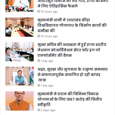
आधारभूत विकास को नई गति, राज्य कैबिनेट
ने लिए ऐतिहासिक फैसले
10 hours ago
मुख्यमंत्री धामी ने उत्तराखंड क्रीड़ा
विश्वविद्यालय गौलापार के निर्माण कार्यों की
समीक्षा की
10 hours ago
मुख्य सचिव की अध्यक्षता में हुई राज्य स्तरीय
नेशनल कोआर्डिनेशन सेंटर फॉर ड्रग लॉ
एनफोर्समेंट की बैठक
1 day ago
श्रद्धा, सुरक्षा और सुगमता के उत्कृष्ट समन्वय
से सफलतापूर्वक संचालित हो रही कांवड़
यात्रा
1 day ago
मुख्यमंत्री ने प्रदान की विभिन्न विकास
योजनाओं के लिए 1967 करोड़ की वित्तीय
स्वीकृति
2 days ago