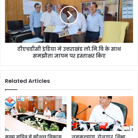
टीएचडीसी इंडिया ने उत्तराखंड लो.नि.वि के साथ
समझौता ज्ञापन पर हस्ताक्षर किए
Related Articles
मुख्य सचिव ने कौशल विकास
जनकल्याण, रोजगार, शिक्षा,