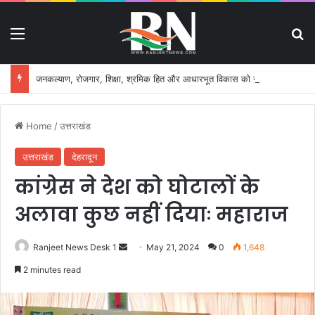
Menu
S
जनकल्याण, रोजगार, शिक्षा, श्रमिक हित और आधारभूत विकास को नई गति, राज्य कैबिनेट ने लिए ऐतिहासिक फैसले
Home
/
उत्तराखंड
उत्तराखंड
देहरादून
कांग्रेस ने देश को घोटालों के
अलावा कुछ नहीं दियाः महाराज
Ranjeet News Desk 1
S
May 21, 2024
0
1,648
e
2 minutes read
n
d
a